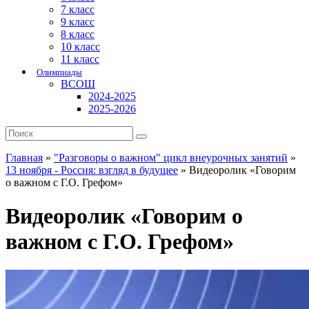
7 класс
9 класс
8 класс
10 класс
11 класс
Олимпиады
ВСОШ
2024-2025
2025-2026
Главная
»
"Разговоры о важном" цикл внеурочных занятий
»
13 ноября - Россия: взгляд в будущее
»
Видеоролик «Говорим
о важном с Г.О. Грефом»
Видеоролик «Говорим о
важном с Г.О. Грефом»