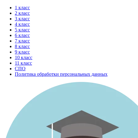
Перейти
1 класс
к
2 класс
содержимому
3 класс
4 класс
5 класс
6 класс
7 класс
8 класс
9 класс
10 класс
11 класс
СПО
Политика обработки персональных данных