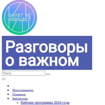
Мои горизонты
О важном
Библиотека
Рабочие программы 2024 года