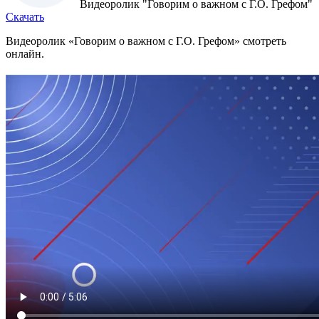
Видеоролик "Говорим о важном с Г.О. Грефом"
Скачать
Видеоролик «Говорим о важном с Г.О. Грефом» смотреть
онлайн.