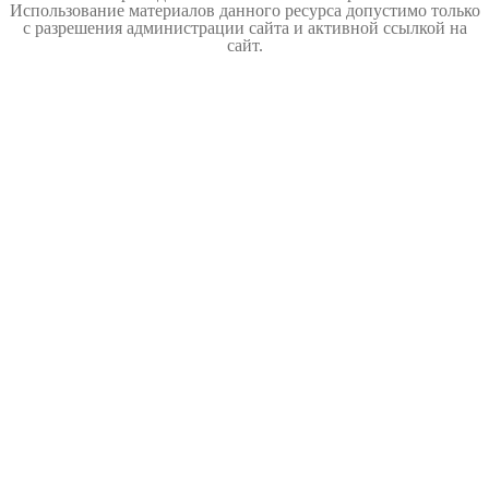
Использование материалов данного ресурса допустимо только
с разрешения администрации сайта и активной ссылкой на
сайт.