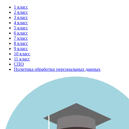
Перейти
1 класс
к
2 класс
содержимому
3 класс
4 класс
5 класс
6 класс
7 класс
8 класс
9 класс
10 класс
11 класс
СПО
Политика обработки персональных данных