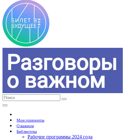
Мои горизонты
О важном
Библиотека
Рабочие программы 2024 года