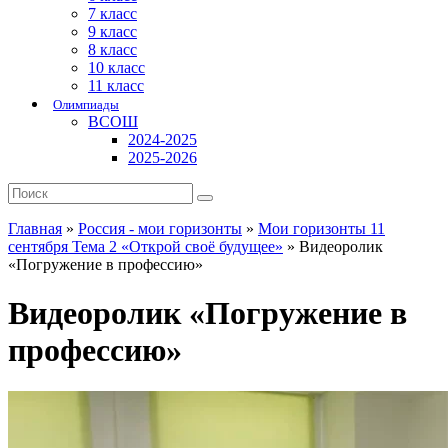
7 класс
9 класс
8 класс
10 класс
11 класс
Олимпиады
ВСОШ
2024-2025
2025-2026
Главная
»
Россия - мои горизонты
»
Мои горизонты 11
сентября Тема 2 «Открой своё будущее»
»
Видеоролик
«Погружение в профессию»
Видеоролик «Погружение в
профессию»