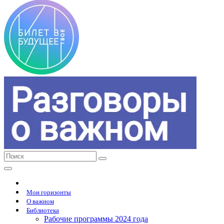
Мои горизонты
О важном
Библиотека
Рабочие программы 2024 года