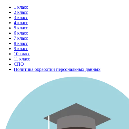
Перейти
1 класс
к
2 класс
содержимому
3 класс
4 класс
5 класс
6 класс
7 класс
8 класс
9 класс
10 класс
11 класс
СПО
Политика обработки персональных данных