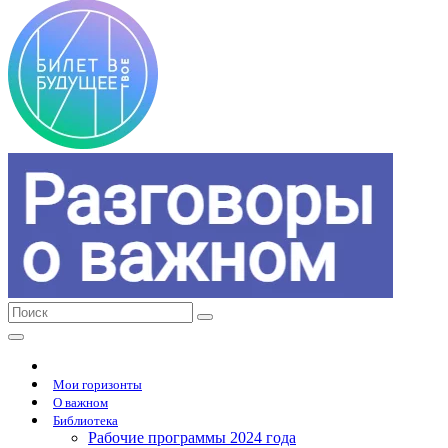
Мои горизонты
О важном
Библиотека
Рабочие программы 2024 года