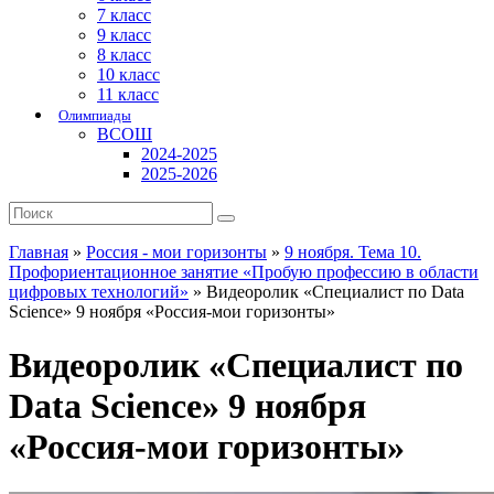
7 класс
9 класс
8 класс
10 класс
11 класс
Олимпиады
ВСОШ
2024-2025
2025-2026
Главная
»
Россия - мои горизонты
»
9 ноября. Тема 10.
Профориентационное занятие «Пробую профессию в области
цифровых технологий»
»
Видеоролик «Специалист по Data
Science» 9 ноября «Россия-мои горизонты»
Видеоролик «Специалист по
Data Science» 9 ноября
«Россия-мои горизонты»