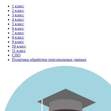
Перейти
1 класс
к
2 класс
содержимому
3 класс
4 класс
5 класс
6 класс
7 класс
8 класс
9 класс
10 класс
11 класс
СПО
Политика обработки персональных данных