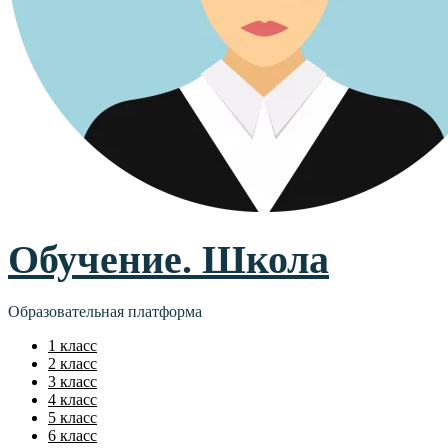
Обучение. Школа
Образовательная платформа
1 класс
2 класс
3 класс
4 класс
5 класс
6 класс