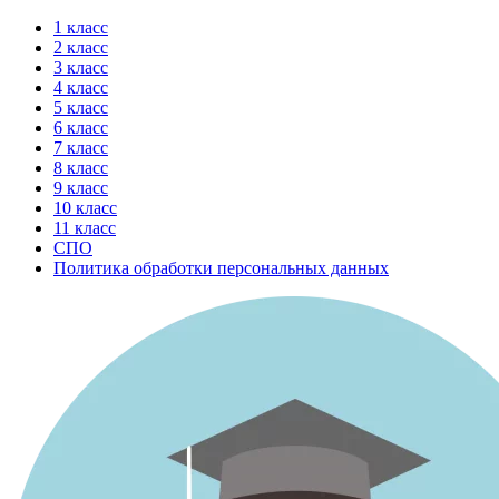
Перейти
1 класс
к
2 класс
содержимому
3 класс
4 класс
5 класс
6 класс
7 класс
8 класс
9 класс
10 класс
11 класс
СПО
Политика обработки персональных данных