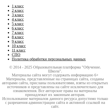
1 класс
2 класс
3 класс
4 класс
5 класс
6 класс
7 класс
8 класс
9 класс
10 класс
11 класс
СПО
Политика обработки персональных данных
© 2014 - 2025 Образовательная платформа "Обучение.
Школа".
Материалы сайта могут содержать информацию 6+
Материалы, представленные на страницах сайта, созданы
авторами сайта, присланы пользователями, взяты из открытых
источников и представлены на сайте исключительно для
ознакомления. Все авторские права на материалы
принадлежат их законным авторам.
Использование материалов данного ресурса допустимо только
с разрешения администрации сайта и активной ссылкой на
сайт.