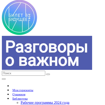
Мои горизонты
О важном
Библиотека
Рабочие программы 2024 года