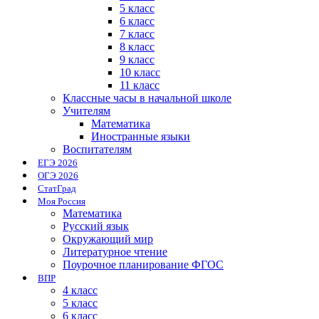
5 класс
6 класс
7 класс
8 класс
9 класс
10 класс
11 класс
Классные часы в начальной школе
Учителям
Математика
Иностранные языки
Воспитателям
ЕГЭ 2026
ОГЭ 2026
СтатГрад
Моя Россия
Математика
Русский язык
Окружающий мир
Литературное чтение
Поурочное планирование ФГОС
ВПР
4 класс
5 класс
6 класс