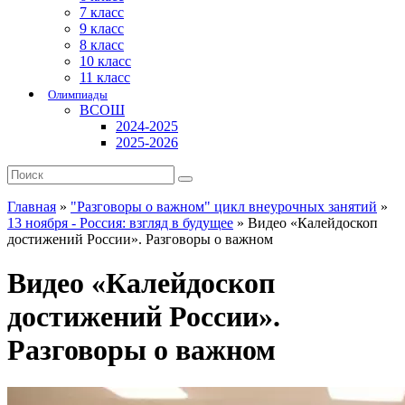
7 класс
9 класс
8 класс
10 класс
11 класс
Олимпиады
ВСОШ
2024-2025
2025-2026
Главная
»
"Разговоры о важном" цикл внеурочных занятий
»
13 ноября - Россия: взгляд в будущее
»
Видео «Калейдоскоп
достижений России». Разговоры о важном
Видео «Калейдоскоп
достижений России».
Разговоры о важном