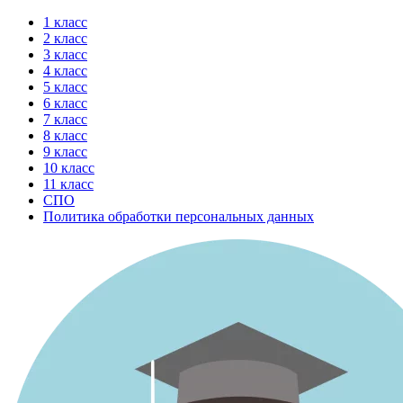
Перейти
1 класс
к
2 класс
содержимому
3 класс
4 класс
5 класс
6 класс
7 класс
8 класс
9 класс
10 класс
11 класс
СПО
Политика обработки персональных данных