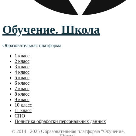
Обучение. Школа
Образовательная платформа
1 класс
2 класс
3 класс
4 класс
5 класс
6 класс
7 класс
8 класс
9 класс
10 класс
11 класс
СПО
Политика обработки персональных данных
© 2014 - 2025 Образовательная платформа "Обучение.