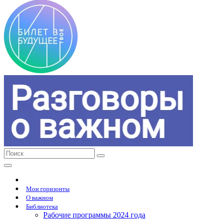
Мои горизонты
О важном
Библиотека
Рабочие программы 2024 года