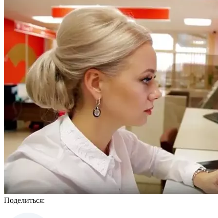
Поделиться: