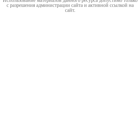
Использование материалов данного ресурса допустимо только
с разрешения администрации сайта и активной ссылкой на
сайт.