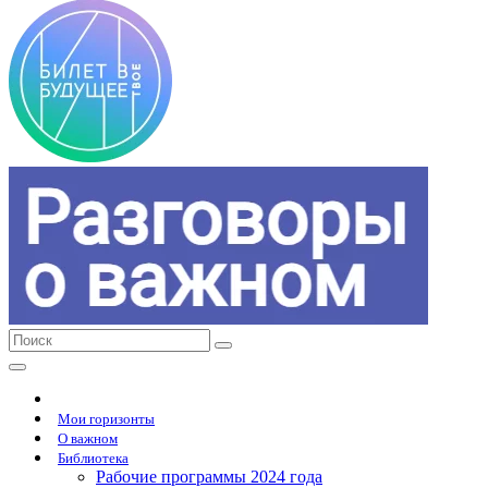
Мои горизонты
О важном
Библиотека
Рабочие программы 2024 года