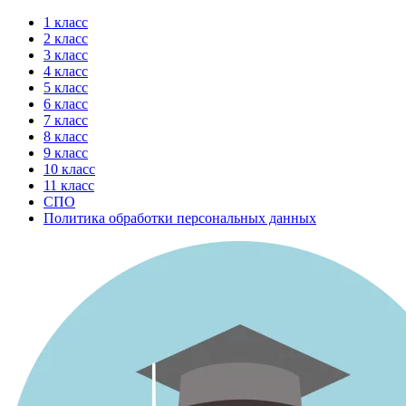
Перейти
1 класс
к
2 класс
содержимому
3 класс
4 класс
5 класс
6 класс
7 класс
8 класс
9 класс
10 класс
11 класс
СПО
Политика обработки персональных данных