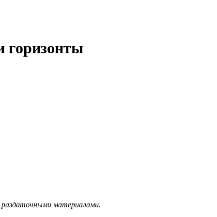
и горизонты
и раздаточными материалами.