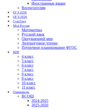
Иностранные языки
Воспитателям
ЕГЭ 2026
ОГЭ 2026
СтатГрад
Моя Россия
Математика
Русский язык
Окружающий мир
Литературное чтение
Поурочное планирование ФГОС
ВПР
4 класс
5 класс
6 класс
7 класс
9 класс
8 класс
10 класс
11 класс
Олимпиады
ВСОШ
2024-2025
2025-2026