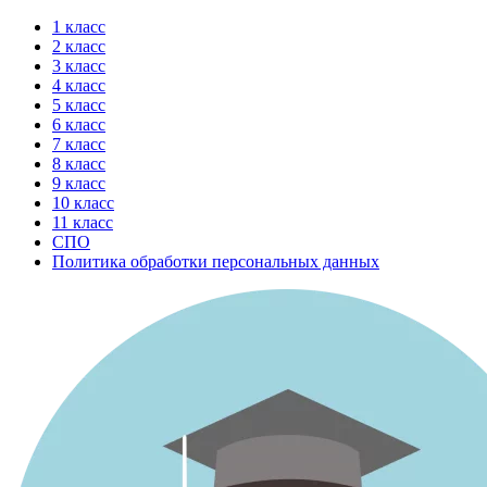
Перейти
1 класс
к
2 класс
содержимому
3 класс
4 класс
5 класс
6 класс
7 класс
8 класс
9 класс
10 класс
11 класс
СПО
Политика обработки персональных данных