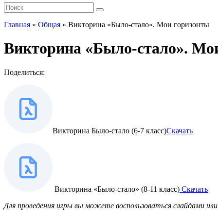
Главная
»
Общая
»
Викторина «Было-стало». Мои горизонты
Викторина «Было-стало». Мо
Поделиться:
Викторина Было-стало (6-7 класс)
Скачать
Викторина «Было-стало» (8-11 класс)
Скачать
Для проведения игры вы можете воспользоваться слайдами ил