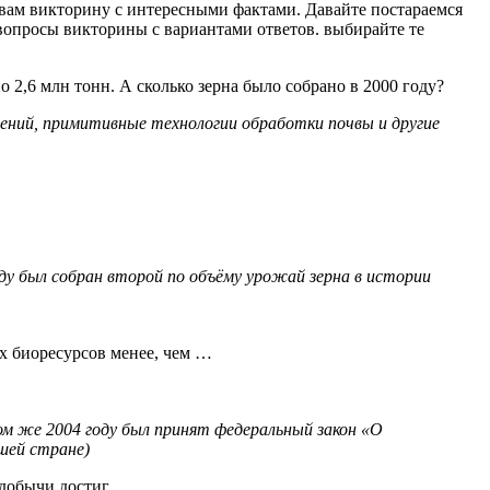
 вам викторину с интересными фактами. Давайте постараемся
 вопросы викторины с вариантами ответов. выбирайте те
 2,6 млн тонн. А сколько зерна было собрано в 2000 году?
рений, примитивные технологии обработки почвы и другие
оду был собран второй по объёму урожай зерна в истории
х биоресурсов менее, чем …
м же 2004 году был принят федеральный закон «О
шей стране)
м добычи достиг…