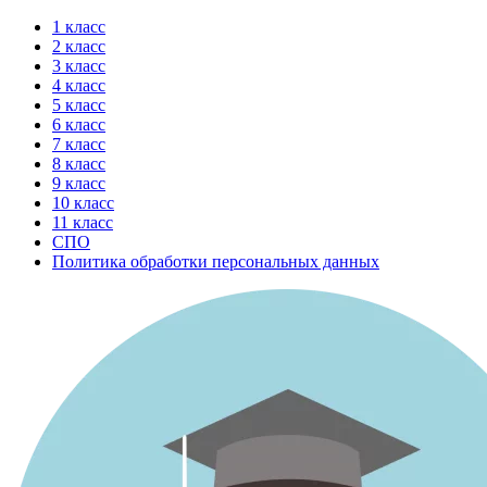
Перейти
1 класс
к
2 класс
содержимому
3 класс
4 класс
5 класс
6 класс
7 класс
8 класс
9 класс
10 класс
11 класс
СПО
Политика обработки персональных данных