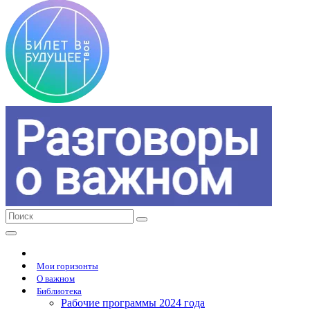
Мои горизонты
О важном
Библиотека
Рабочие программы 2024 года