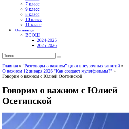
7 класс
9 класс
8 класс
10 класс
11 класс
Олимпиады
ВСОШ
2024-2025
2025-2026
Главная
»
"Разговоры о важном" цикл внеурочных занятий
»
О важном 12 января 2026 "Как создают мультфильмы?"
»
Говорим о важном с Юлией Осетинской
Говорим о важном с Юлией
Осетинской