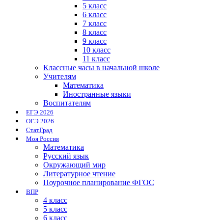
5 класс
6 класс
7 класс
8 класс
9 класс
10 класс
11 класс
Классные часы в начальной школе
Учителям
Математика
Иностранные языки
Воспитателям
ЕГЭ 2026
ОГЭ 2026
СтатГрад
Моя Россия
Математика
Русский язык
Окружающий мир
Литературное чтение
Поурочное планирование ФГОС
ВПР
4 класс
5 класс
6 класс