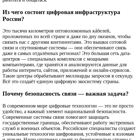
Из чего состоит цифровая инфраструктура
России?
Это тысячи километров оптоволоконных кáбелей,
проложенных по всей стране и даже по дну океанов, чтобы
связать нас с другими континентами. Это вышки сотовой
связи и спутниковые системы — они обеспечивают связь
даже в самых отдалённых регионах! Это большая сеть дата-
центров — специальных комплексов с мощными
компьютерами, где хранятся и анализируются данные для
работы интернета, сайтов, приложений и онлайн‑сервисов.
Такие центры обрабатывают миллиарды запросов в секунду.
Всё это создаёт единую цифровую экосистему страны.
Почему безопасность связи — важная задача?
В современном мире цифровые технологии — это не просто
удобство, а важный элемент национальной безопасности.
Современные системы связи помогают защищать
государственные границы, обеспечивают работу экстренных
служб и военных объектов. Российские специалисты создают
уникальные технологии шифрования, устойчивые к взломам
и атакам. Наши спутники следят за безопасностью страны с