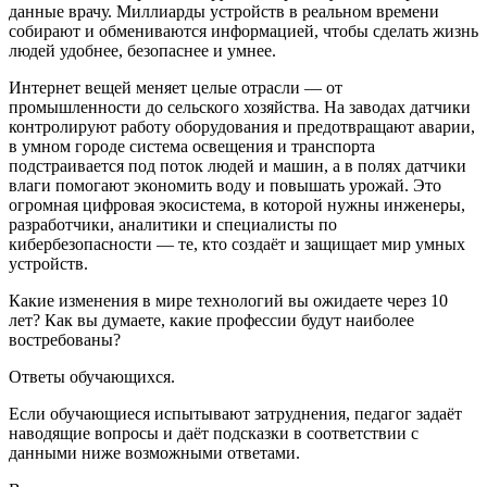
данные врачу. Миллиарды устройств в реальном времени
собирают и обмениваются информацией, чтобы сделать жизнь
людей удобнее, безопаснее и умнее.
Интернет вещей меняет целые отрасли — от
промышленности до сельского хозяйства. На заводах датчики
контролируют работу оборудования и предотвращают аварии,
в умном городе система освещения и транспорта
подстраивается под поток людей и машин, а в полях датчики
влаги помогают экономить воду и повышать урожай. Это
огромная цифровая экосистема, в которой нужны инженеры,
разработчики, аналитики и специалисты по
кибербезопасности — те, кто создаёт и защищает мир умных
устройств.
Какие изменения в мире технологий вы ожидаете через 10
лет? Как вы думаете, какие профессии будут наиболее
востребованы?
Ответы обучающихся.
Если обучающиеся испытывают затруднения, педагог задаёт
наводящие вопросы и даёт подсказки в соответствии с
данными ниже возможными ответами.