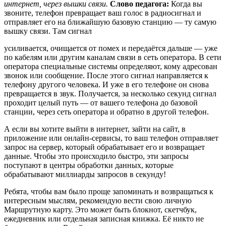
интернет, через вышки связи.
Слово педагога:
Когда вы
звоните, телефон превращает ваш голос в радиосигнал и
отправляет его на ближайшую базовую станцию — ту самую
вышку связи. Там сигнал
усиливается, очищается от помех и передаётся дальше — уже
по кабелям или другим каналам связи в сеть оператора. В сети
оператора специальные системы определяют, кому адресован
звонок или сообщение. После этого сигнал направляется к
телефону другого человека. И уже в его телефоне он снова
превращается в звук. Получается, за несколько секунд сигнал
проходит целый путь — от вашего телефона до базовой
станции, через сеть оператора и обратно в другой телефон.
А если вы хотите выйти в интернет, зайти на сайт, в
приложение или онлайн-сервисы, то ваш телефон отправляет
запрос на сервер, который обрабатывает его и возвращает
данные. Чтобы это происходило быстро, эти запросы
поступают в центры обработки данных, которые
обрабатывают миллиарды запросов в секунду!
Ребята, чтобы вам было проще запоминать и возвращаться к
интересным мыслям, рекомендую вести свою личную
Маршрутную карту. Это может быть блокнот, скетчбук,
ежедневник или отдельная записная книжка. Её никто не