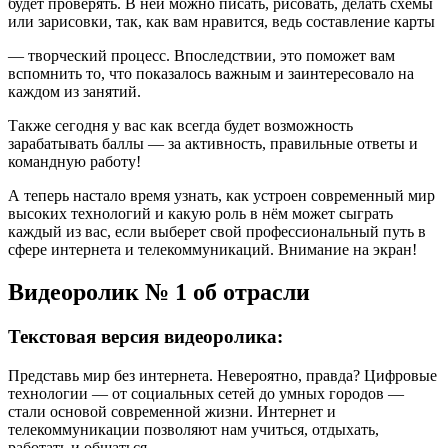
будет проверять. В ней можно писать, рисовать, делать схемы
или зарисовки, так, как вам нравится, ведь составление карты
— творческий процесс. Впоследствии, это поможет вам
вспомнить то, что показалось важным и заинтересовало на
каждом из занятий.
Также сегодня у вас как всегда будет возможность
зарабатывать баллы — за активность, правильные ответы и
командную работу!
А теперь настало время узнать, как устроен современный мир
высоких технологий и какую роль в нём может сыграть
каждый из вас, если выберет свой профессиональный путь в
сфере интернета и телекоммуникаций. Внимание на экран!
Видеоролик № 1 об отрасли
Текстовая версия видеоролика:
Представь мир без интернета. Невероятно, правда? Цифровые
технологии — от социальных сетей до умных городов —
стали основой современной жизни. Интернет и
телекоммуникации позволяют нам учиться, отдыхать,
работать и общаться.