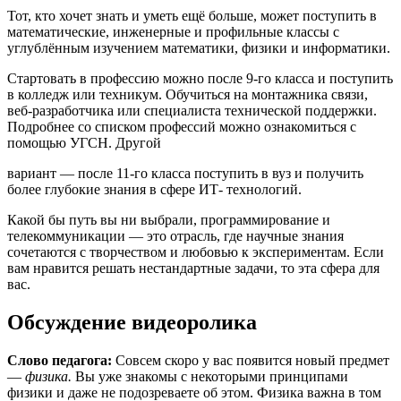
Тот, кто хочет знать и уметь ещё больше, может поступить в
математические, инженерные и профильные классы с
углублённым изучением математики, физики и информатики.
Стартовать в профессию можно после 9-го класса и поступить
в колледж или техникум. Обучиться на монтажника связи,
веб-разработчика или специалиста технической поддержки.
Подробнее со списком профессий можно ознакомиться с
помощью УГСН. Другой
вариант — после 11-го класса поступить в вуз и получить
более глубокие знания в сфере ИТ- технологий.
Какой бы путь вы ни выбрали, программирование и
телекоммуникации — это отрасль, где научные знания
сочетаются с творчеством и любовью к экспериментам. Если
вам нравится решать нестандартные задачи, то эта сфера для
вас.
Обсуждение видеоролика
Слово педагога:
Совсем скоро у вас появится новый предмет
—
физика.
Вы уже знакомы с некоторыми принципами
физики и даже не подозреваете об этом. Физика важна в том