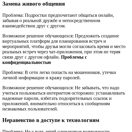
Замена живого общения
Проблема: Подростки предпочитают общаться онлайн,
забывая о реальной дружбе и непосредственном
взаимодействии друг с другом.
Возможное решение обучающихся: Предложить создание
виртуальных платформ для планирования встреч и
мероприятий, чтобы друзья могли согласовать время и место
реальных встреч через чат-приложения, при этом не теряя
связи друг с другом офлайн.
Проблемы с
конфиденциальностью
Проблема: В сети легко попасть на мошенников, утечки
личной информации и кражу паролей.
Возможное решение обучающихся: Не забывать, что надо
учиться пользоваться интернетом осторожно: устанавливать
надежные пароли, избегать подозрительных ссылок и
приложений, внимательно относиться к сообщениям
незнакомых пользователей.
Неравенство в доступе к технологиям
Проблема: Не у всех детей одинаковые возможности