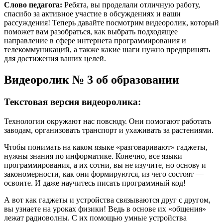
Слово педагога:
Ребята, вы проделали отличную работу,
спасибо за активное участие в обсуждениях и ваши
рассуждения! Теперь давайте посмотрим видеоролик, который
поможет вам разобраться, как выбрать подходящее
направление в сфере интернета программирования и
телекоммуникаций, а также какие шаги нужно предпринять
для достижения ваших целей.
Видеоролик № 3 об образовании
Текстовая версия видеоролика:
Технологии окружают нас повсюду. Они помогают работать
заводам, организовать транспорт и ухаживать за растениями.
Чтобы понимать на каком языке «разговаривают» гаджеты,
нужны знания по информатике. Конечно, все языки
программирования, а их сотни, вы не изучите, но основу и
закономерности, как они формируются, из чего состоят —
освоите. И даже научитесь писать программный код!
А вот как гаджеты и устройства связываются друг с другом,
вы узнаете на уроках физики! Ведь в основе их «общения»
лежат радиоволны. С их помощью умные устройства