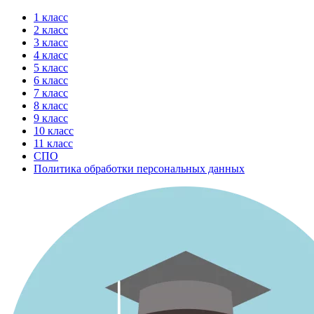
Перейти
1 класс
к
2 класс
содержимому
3 класс
4 класс
5 класс
6 класс
7 класс
8 класс
9 класс
10 класс
11 класс
СПО
Политика обработки персональных данных