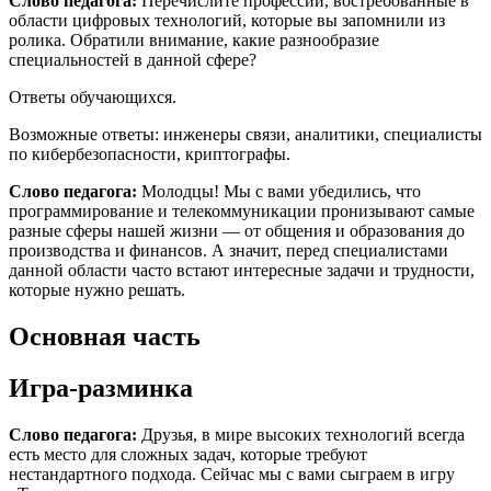
Слово педагога:
Перечислите профессии, востребованные в
области цифровых технологий, которые вы запомнили из
ролика. Обратили внимание, какие разнообразие
специальностей в данной сфере?
Ответы обучающихся.
Возможные ответы: инженеры связи, аналитики, специалисты
по кибербезопасности, криптографы.
Слово педагога:
Молодцы! Мы с вами убедились, что
программирование и телекоммуникации пронизывают самые
разные сферы нашей жизни — от общения и образования до
производства и финансов. А значит, перед специалистами
данной области часто встают интересные задачи и трудности,
которые нужно решать.
Основная часть
Игра-разминка
Слово педагога:
Друзья, в мире высоких технологий всегда
есть место для сложных задач, которые требуют
нестандартного подхода. Сейчас мы с вами сыграем в игру