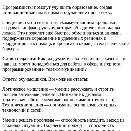
Программисты помогут улучшить образование, создав
инновационные платформы и обучающие программы;
Специалисты по сетям и телекоммуникациям продолжат
создавать инфраструктуру, которая объединяет миллиарды
людей. Это позволит ещё быстрее обмениваться знаниями,
поддерживать образование в удалённых регионах и
координировать помощь в кризисах, сокращая географические
барьеры.
Слово педагога:
Как вы думаете, какие основные качества и
навыки могут понадобиться для работы в сфере интернета,
программирования и телекоммуникаций?
Ответы обучающихся. Возможные ответы:
Логическое мышление — умение рассуждать и строить
последовательные решения; Внимание к деталям —
тщательная работа с мелкими элементами и точностью;
Технические знания — понимание основ компьютерных
технологий и сетей;
Умение решать проблемы — способность находить выход из
сложных ситуаций; Творческий подход — способность
придумывать новые идеи и решения; Коммуникационные