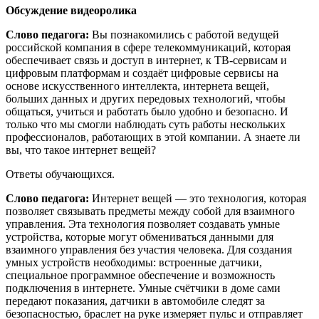
Обсуждение видеоролика
Слово педагога:
Вы познакомились с работой ведущей
российской компания в сфере телекоммуникаций, которая
обеспечивает связь и доступ в интернет, к ТВ-сервисам и
цифровым платформам и создаёт цифровые сервисы на
основе искусственного интеллекта, интернета вещей,
больших данных и других передовых технологий, чтобы
общаться, учиться и работать было удобно и безопасно. И
только что мы смогли наблюдать суть работы нескольких
профессионалов, работающих в этой компании. А знаете ли
вы, что такое интернет вещей?
Ответы обучающихся.
Слово педагога:
Интернет вещей — это технология, которая
позволяет связывать предметы между собой для взаимного
управления. Эта технология позволяет создавать умные
устройства, которые могут обмениваться данными для
взаимного управления без участия человека. Для создания
умных устройств необходимы: встроенные датчики,
специальное программное обеспечение и возможность
подключения в интернете. Умные счётчики в доме сами
передают показания, датчики в автомобиле следят за
безопасностью, браслет на руке измеряет пульс и отправляет