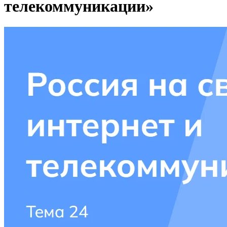
телекоммуникации»