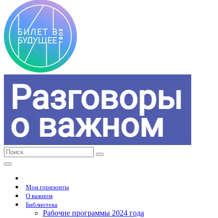
Мои горизонты
О важном
Библиотека
Рабочие программы 2024 года