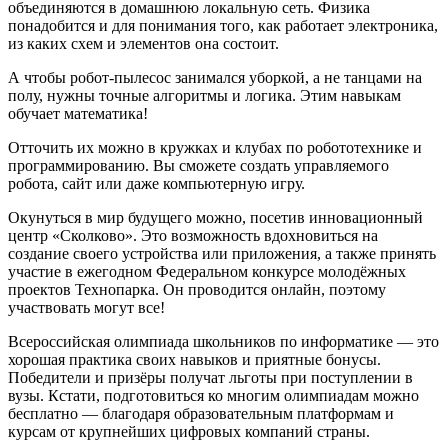
объединяются в домашнюю локальную сеть. Физика
понадобится и для понимания того, как работает электроника,
из каких схем и элементов она состоит.
А чтобы робот-пылесос занимался уборкой, а не танцами на
полу, нужны точные алгоритмы и логика. Этим навыкам
обучает математика!
Отточить их можно в кружках и клубах по робототехнике и
программированию. Вы сможете создать управляемого
робота, сайт или даже компьютерную игру.
Окунуться в мир будущего можно, посетив инновационный
центр «Сколково». Это возможность вдохновиться на
создание своего устройства или приложения, а также принять
участие в ежегодном Федеральном конкурсе молодёжных
проектов Технопарка. Он проводится онлайн, поэтому
участвовать могут все!
Всероссийская олимпиада школьников по информатике — это
хорошая практика своих навыков и приятные бонусы.
Победители и призёры получат льготы при поступлении в
вузы. Кстати, подготовиться ко многим олимпиадам можно
бесплатно — благодаря образовательным платформам и
курсам от крупнейших цифровых компаний страны.