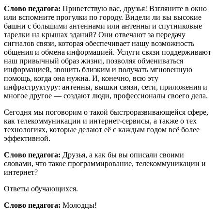
Слово педагога:
Приветствую вас, друзья! Взгляните в окно
или вспомните прогулки по городу. Видели ли вы высокие
башни с большими антеннами или антенны и спутниковые
тарелки на крышах зданий? Они отвечают за передачу
сигналов связи, которая обеспечивает нашу возможность
общения и обмена информацией. Услуги связи поддерживают
наш привычный образ жизни, позволяя обмениваться
информацией, звонить близким и получать мгновенную
помощь, когда она нужна. И, конечно, всю эту
инфраструктуру: антенны, вышки связи, сети, приложения и
многое другое — создают люди, профессионалы своего дела.
Сегодня мы поговорим о такой быстроразвивающейся сфере,
как телекоммуникации и интернет-сервисы, а также о тех
технологиях, которые делают её с каждым годом всё более
эффективной.
Слово педагога:
Друзья, а как бы вы описали своими
словами, что такое программирование, телекоммуникации и
интернет?
Ответы обучающихся.
Слово педагога:
Молодцы!