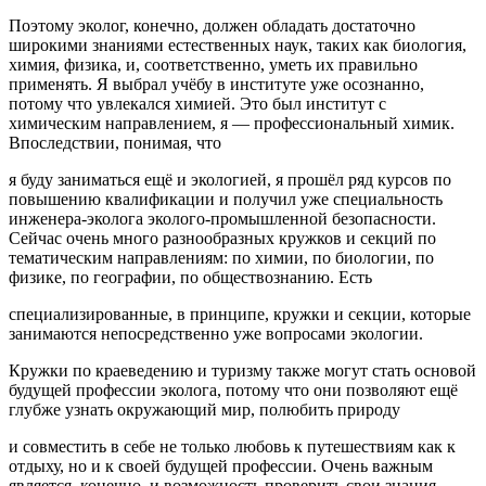
Поэтому эколог, конечно, должен обладать достаточно
широкими знаниями естественных наук, таких как биология,
химия, физика, и, соответственно, уметь их правильно
применять. Я выбрал учёбу в институте уже осознанно,
потому что увлекался химией. Это был институт с
химическим направлением, я — профессиональный химик.
Впоследствии, понимая, что
я буду заниматься ещё и экологией, я прошёл ряд курсов по
повышению квалификации и получил уже специальность
инженера-эколога эколого-промышленной безопасности.
Сейчас очень много разнообразных кружков и секций по
тематическим направлениям: по химии, по биологии, по
физике, по географии, по обществознанию. Есть
специализированные, в принципе, кружки и секции, которые
занимаются непосредственно уже вопросами экологии.
Кружки по краеведению и туризму также могут стать основой
будущей профессии эколога, потому что они позволяют ещё
глубже узнать окружающий мир, полюбить природу
и совместить в себе не только любовь к путешествиям как к
отдыху, но и к своей будущей профессии. Очень важным
является, конечно, и возможность проверить свои знания