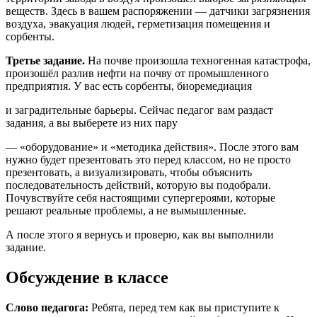
веществ. Здесь в вашем распоряжении — датчики загрязнения
воздуха, эвакуация людей, герметизация помещения и
сорбенты.
Третье задание.
На почве произошла техногенная катастрофа,
произошёл разлив нефти на почву от промышленного
предприятия. У вас есть сорбенты, биоремедиация
и заградительные барьеры. Сейчас педагог вам раздаст
задания, а вы выберете из них пару
— «оборудование» и «методика действия». После этого вам
нужно будет презентовать это перед классом, но не просто
презентовать, а визуализировать, чтобы объяснить
последовательность действий, которую вы подобрали.
Почувствуйте себя настоящими супергероями, которые
решают реальные проблемы, а не вымышленные.
А после этого я вернусь и проверю, как вы выполнили
задание.
Обсуждение в классе
Слово
педагога:
Ребята, перед тем как вы приступите к