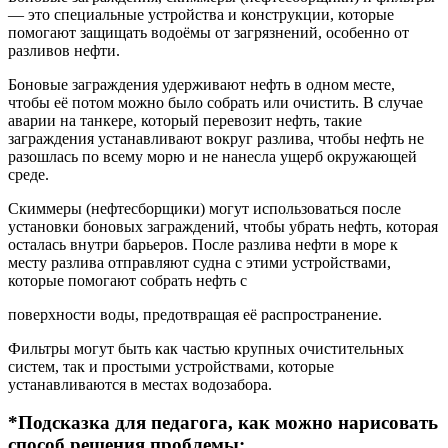
— это специальные устройства и конструкции, которые
помогают защищать водоёмы от загрязнений, особенно от
разливов нефти.
Боновые заграждения удерживают нефть в одном месте,
чтобы её потом можно было собрать или очистить. В случае
аварии на танкере, который перевозит нефть, такие
заграждения устанавливают вокруг разлива, чтобы нефть не
разошлась по всему морю и не нанесла ущерб окружающей
среде.
Скиммеры (нефтесборщики) могут использоваться после
установки боновых заграждений, чтобы убрать нефть, которая
осталась внутри барьеров. После разлива нефти в море к
месту разлива отправляют судна с этими устройствами,
которые помогают собрать нефть с
поверхности воды, предотвращая её распространение.
Фильтры могут быть как частью крупных очистительных
систем, так и простыми устройствами, которые
устанавливаются в местах водозабора.
*Подсказка для педагога, как можно нарисовать
способ решения проблемы: