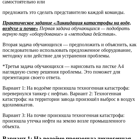
самостоятельно или
предложить это сделать представителю каждой команды.
Практическое задание «Ликвидация катастрофы на воде,
воздухе и почве»
Первая задача обучающихся — подобрать
верную пару «оборудование» и «методика
действия».
Вторая задача обучающихся — предположить и объяснить, как
последовательно использовать предложенное оборудование,
методику или действие для устранения проблемы.
*Третья задача обучающихся — нарисовать на листке А4
наглядную схему решения проблемы. Это поможет для
презентации своего ответа.
Вариант 1: На водоёме произошла техногенная катастрофа:
перевернулся танкер с нефтью. Вариант 2: Техногенная
катастрофа: на территории завода произошёл выброс в воздух
ядохимикатов.
Вариант 3: На почве произошла техногенная катастрофа:
произошла утечка нефти на землю возле промышленного
объекта.
Вариант 1: На водоёме произошла техногенная