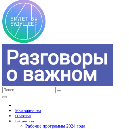
Мои горизонты
О важном
Библиотека
Рабочие программы 2024 года