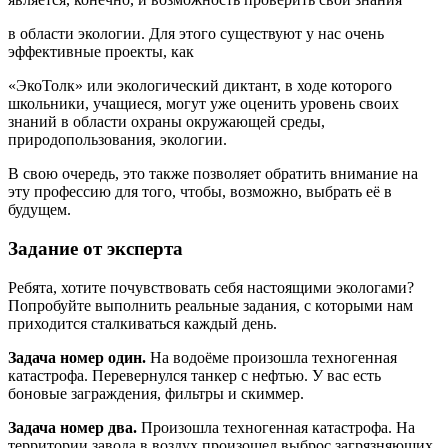
в области экологии. Для этого существуют у нас очень
эффективные проекты, как
«ЭкоТолк» или экологический диктант, в ходе которого
школьники, учащиеся, могут уже оценить уровень своих
знаний в области охраны окружающей среды,
природопользования, экологии.
В свою очередь, это также позволяет обратить внимание на
эту профессию для того, чтобы, возможно, выбрать её в
будущем.
Задание от эксперта
Ребята, хотите почувствовать себя настоящими экологами?
Попробуйте выполнить реальные задания, с которыми нам
приходится сталкиваться каждый день.
Задача номер один.
На водоёме произошла техногенная
катастрофа. Перевернулся танкер с нефтью. У вас есть
боновые заграждения, фильтры и скиммер.
Задача номер два.
Произошла техногенная катастрофа. На
территории завода в воздух произошел выброс загрязняющих