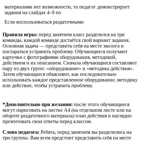
материалами нет возможности, то педагог демонстрирует
задания на слайдах 4–9 по
Если воспользоваться раздаточными
Правила игры:
перед занятием класс разделился на три
команды, каждой команде достаётся свой вариант задания.
Основная задача — представить себя на месте эколога и
постараться устранить проблему. Обучающиеся получают
карточки с фотографиями оборудования, методикой,
действием и их описанием. Сначала обучающиеся составляют
пару из двух групп: «оборудование» и «методика действия».
Затем обучающиеся объясняют, как последовательно
использовать каждое представленное оборудование, методику
или действие, чтобы устранить проблему.
*
Дополнительно при желании:
после этого обучающиеся
могут нарисовать на листке А4 (на отдельном листе или на
обороте раздаточного материала) план действия и наглядно
презентовать свои ответы перед классом.
Слово педагога:
Ребята, перед занятием вы разделились на
три группы. Вам всем предстоит представить себя на месте