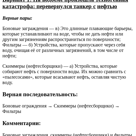
катастрофа: перевернулся танкер с
нефтью
Верные пары:
Боновые заграждения — в) Это длинные плавающие барьеры,
которые устанавливают на воде, чтобы не дать нефти или
другим загрязнениям распространиться по поверхности;
Фильтры — б) Устройства, которые пропускают через себя
воду, очищая её от различных загрязнений, в том числе от
нефти;
Скиммеры (нефтесборщики) — а) Устройства, которые
собирают нефть с поверхности воды. Их можно сравнить с
«пылесосами», которые всасывают нефть, оставляя чистую
воду.
Верная последовательность:
Боновые ограждения → Cкиммеры (нефтесборщики) →
Фильтры
Комментарии:
Боновые заграждения, скиммеры (нефтесборщики) и фильтры