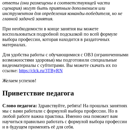
ответы (они размещены в соответствующей части
сценария) могут быть приятным дополнением или
инструментом для определения команды-победителя, но не
главной задачей занятия.
При необходимости в конце занятия вы можете
воспользоваться подробной подсказкой по всей формуле
выбора профессии, которая находится в раздаточных
материалах.
Для удобства работы с обучающимися с ОВЗ (ограниченными
возможностями здоровья) мы подготовили специальные
видеоматериалы с субтитрами. Вы можете скачать их по
ссылке:
https://clck.ru/3TByRN
Желаем успехов!
Приветствие педагога
Слово педагога:
Здравствуйте, ребята! На прошлых занятиях
мы с вами работали с формулой выбора профессии. Но в
любой работе важна практика. Именно она поможет вам
научиться правильно работать с формулой выбора профессии
и в будущем применять её для себя.