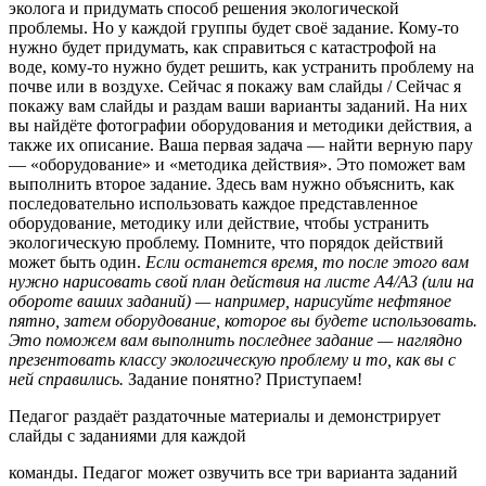
эколога и придумать способ решения экологической
проблемы. Но у каждой группы будет своё задание. Кому-то
нужно будет придумать, как справиться с катастрофой на
воде, кому-то нужно будет решить, как устранить проблему на
почве или в воздухе. Сейчас я покажу вам слайды / Сейчас я
покажу вам слайды и раздам ваши варианты заданий. На них
вы найдёте фотографии оборудования и методики действия, а
также их описание. Ваша первая задача — найти верную пару
— «оборудование» и «методика действия». Это поможет вам
выполнить второе задание. Здесь вам нужно объяснить, как
последовательно использовать каждое представленное
оборудование, методику или действие, чтобы устранить
экологическую проблему. Помните, что порядок действий
может быть один.
Если останется время, то после этого вам
нужно нарисовать свой план действия на листе А4/А3 (или на
обороте ваших заданий) — например, нарисуйте нефтяное
пятно, затем оборудование, которое вы будете использовать.
Это поможем вам выполнить последнее задание — наглядно
презентовать классу экологическую проблему и то, как вы с
ней справились.
Задание понятно? Приступаем!
Педагог раздаёт раздаточные материалы и демонстрирует
слайды с заданиями для каждой
команды. Педагог может озвучить все три варианта заданий