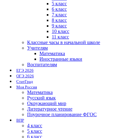
5 класс
6 класс
7 класс
8 класс
9 класс
10 класс
11 класс
Классные часы в начальной школе
Учителям
Математика
Иностранные языки
Воспитателям
ЕГЭ 2026
ОГЭ 2026
СтатГрад
Моя Россия
Математика
Русский язык
Окружающий мир
Литературное чтение
Поурочное планирование ФГОС
ВПР
4 класс
5 класс
6 класс