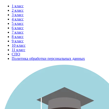
Перейти
1 класс
к
2 класс
содержимому
3 класс
4 класс
5 класс
6 класс
7 класс
8 класс
9 класс
10 класс
11 класс
СПО
Политика обработки персональных данных