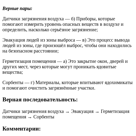
Верные пары:
Датчики загрязнения воздуха — б) Приборы, которые
помогают измерить уровень опасных веществ в воздухе и
определить, насколько серьёзное загрязнение;
Эвакуация людей из зоны выброса — в) Это процесс вывода
людей из зоны, где произошёл выброс, чтобы они находились
на безопасном расстоянии;
Герметизация помещения — а) Это закрытие окон, дверей и
других мест, через которые могут проникать ядовитые
вещества;
Сорбенты — г) Материалы, которые впитывают ядохимикаты
и помогают очистить загрязнённые участки.
Верная последовательность:
Датчики загрязнения воздуха → Эвакуация → Герметизация
помещения → Сорбенты
Комментарии: