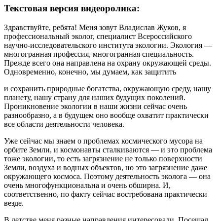
Текстовая версия видеоролика:
Здравствуйте, ребята! Меня зовут Владислав Жуков, я
профессиональный эколог, специалист Всероссийского
научно-исследовательского института экологии. Экология —
многогранная профессия, многогранная специальность.
Прежде всего она направлена на охрану окружающей среды.
Одновременно, конечно, мы думаем, как защитить
и сохранить природные богатства, окружающую среду, нашу
планету, нашу страну для наших будущих поколений.
Проникновение экологии в наши жизни сейчас очень
разнообразно, а в будущем оно вообще охватит практически
все области деятельности человека.
Уже сейчас мы знаем о проблемах космического мусора на
орбите Земли, и космонавты сталкиваются — и это проблема
тоже экологии, то есть загрязнение не только поверхности
Земли, воздуха и водных объектов, но это загрязнение даже
окружающего космоса. Поэтому деятельность эколога — она
очень многофункциональна и очень обширна. И,
соответственно, по факту сейчас востребована практически
везде.
В детстве меня разные направления интересовали. Посещал