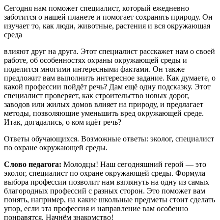
Сегодня нам поможет специалист, который ежедневно
заботится о нашей планете и помогает сохранять природу. Он
изучает то, как люди, животные, растения и вся окружающая
среда
влияют друг на друга. Этот специалист расскажет нам о своей
работе, об особенностях охраны окружающей среды и
поделится многими интересными фактами. Он также
предложит вам выполнить интересное задание. Как думаете, о
какой профессии пойдёт речь? Дам ещё одну подсказку. Этот
специалист проверяет, как строительство новых дорог,
заводов или жилых домов влияет на природу, и предлагает
методы, позволяющие уменьшить вред окружающей среде.
Итак, догадались, о ком идёт речь?
Ответы обучающихся. Возможные ответы: эколог, специалист
по охране окружающей среды.
Слово педагога:
Молодцы! Наш сегодняшний герой — это
эколог, специалист по охране окружающей среды. Формула
выбора профессии позволит нам взглянуть на одну из самых
благородных профессий с разных сторон. Это поможет вам
понять, например, на какие школьные предметы стоит сделать
упор, если эта профессия и направление вам особенно
понравятся. Начнём знакомство!