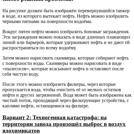
На рисунке должен быть изображён перевернувшийся танкер
в воде, из которого вытекает нефть. Нефть можно изобразить
чёрными пятнами на поверхности водоёма.
Вокруг пятен нефти можно изобразить боновые заграждения.
Эти заграждения можно показать в виде длинных плавающих
линий или барьеров, которые удерживают нефть и не дают ей
распространяться по всему водоёму.
Затем можно нарисовать скиммеры, которые собирают нефть
с поверхности воды. Скиммеры можно нарисовать в виде
«пылесосов», которые всасывают нефть и оставляют после
себя чистую воду.
После этого можно изобразить фильтры, через которые
пропускается вода, чтобы очистить её от мелких остатков
нефти и других загрязнений. Вода может быть изображена как
чистый поток, проходящий через фильтрующие устройства, с
каплями нефти, остающимися на фильтре.
Вариант 2: Техногенная катастрофа: на
территории завода произошёл выброс в
воздух
ядохимикатов