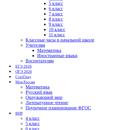
5 класс
6 класс
7 класс
8 класс
9 класс
10 класс
11 класс
Классные часы в начальной школе
Учителям
Математика
Иностранные языки
Воспитателям
ЕГЭ 2026
ОГЭ 2026
СтатГрад
Моя Россия
Математика
Русский язык
Окружающий мир
Литературное чтение
Поурочное планирование ФГОС
ВПР
4 класс
5 класс
6 класс