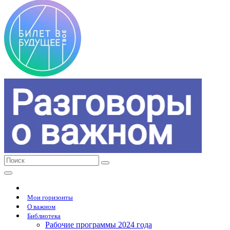
Мои горизонты
О важном
Библиотека
Рабочие программы 2024 года