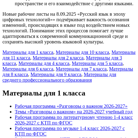
пространстве и его взаимодействие с другими языками.
Новые рабочие листы на 8.09.2025 «Русский язык в эпоху
цифровых технологий»» подчёркивает важность осознания
изменений, происходящих в языке под воздействием новых
технологий. Понимание этих процессов помогает лучше
адаптироваться к современной коммуникационной среде и
сохранять высокий уровень языковой культуры.
Материалы для 1 класса
,
Материалы для 10 класса
,
Материалы
для 11 класса
,
Материалы для 2 класса
,
Материалы для 3
класса
,
Материалы для 4 класса
,
Материалы для 5 класса
,
Материалы для 6 класса
,
Материалы для 7 класса
,
Материалы
для 8 класса
,
Материалы для 9 класса
,
Материалы для
среднего профессионального образования
Материалы для 1 класса
Рабочая программа «Разговоры о важном 2026-2027»
Темы «Разговоры о важном» на 2026-2027 учебный год
Рабочая программа по литературному чтению 1-4 класс
2026-2027 с КТП по ФГОС
Рабочая программа по музыке 1-4 класс 2026-2027 с
КТП по ФГОС