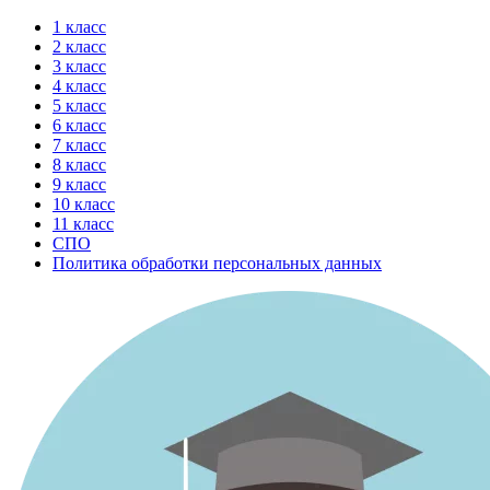
Перейти
1 класс
к
2 класс
содержимому
3 класс
4 класс
5 класс
6 класс
7 класс
8 класс
9 класс
10 класс
11 класс
СПО
Политика обработки персональных данных