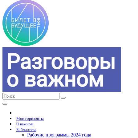
Мои горизонты
О важном
Библиотека
Рабочие программы 2024 года