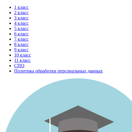
Перейти
1 класс
к
2 класс
содержимому
3 класс
4 класс
5 класс
6 класс
7 класс
8 класс
9 класс
10 класс
11 класс
СПО
Политика обработки персональных данных