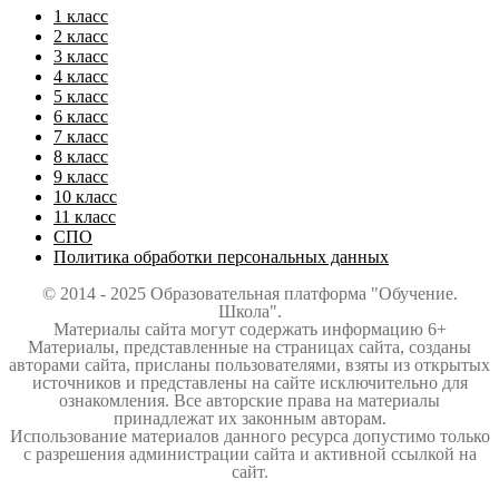
1 класс
2 класс
3 класс
4 класс
5 класс
6 класс
7 класс
8 класс
9 класс
10 класс
11 класс
СПО
Политика обработки персональных данных
© 2014 - 2025 Образовательная платформа "Обучение.
Школа".
Материалы сайта могут содержать информацию 6+
Материалы, представленные на страницах сайта, созданы
авторами сайта, присланы пользователями, взяты из открытых
источников и представлены на сайте исключительно для
ознакомления. Все авторские права на материалы
принадлежат их законным авторам.
Использование материалов данного ресурса допустимо только
с разрешения администрации сайта и активной ссылкой на
сайт.