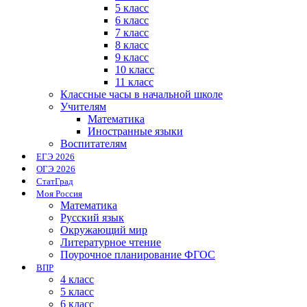
5 класс
6 класс
7 класс
8 класс
9 класс
10 класс
11 класс
Классные часы в начальной школе
Учителям
Математика
Иностранные языки
Воспитателям
ЕГЭ 2026
ОГЭ 2026
СтатГрад
Моя Россия
Математика
Русский язык
Окружающий мир
Литературное чтение
Поурочное планирование ФГОС
ВПР
4 класс
5 класс
6 класс