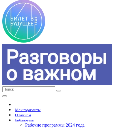
Мои горизонты
О важном
Библиотека
Рабочие программы 2024 года