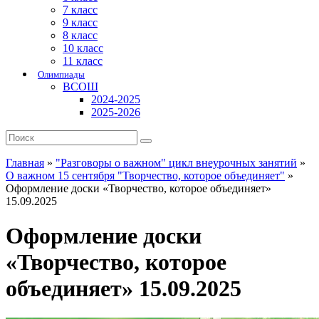
7 класс
9 класс
8 класс
10 класс
11 класс
Олимпиады
ВСОШ
2024-2025
2025-2026
Главная
»
"Разговоры о важном" цикл внеурочных занятий
»
О важном 15 сентября "Творчество, которое объединяет"
»
Оформление доски «Творчество, которое объединяет»
15.09.2025
Оформление доски
«Творчество, которое
объединяет» 15.09.2025