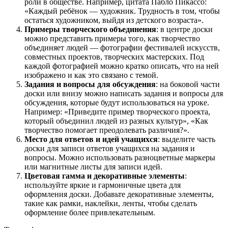
роли в обществе. Например, цитата Пабло Пикассо:
«Каждый ребёнок — художник. Трудность в том, чтобы
остаться художником, выйдя из детского возраста».
Примеры творческого объединения
: в центре доски
можно представить примеры того, как творчество
объединяет людей — фотографии фестивалей искусств,
совместных проектов, творческих мастерских. Под
каждой фотографией можно кратко описать, что на ней
изображено и как это связано с темой.
Задания и вопросы для обсуждения
: на боковой части
доски или внизу можно написать задания и вопросы для
обсуждения, которые будут использоваться на уроке.
Например: «Приведите пример творческого проекта,
который объединил людей из разных культур», «Как
творчество помогает преодолевать различия?».
Место для ответов и идей учащихся
: выделите часть
доски для записи ответов учащихся на задания и
вопросы. Можно использовать разноцветные маркеры
или магнитные листы для записи идей.
Цветовая гамма и декоративные элементы
:
используйте яркие и гармоничные цвета для
оформления доски. Добавьте декоративные элементы,
такие как рамки, наклейки, ленты, чтобы сделать
оформление более привлекательным.