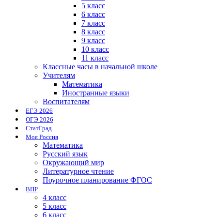
5 класс
6 класс
7 класс
8 класс
9 класс
10 класс
11 класс
Классные часы в начальной школе
Учителям
Математика
Иностранные языки
Воспитателям
ЕГЭ 2026
ОГЭ 2026
СтатГрад
Моя Россия
Математика
Русский язык
Окружающий мир
Литературное чтение
Поурочное планирование ФГОС
ВПР
4 класс
5 класс
6 класс