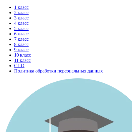
Перейти
1 класс
к
2 класс
содержимому
3 класс
4 класс
5 класс
6 класс
7 класс
8 класс
9 класс
10 класс
11 класс
СПО
Политика обработки персональных данных