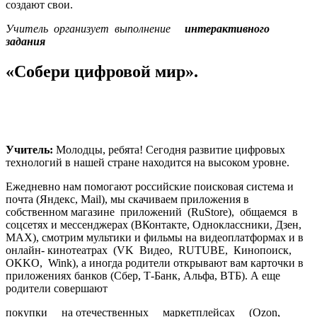
создают свои.
Учитель
организует выполнение
интерактивного
задания
«Собери цифровой мир».
Учитель:
Молодцы, ребята! Сегодня развитие цифровых
технологий в нашей стране находится на высоком уровне.
Ежедневно нам помогают российские поисковая система и
почта (Яндекс, Mail), мы скачиваем приложения в
собственном магазине приложений (RuStore), общаемся в
соцсетях и мессенджерах (ВКонтакте, Одноклассники, Дзен,
МАХ), смотрим мультики и фильмы на видеоплатформах и в
онлайн- кинотеатрах (VK Видео, RUTUBE, Кинопоиск,
OKKO, Wink), а иногда родители открывают вам карточки в
приложениях банков (Сбер, Т-Банк, Альфа, ВТБ). А еще
родители совершают
покупки на отечественных маркетплейсах (Ozon,