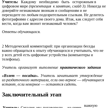
Учитель:
Каждому необходимо быть осторожным в
цифровом мире
(презентация к занятию, слайд 3)
. Никогда не
доверяйте незнакомым звонкам и сообщениям и не
переходите по любым подозрительным ссылкам. Не делитесь
фотографиями с адресом своего дома. Итак, как следует себя
вести, когда вам звонит незнакомый человек?
Ответы
обучающихся.
2 Методический комментарий: при организации беседы
важно обращаться к опыту обучающихся и учитывать, что не
у всех детей есть цифровые устройства (компьютеры и
телефоны).
Учитель организует выполнение
практического задания
«Взлет — посадка».
Учитель зачитывает утверждение
из раздаточного материала, если оно верное
—
обучающиеся
встают, если неверное
—
остаются сидеть.
Заключительный этап
важную
Учитель:
Сегодня мы
поговорили
на очень