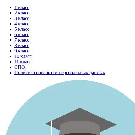
Перейти
1 класс
к
2 класс
содержимому
3 класс
4 класс
5 класс
6 класс
7 класс
8 класс
9 класс
10 класс
11 класс
СПО
Политика обработки персональных данных