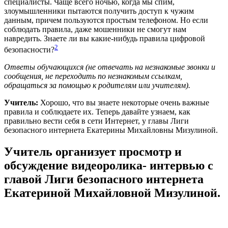
специалисты. Чаще всего ночью, когда мы спим,
злоумышленники пытаются получить доступ к чужим
данным, причем пользуются простым телефоном. Но если
соблюдать правила, даже мошенники не смогут нам
навредить. Знаете ли вы какие-нибудь правила цифровой
2
безопасности?
Ответы обучающихся (не отвечать на незнакомые звонки
и
сообщения, не переходить по незнакомым ссылкам,
обращаться за помощью к родителям или учителям).
Учитель:
Хорошо, что вы знаете некоторые очень важные
правила и соблюдаете их. Теперь давайте узнаем, как
правильно вести себя в сети Интернет, у главы Лиги
безопасного интернета Екатерины Михайловны Мизулиной.
Учитель организует просмотр и
обсуждение видеоролика- интервью с
главой Лиги безопасного интернета
Екатериной Михайловной Мизулиной.