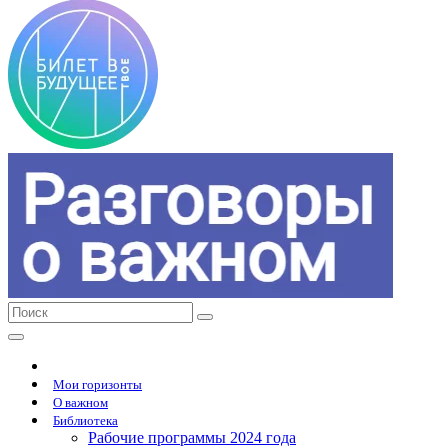
Мои горизонты
О важном
Библиотека
Рабочие программы 2024 года