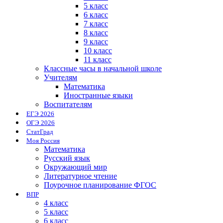
5 класс
6 класс
7 класс
8 класс
9 класс
10 класс
11 класс
Классные часы в начальной школе
Учителям
Математика
Иностранные языки
Воспитателям
ЕГЭ 2026
ОГЭ 2026
СтатГрад
Моя Россия
Математика
Русский язык
Окружающий мир
Литературное чтение
Поурочное планирование ФГОС
ВПР
4 класс
5 класс
6 класс