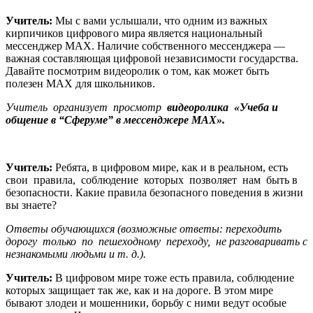
Учитель:
Мы с вами услышали, что одним из важных
кирпичиков цифрового мира является национальный
мессенджер MAX. Наличие собственного мессенджера —
важная составляющая цифровой независимости государства.
Давайте посмотрим видеоролик о том, как может быть
полезен MAX для школьников.
Учитель
организует
просмотр
видеоролика
«Учеба и
общение в “Сферуме” в мессенджере MAX».
Учитель:
Ребята, в цифровом мире, как и в реальном, есть
свои правила, соблюдение которых позволяет нам быть в
безопасности. Какие правила безопасного поведения в жизни
вы знаете?
Ответы обучающихся (возможные ответы: переходить
дорогу только по пешеходному переходу, не разговаривать с
незнакомыми людьми и т. д.).
Учитель:
В цифровом мире тоже есть правила, соблюдение
которых защищает так же, как и на дороге. В этом мире
бывают злодеи и мошенники, борьбу с ними ведут особые