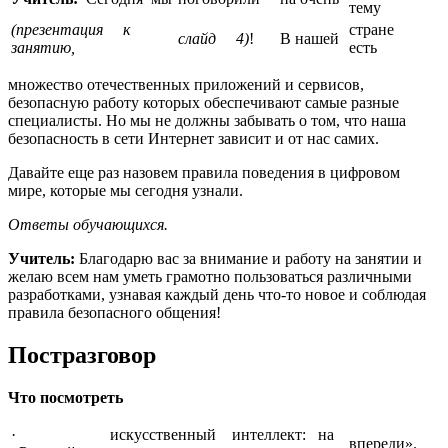
тему
(презентация
к
стране
слайд
4)
!
В нашей
занятию,
есть
множество отечественных приложений и сервисов,
безопасную работу которых обеспечивают самые разные
специалисты. Но мы не должны забывать о том, что наша
безопасность в сети Интернет зависит и от нас самих.
Давайте еще раз назовем правила поведения в цифровом
мире, которые мы сегодня узнали.
Ответы
обучающихся.
Учитель:
Благодарю вас за внимание и работу на занятии и
желаю всем нам уметь грамотно пользоваться различными
разработками, узнавая каждый день что-то новое и соблюдая
правила безопасного общения!
Постразговор
Что посмотреть
·
искусственный интеллект: на
впереди».