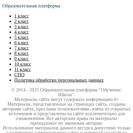
Образовательная платформа
1 класс
2 класс
3 класс
4 класс
5 класс
6 класс
7 класс
8 класс
9 класс
10 класс
11 класс
СПО
Политика обработки персональных данных
© 2014 - 2025 Образовательная платформа "Обучение.
Школа".
Материалы сайта могут содержать информацию 6+
Материалы, представленные на страницах сайта, созданы
авторами сайта, присланы пользователями, взяты из открытых
источников и представлены на сайте исключительно для
ознакомления. Все авторские права на материалы
принадлежат их законным авторам.
Использование материалов данного ресурса допустимо только
с разрешения администрации сайта и активной ссылкой на