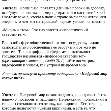
Учитель:
Правильно, появятся длинные пробки на дорогах,
все будут волноваться, и мир превратится в настоящий хаос!
Поэтому важно, чтобы в нашей стране были свои источники
энергии, о чем мы на прошлой неделе узнали на занятии
«Мирный атом». Это называется «энергетический
суверенитет».
В каждой сфере общественной жизни государству важно
самостоятельно обеспечивать ее работу и ни от кого не
зависеть. Так и в цифровой сфере самостоятельность
государства называется «цифровой суверенитет»
(презентация к занятию, слайд 2)
. Давайте посмотрим
видеоролик и узнаем, как устроен цифровой мир.
Учитель
организует
просмотр
видеоролика
«Цифровой
мир
вокруг тебя».
Учитель:
Цифровой мир похож на домик, и он должен быть
надежно построен и защищен. Приложения, поисковики и
сервисы составляют его основу, как кирпичи. Есть страны,
которые пользуются чужими кирпичами, а есть те, что