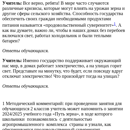
Учитель:
Все верно, ребята! В мире часто случаются
различные кризисы, которые могут влиять на урожаи зерна и
другие сферы сельского хозяйства. Способность государства
обеспечить своих граждан необходимыми продуктами
1
питания называется «продовольственный суверенитет»
. А
как вы думаете, важно ли, чтобы в наших домах без перебоев
включался свет, работал холодильник и были теплыми
батареи?
Ответы
обучающихся.
Учитель:
Именно государство поддерживает окружающий
нас мир, в домах работает электричество, а на улицах горит
свет. Представьте на минутку, что будет, если повсюду вдруг
отключат электричество! Что произойдет тогда на улицах?
Ответы
обучающихся.
1 Методический комментарий: при проведении занятия для
обучающихся 2 классов учитель может напомнить о занятии
2024/2025 учебного года «Путь зерна», в ходе которого
школьники познакомились с деятельностью
агропромышленного комплекса страны и узнали, как
обеспечивается продовольственный суверенитет.