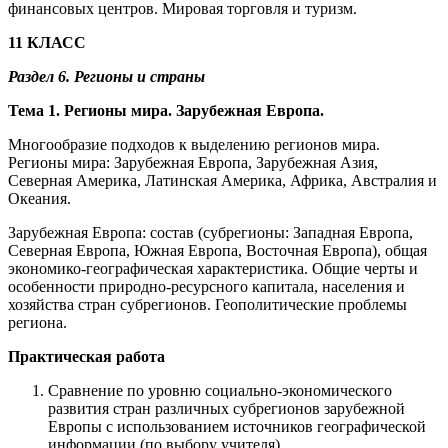
финансовых центров. Мировая торговля и туризм.
11 КЛАСС
Раздел 6.
Регионы и страны
Тема 1. Регионы мира. Зарубежная Европа.
Многообразие подходов к выделению регионов мира.
Регионы мира: Зарубежная Европа, Зарубежная Азия,
Северная Америка, Латинская Америка, Африка, Австралия и
Океания.
Зарубежная Европа: состав (субрегионы: Западная Европа,
Северная Европа, Южная Европа, Восточная Европа), общая
экономико-географическая характеристика. Общие черты и
особенности природно-ресурсного капитала, населения и
хозяйства стран субрегионов. Геополитические проблемы
региона.
Практическая работа
Сравнение по уровню социально-экономического
развития стран различных субрегионов зарубежной
Европы с использованием источников географической
информации (по выбору учителя).