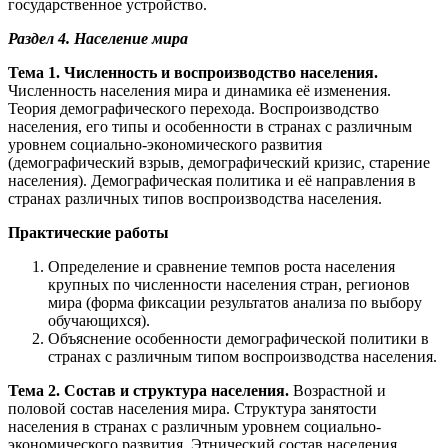
государственное устройство.
Раздел 4. Население мира
Тема 1. Численность и воспроизводство населения.
Численность населения мира и динамика её изменения.
Теория демографического перехода. Воспроизводство
населения, его типы и особенности в странах с различным
уровнем социально-экономического развития
(демографический взрыв, демографический кризис, старение
населения). Демографическая политика и её направления в
странах различных типов воспроизводства населения.
Практические работы
Определение и сравнение темпов роста населения
крупных по численности населения стран, регионов
мира (форма фиксации результатов анализа по выбору
обучающихся).
Объяснение особенности демографической политики в
странах с различным типом воспроизводства населения.
Тема 2. Состав и структура населения.
Возрастной и
половой состав населения мира. Структура занятости
населения в странах с различным уровнем социально-
экономического развития. Этнический состав населения.