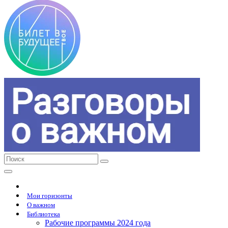
Мои горизонты
О важном
Библиотека
Рабочие программы 2024 года