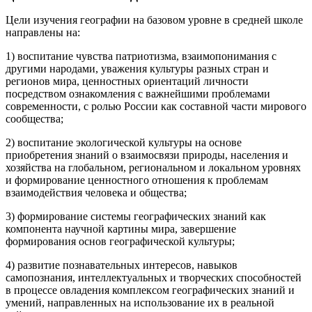
Цели изучения географии на базовом уровне в средней школе
направлены на:
1) воспитание чувства патриотизма, взаимопонимания с
другими народами, уважения культуры разных стран и
регионов мира, ценностных ориентаций личности
посредством ознакомления с важнейшими проблемами
современности, c ролью России как составной части мирового
сообщества;
2) воспитание экологической культуры на основе
приобретения знаний о взаимосвязи природы, населения и
хозяйства на глобальном, региональном и локальном уровнях
и формирование ценностного отношения к проблемам
взаимодействия человека и общества;
3) формирование системы географических знаний как
компонента научной картины мира, завершение
формирования основ географической культуры;
4) развитие познавательных интересов, навыков
самопознания, интеллектуальных и творческих способностей
в процессе овладения комплексом географических знаний и
умений, направленных на использование их в реальной