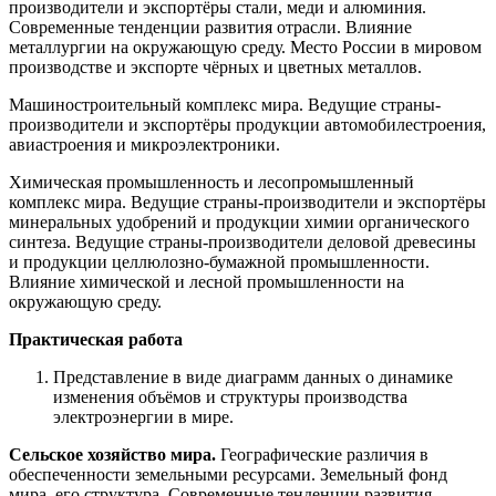
производители и экспортёры стали, меди и алюминия.
Современные тенденции развития отрасли. Влияние
металлургии на окружающую среду. Место России в мировом
производстве и экспорте чёрных и цветных металлов.
Машиностроительный комплекс мира. Ведущие страны-
производители и экспортёры продукции автомобилестроения,
авиастроения и микроэлектроники.
Химическая промышленность и лесопромышленный
комплекс мира. Ведущие страны-производители и экспортёры
минеральных удобрений и продукции химии органического
синтеза. Ведущие страны-производители деловой древесины
и продукции целлюлозно-бумажной промышленности.
Влияние химической и лесной промышленности на
окружающую среду.
Практическая работа
Представление в виде диаграмм данных о динамике
изменения объёмов и структуры производства
электроэнергии в мире.
Сельское хозяйство мира.
Географические различия в
обеспеченности земельными ресурсами. Земельный фонд
мира, его структура. Современные тенденции развития