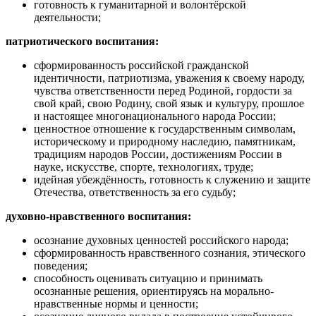
готовность к гуманитарной и волонтёрской
деятельности;
патриотического воспитания:
сформированность российской гражданской
идентичности, патриотизма, уважения к своему народу,
чувства ответственности перед Родиной, гордости за
свой край, свою Родину, свой язык и культуру, прошлое
и настоящее многонационального народа России;
ценностное отношение к государственным символам,
историческому и природному наследию, памятникам,
традициям народов России, достижениям России в
науке, искусстве, спорте, технологиях, труде;
идейная убеждённость, готовность к служению и защите
Отечества, ответственность за его судьбу;
духовно-нравственного воспитания:
осознание духовных ценностей российского народа;
сформированность нравственного сознания, этического
поведения;
способность оценивать ситуацию и принимать
осознанные решения, ориентируясь на морально-
нравственные нормы и ценности;