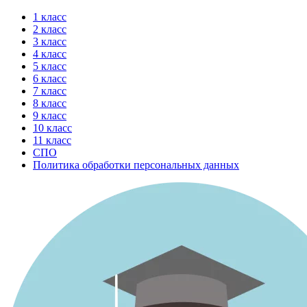
Перейти
1 класс
к
2 класс
содержимому
3 класс
4 класс
5 класс
6 класс
7 класс
8 класс
9 класс
10 класс
11 класс
СПО
Политика обработки персональных данных