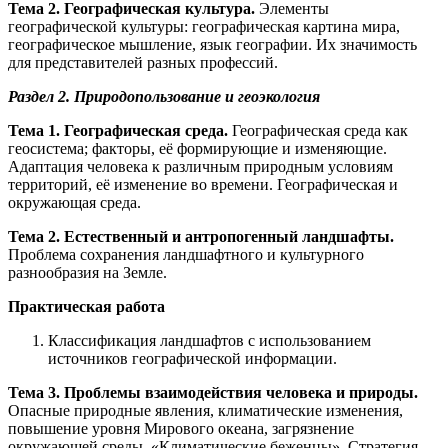
Тема 2. Географическая культура.
Элементы
географической культуры: географическая картина мира,
географическое мышление, язык географии. Их значимость
для представителей разных профессий.
Раздел 2. Природопользование и геоэкология
Тема 1.
Географическая среда.
Географическая среда как
геосистема; факторы, её формирующие и изменяющие.
Адаптация человека к различным природным условиям
территорий, её изменение во времени. Географическая и
окружающая среда.
Тема 2. Естественный и антропогенный ландшафты.
Проблема сохранения ландшафтного и культурного
разнообразия на Земле.
Практическая работа
Классификация ландшафтов с использованием
источников географической информации.
Тема 3. Проблемы взаимодействия человека и природы.
Опасные природные явления, климатические изменения,
повышение уровня Мирового океана, загрязнение
окружающей среды. «Климатические беженцы». Стратегия