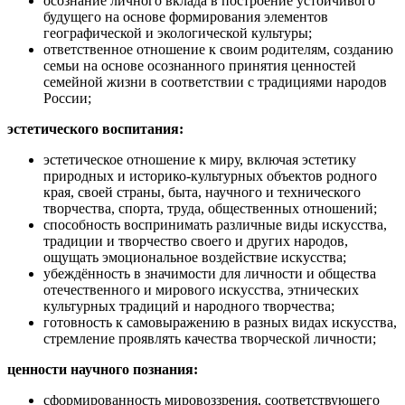
осознание личного вклада в построение устойчивого
будущего на основе формирования элементов
географической и экологической культуры;
ответственное отношение к своим родителям, созданию
семьи на основе осознанного принятия ценностей
семейной жизни в соответствии с традициями народов
России;
эстетического воспитания:
эстетическое отношение к миру, включая эстетику
природных и историко-культурных объектов родного
края, своей страны, быта, научного и технического
творчества, спорта, труда, общественных отношений;
способность воспринимать различные виды искусства,
традиции и творчество своего и других народов,
ощущать эмоциональное воздействие искусства;
убеждённость в значимости для личности и общества
отечественного и мирового искусства, этнических
культурных традиций и народного творчества;
готовность к самовыражению в разных видах искусства,
стремление проявлять качества творческой личности;
ценности научного познания:
сформированность мировоззрения, соответствующего