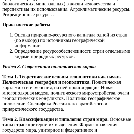
биологических, минеральных) в жизни человечества и
перспективы их использования. Агроклиматические ресурсы.
Рекреационные ресурсы.
Практические работы
Оценка природно-ресурсного капитала одной из стран
(по выбору) по источникам географической
информации.
Определение ресурсообеспеченности стран отдельными
видами природных ресурсов.
Раздел 3. Современная политическая карта
Тема 1.
Теоретические основы геополитики как науки.
Политическая география и геополитика.
Политическая
карта мира и изменения, на ней происходящие. Новая
многополярная модель политического мироустройства, очаги
геополитических конфликтов. Политико-географическое
положение. Специфика России как евразийского и
приарктического государства.
Тема 2. Классификации и типология стран мира.
Основные
типы стран: критерии их выделения. Формы правления
государств мира, унитарное и федеративное и