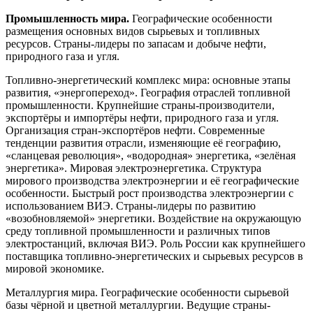
Промышленность мира.
Географические особенности
размещения основных видов сырьевых и топливных
ресурсов. Страны-лидеры по запасам и добыче нефти,
природного газа и угля.
Топливно-энергетический комплекс мира: основные этапы
развития, «энергопереход». География отраслей топливной
промышленности. Крупнейшие страны-производители,
экспортёры и импортёры нефти, природного газа и угля.
Организация стран-экспортёров нефти. Современные
тенденции развития отрасли, изменяющие её географию,
«сланцевая революция», «водородная» энергетика, «зелёная
энергетика». Мировая электроэнергетика. Структура
мирового производства электроэнергии и её географические
особенности. Быстрый рост производства электроэнергии с
использованием ВИЭ. Страны-лидеры по развитию
«возобновляемой» энергетики. Воздействие на окружающую
среду топливной промышленности и различных типов
электростанций, включая ВИЭ. Роль России как крупнейшего
поставщика топливно-энергетических и сырьевых ресурсов в
мировой экономике.
Металлургия мира. Географические особенности сырьевой
базы чёрной и цветной металлургии. Ведущие страны-