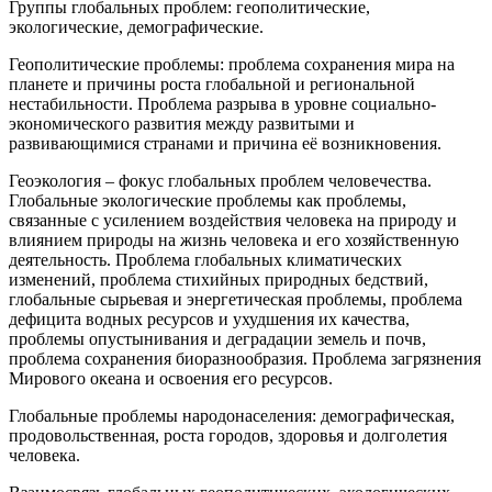
Группы глобальных проблем: геополитические,
экологические, демографические.
Геополитические проблемы: проблема сохранения мира на
планете и причины роста глобальной и региональной
нестабильности. Проблема разрыва в уровне социально-
экономического развития между развитыми и
развивающимися странами и причина её возникновения.
Геоэкология – фокус глобальных проблем человечества.
Глобальные экологические проблемы как проблемы,
связанные с усилением воздействия человека на природу и
влиянием природы на жизнь человека и его хозяйственную
деятельность. Проблема глобальных климатических
изменений, проблема стихийных природных бедствий,
глобальные сырьевая и энергетическая проблемы, проблема
дефицита водных ресурсов и ухудшения их качества,
проблемы опустынивания и деградации земель и почв,
проблема сохранения биоразнообразия. Проблема загрязнения
Мирового океана и освоения его ресурсов.
Глобальные проблемы народонаселения: демографическая,
продовольственная, роста городов, здоровья и долголетия
человека.