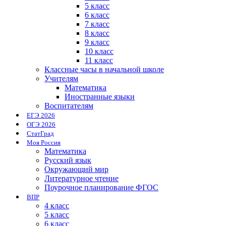
5 класс
6 класс
7 класс
8 класс
9 класс
10 класс
11 класс
Классные часы в начальной школе
Учителям
Математика
Иностранные языки
Воспитателям
ЕГЭ 2026
ОГЭ 2026
СтатГрад
Моя Россия
Математика
Русский язык
Окружающий мир
Литературное чтение
Поурочное планирование ФГОС
ВПР
4 класс
5 класс
6 класс