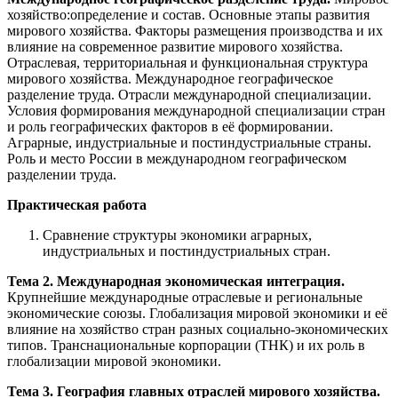
хозяйство:определение и состав. Основные этапы развития
мирового хозяйства. Факторы размещения производства и их
влияние на современное развитие мирового хозяйства.
Отраслевая, территориальная и функциональная структура
мирового хозяйства. Международное географическое
разделение труда. Отрасли международной специализации.
Условия формирования международной специализации стран
и роль географических факторов в её формировании.
Аграрные, индустриальные и постиндустриальные страны.
Роль и место России в международном географическом
разделении труда.
Практическая работа
Сравнение структуры экономики аграрных,
индустриальных и постиндустриальных стран.
Тема 2. Международная экономическая интеграция.
Крупнейшие международные отраслевые и региональные
экономические союзы. Глобализация мировой экономики и её
влияние на хозяйство стран разных социально-экономических
типов. Транснациональные корпорации (ТНК) и их роль в
глобализации мировой экономики.
Тема 3. География главных отраслей мирового хозяйства.