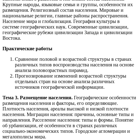
Крупные народы, языковые семьи и группы, особенности их
размещения. Религиозный состав населения. Мировые и
национальные религии, главные районы распространения.
Население мира и глобализация. География культуры в
системе географических наук. Современные цивилизации,
географические рубежи цивилизации Запада и цивилизации
Востока.
Практические работы
Сравнение половой и возрастной структуры в странах
различных типов воспроизводства населения на основе
анализа половозрастных пирамид.
Прогнозирование изменений возрастной структуры
отдельных стран на основе анализа различных
источников географической информации.
Тема 3. Размещение населения.
Географические особенности
размещения населения и факторы, его определяющие.
Плотность населения, ареалы высокой и низкой плотности
населения. Миграции населения: причины, основные типы и
направления. Расселение населения: типы и формы. Понятие
об урбанизации, её особенности в странах различных
социально-экономических типов. Городские агломерации и
мегалополисы мира.