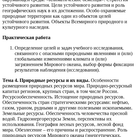
устойчивого развития. Цели устойчивого развития и роль
географических наук в их достижении. Особо охраняемые
природные территории как один из объектов целей
устойчивого развития. Объекты Всемирного природного и
культурного наследия.
Практическая работа
Определение целей и задач учебного исследования,
связанного с опасными природными явлениями и (или)
глобальными изменениями климата и (или)
загрязнением Мирового океана, выбор формы фиксации
результатов наблюдения (исследования).
Тема 4. Природные ресурсы и их виды.
Особенности
размещения природных ресурсов мира. Природно-ресурсный
капитал регионов, крупных стран, в том числе России.
Ресурсообеспеченность. Истощение природных ресурсов.
Обеспеченность стран стратегическими ресурсами: нефтью,
газом, ураном, рудными и другими полезными ископаемыми.
Земельные ресурсы. Обеспеченность человечества пресной
водой. Гидроэнергоресурсы Земли, перспективы их
использования. География лесных ресурсов, лесной фонд
мира. Обезлесение – его причины и распространение. Роль
природных ресурсов Мирового океана (энергетических,