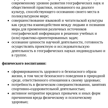
современному уровню развития географических наук и
общественной практики, основанного на диалоге
культур, способствующего осознанию своего места в
поликультурном мире;
совершенствование языковой и читательской культуры
как средства взаимодействия между людьми и познания
мира для применения различных источников
географической информации в решении учебных и
(или) практико-ориентированных задач;
осознание ценности научной деятельности, готовность
осуществлять проектную и исследовательскую
деятельность в географических науках индивидуально и
в группе.
физического воспитания:
сформированность здорового и безопасного образа
жизни, в том числе безопасного поведения в природной
среде, ответственного отношения к своему здоровью;
потребность в физическом совершенствовании, занятиях
спортивно-оздоровительной деятельностью;
активное неприятие вредных привычек и иных форм
причинения вреда физическому и психическому
здоровью;