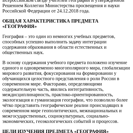
Всероссийском съезде учителей географии и утверждённой
Решением Коллегии Министерства просвещения и науки
Российской Федерации от 24.12.2018 года.
ОБЩАЯ ХАРАКТЕРИСТИКА ПРЕДМЕТА
«ГЕОГРАФИЯ»
География – это один из немногих учебных предметов,
способных успешно выполнить задачу интеграции
содержания образования в области естественных и
общественных наук.
В основу содержания учебного предмета положено изучение
единого и одновременно многополярного мира, глобализации
мирового развития, фокусирования на формировании у
обучающихся целостного представления о роли России в
современном мире. Факторами, определяющими
содержательную часть, явились интегративность,
междисциплинарность, практико-ориентированность,
экологизация и гуманизация географии, что позволило более
чётко представить географические реалии происходящих в
современном мире геополитических, межнациональных и
межгосударственных, социокультурных, социально-
экономических, геоэкологических событий и процессов.
ЦЕЛИ ИЗУЧЕНИЯ ПРЕДМЕТА «ГЕОГРАФИЯ»