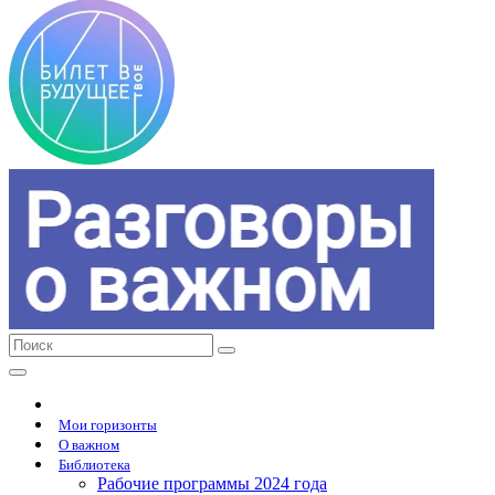
Мои горизонты
О важном
Библиотека
Рабочие программы 2024 года