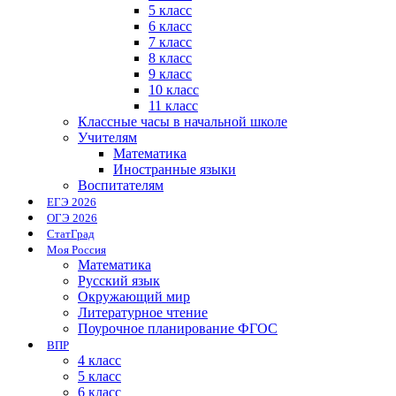
5 класс
6 класс
7 класс
8 класс
9 класс
10 класс
11 класс
Классные часы в начальной школе
Учителям
Математика
Иностранные языки
Воспитателям
ЕГЭ 2026
ОГЭ 2026
СтатГрад
Моя Россия
Математика
Русский язык
Окружающий мир
Литературное чтение
Поурочное планирование ФГОС
ВПР
4 класс
5 класс
6 класс