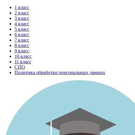
Перейти
1 класс
к
2 класс
содержимому
3 класс
4 класс
5 класс
6 класс
7 класс
8 класс
9 класс
10 класс
11 класс
СПО
Политика обработки персональных данных