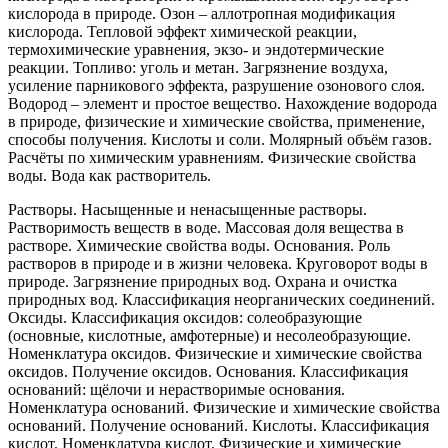
кислорода в природе. Озон – аллотропная модификация
кислорода. Тепловой эффект химической реакции,
термохимические уравнения, экзо- и эндотермические
реакции. Топливо: уголь и метан. Загрязнение воздуха,
усиление парникового эффекта, разрушение озонового слоя.
Водород – элемент и простое вещество. Нахождение водорода
в природе, физические и химические свойства, применение,
способы получения. Кислоты и соли. Молярный объём газов.
Расчёты по химическим уравнениям. Физические свойства
воды. Вода как растворитель.
Растворы. Насыщенные и ненасыщенные растворы.
Растворимость веществ в воде. Массовая доля вещества в
растворе. Химические свойства воды. Основания. Роль
растворов в природе и в жизни человека. Круговорот воды в
природе. Загрязнение природных вод. Охрана и очистка
природных вод. Классификация неорганических соединений.
Оксиды. Классификация оксидов: солеобразующие
(основные, кислотные, амфотерные) и несолеобразующие.
Номенклатура оксидов. Физические и химические свойства
оксидов. Получение оксидов. Основания. Классификация
оснований: щёлочи и нерастворимые основания.
Номенклатура оснований. Физические и химические свойства
оснований. Получение оснований. Кислоты. Классификация
кислот. Номенклатура кислот. Физические и химические