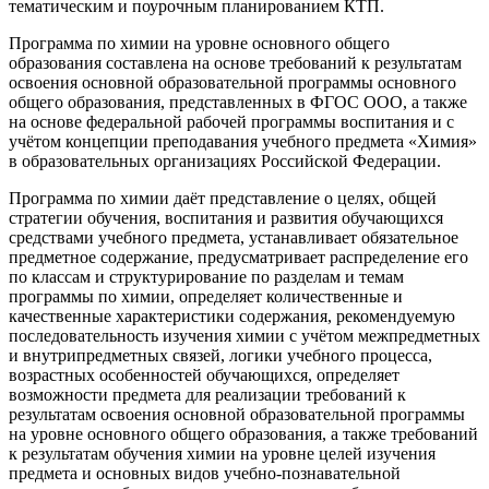
тематическим и поурочным планированием КТП.
Программа по химии на уровне основного общего
образования составлена на основе требований к результатам
освоения основной образовательной программы основного
общего образования, представленных в ФГОС ООО, а также
на основе федеральной рабочей программы воспитания и с
учётом концепции преподавания учебного предмета «Химия»
в образовательных организациях Российской Федерации.
Программа по химии даёт представление о целях, общей
стратегии обучения, воспитания и развития обучающихся
средствами учебного предмета, устанавливает обязательное
предметное содержание, предусматривает распределение его
по классам и структурирование по разделам и темам
программы по химии, определяет количественные и
качественные характеристики содержания, рекомендуемую
последовательность изучения химии с учётом межпредметных
и внутрипредметных связей, логики учебного процесса,
возрастных особенностей обучающихся, определяет
возможности предмета для реализации требований к
результатам освоения основной образовательной программы
на уровне основного общего образования, а также требований
к результатам обучения химии на уровне целей изучения
предмета и основных видов учебно-познавательной