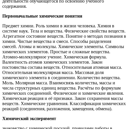
деятельности обучающегося по освоению учебного
содержания.
Первоначальные химические понятия
Предмет химии. Роль химии в жизни человека. Химия в
системе наук. Тела и вещества. Физические свойства веществ.
Агрегатное состояние веществ. Понятие о методах познания в
химии. Чистые вещества и смеси. Способы разделения
смесей. Атомы и молекулы. Химические элементы. Символы
химических элементов. Простые и сложные вещества.
Атомно-молекулярное учение. Химическая формула.
Валентность атомов химических элементов. Закон
постоянства состава веществ. Относительная атомная масса.
Относительная молекулярная масса. Массовая доля
химического элемента в соединении. Количество вещества.
Моль. Молярная масса. Взаимосвязь количества, массы и
числа структурных единиц вещества. Расчёты по формулам
химических соединений. Физические и химические явления.
Химическая реакция и её признаки. Закон сохранения массы
веществ. Химические уравнения. Классификация химических
реакций (соединения, разложения, замещения, обмена).
Химический эксперимент
знакомство с химической посудой, правилами работы в