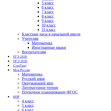
5 класс
6 класс
7 класс
8 класс
9 класс
10 класс
11 класс
Классные часы в начальной школе
Учителям
Математика
Иностранные языки
Воспитателям
ЕГЭ 2026
ОГЭ 2026
СтатГрад
Моя Россия
Математика
Русский язык
Окружающий мир
Литературное чтение
Поурочное планирование ФГОС
ВПР
4 класс
5 класс
6 класс