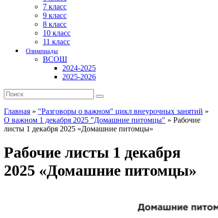
7 класс
9 класс
8 класс
10 класс
11 класс
Олимпиады
ВСОШ
2024-2025
2025-2026
Главная
»
"Разговоры о важном" цикл внеурочных занятий
»
О важном 1 декабря 2025 "Домашние питомцы"
»
Рабочие
листы 1 декабря 2025 «Домашние питомцы»
Рабочие листы 1 декабря
2025 «Домашние питомцы»