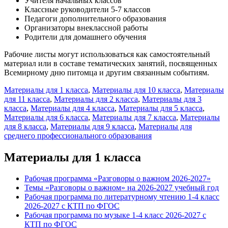
Учителя начальных классов
Классные руководители 5-7 классов
Педагоги дополнительного образования
Организаторы внеклассной работы
Родители для домашнего обучения
Рабочие листы могут использоваться как самостоятельный
материал или в составе тематических занятий, посвященных
Всемирному дню питомца и другим связанным событиям.
Материалы для 1 класса
,
Материалы для 10 класса
,
Материалы
для 11 класса
,
Материалы для 2 класса
,
Материалы для 3
класса
,
Материалы для 4 класса
,
Материалы для 5 класса
,
Материалы для 6 класса
,
Материалы для 7 класса
,
Материалы
для 8 класса
,
Материалы для 9 класса
,
Материалы для
среднего профессионального образования
Материалы для 1 класса
Рабочая программа «Разговоры о важном 2026-2027»
Темы «Разговоры о важном» на 2026-2027 учебный год
Рабочая программа по литературному чтению 1-4 класс
2026-2027 с КТП по ФГОС
Рабочая программа по музыке 1-4 класс 2026-2027 с
КТП по ФГОС