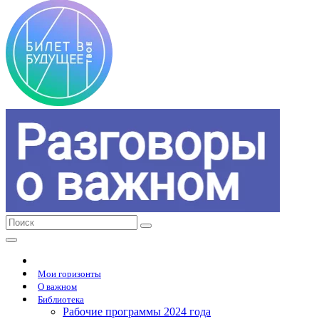
Мои горизонты
О важном
Библиотека
Рабочие программы 2024 года