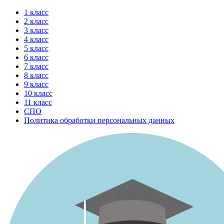
Перейти
1 класс
к
2 класс
содержимому
3 класс
4 класс
5 класс
6 класс
7 класс
8 класс
9 класс
10 класс
11 класс
СПО
Политика обработки персональных данных