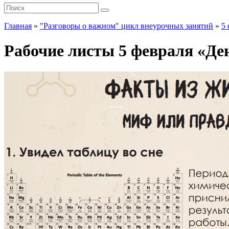
Главная
»
"Разговоры о важном" цикл внеурочных занятий
»
5 
Рабочие листы 5 февраля «Де