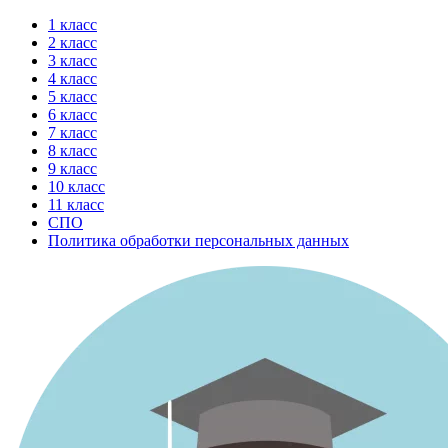
Перейти
1 класс
к
2 класс
содержимому
3 класс
4 класс
5 класс
6 класс
7 класс
8 класс
9 класс
10 класс
11 класс
СПО
Политика обработки персональных данных