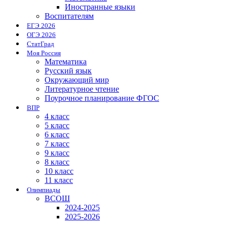
Иностранные языки
Воспитателям
ЕГЭ 2026
ОГЭ 2026
СтатГрад
Моя Россия
Математика
Русский язык
Окружающий мир
Литературное чтение
Поурочное планирование ФГОС
ВПР
4 класс
5 класс
6 класс
7 класс
9 класс
8 класс
10 класс
11 класс
Олимпиады
ВСОШ
2024-2025
2025-2026