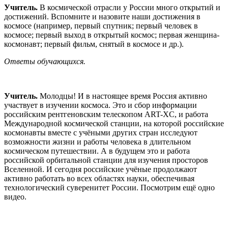
Учитель.
В космической отрасли у России много открытий и
достижений. Вспомните и назовите наши достижения в
космосе (например, первый спутник; первый человек в
космосе; первый выход в открытый космос; первая женщина-
космонавт; первый фильм, снятый в космосе и др.).
Ответы обучающихся.
Учитель.
Молодцы! И в настоящее время Россия активно
участвует в изучении космоса. Это и сбор информации
российским рентгеновским телескопом ART-XC, и работа
Международной космической станции, на которой российские
космонавты вместе с учёными других стран исследуют
возможности жизни и работы человека в длительном
космическом путешествии. А в будущем это и работа
российской орбитальной станции для изучения просторов
Вселенной. И сегодня российские учёные продолжают
активно работать во всех областях науки, обеспечивая
технологический суверенитет России. Посмотрим ещё одно
видео.