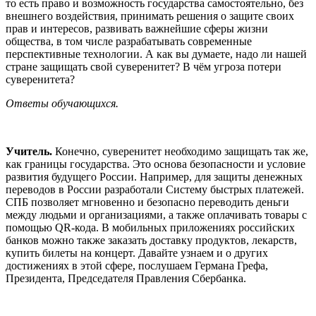
то есть право и возможность государства самостоятельно, без
внешнего воздействия, принимать решения о защите своих
прав и интересов, развивать важнейшие сферы жизни
общества, в том числе разрабатывать современные
перспективные технологии. А как вы думаете, надо ли нашей
стране защищать свой суверенитет? В чём угроза потери
суверенитета?
Ответы обучающихся.
Учитель.
Конечно, суверенитет необходимо защищать так же,
как границы государства. Это основа безопасности и условие
развития будущего России. Например, для защиты денежных
переводов в России разработали Систему быстрых платежей.
СПБ позволяет мгновенно и безопасно переводить деньги
между людьми и организациями, а также оплачивать товары с
помощью QR-кода. В мобильных приложениях российских
банков можно также заказать доставку продуктов, лекарств,
купить билеты на концерт. Давайте узнаем и о других
достижениях в этой сфере, послушаем Германа Грефа,
Президента, Председателя Правления Сбербанка.