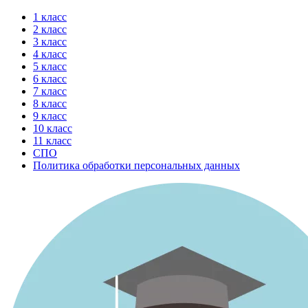
Перейти
1 класс
к
2 класс
содержимому
3 класс
4 класс
5 класс
6 класс
7 класс
8 класс
9 класс
10 класс
11 класс
СПО
Политика обработки персональных данных