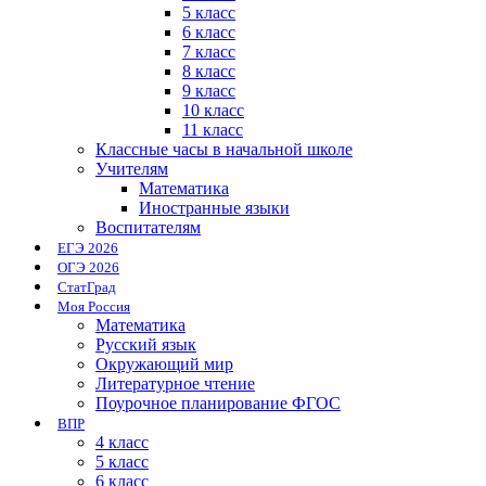
5 класс
6 класс
7 класс
8 класс
9 класс
10 класс
11 класс
Классные часы в начальной школе
Учителям
Математика
Иностранные языки
Воспитателям
ЕГЭ 2026
ОГЭ 2026
СтатГрад
Моя Россия
Математика
Русский язык
Окружающий мир
Литературное чтение
Поурочное планирование ФГОС
ВПР
4 класс
5 класс
6 класс