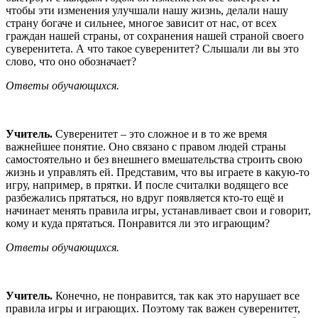
чтобы эти изменения улучшали нашу жизнь, делали нашу
страну богаче и сильнее, многое зависит от нас, от всех
граждан нашей страны, от сохранения нашей страной своего
суверенитета. А что такое суверенитет? Слышали ли вы это
слово, что оно обозначает?
Ответы обучающихся.
Учитель.
Суверенитет – это сложное и в то же время
важнейшее понятие. Оно связано с правом людей страны
самостоятельно и без внешнего вмешательства строить свою
жизнь и управлять ей. Представим, что вы играете в какую-то
игру, например, в прятки. И после считалки водящего все
разбежались прятаться, но вдруг появляется кто-то ещё и
начинает менять правила игры, устанавливает свои и говорит,
кому и куда прятаться. Понравится ли это играющим?
Ответы обучающихся.
Учитель.
Конечно, не понравится, так как это нарушает все
правила игры и играющих. Поэтому так важен суверенитет,