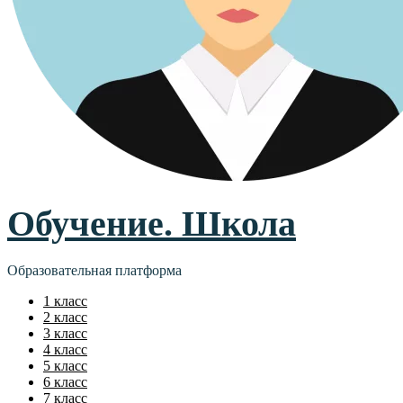
Обучение. Школа
Образовательная платформа
1 класс
2 класс
3 класс
4 класс
5 класс
6 класс
7 класс