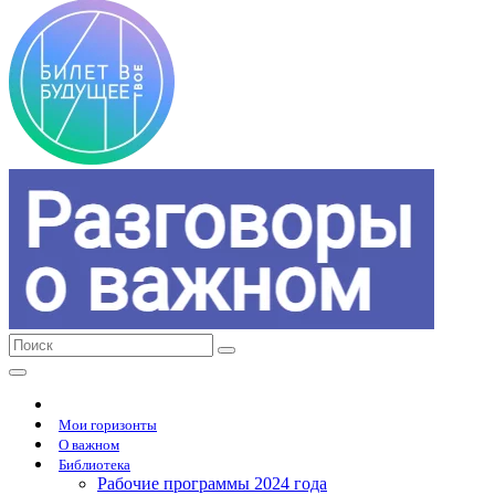
Мои горизонты
О важном
Библиотека
Рабочие программы 2024 года