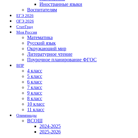
Иностранные языки
Воспитателям
ЕГЭ 2026
ОГЭ 2026
СтатГрад
Моя Россия
Математика
Русский язык
Окружающий мир
Литературное чтение
Поурочное планирование ФГОС
ВПР
4 класс
5 класс
6 класс
7 класс
9 класс
8 класс
10 класс
11 класс
Олимпиады
ВСОШ
2024-2025
2025-2026