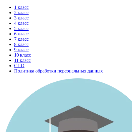
Перейти
1 класс
к
2 класс
содержимому
3 класс
4 класс
5 класс
6 класс
7 класс
8 класс
9 класс
10 класс
11 класс
СПО
Политика обработки персональных данных