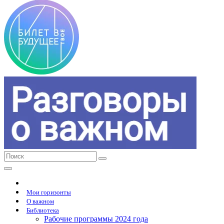
Мои горизонты
О важном
Библиотека
Рабочие программы 2024 года