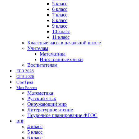
5 класс
6 класс
7 класс
8 класс
9 класс
10 класс
11 класс
Классные часы в начальной школе
Учителям
Математика
Иностранные языки
Воспитателям
ЕГЭ 2026
ОГЭ 2026
СтатГрад
Моя Россия
Математика
Русский язык
Окружающий мир
Литературное чтение
Поурочное планирование ФГОС
ВПР
4 класс
5 класс
6 класс