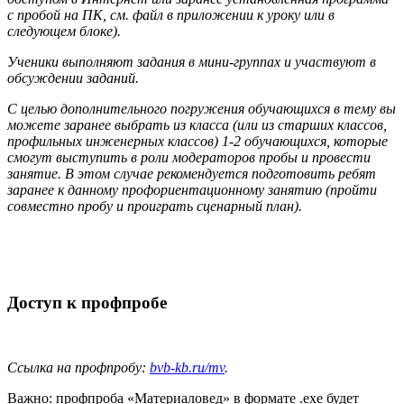
с пробой на ПК, см. файл в приложении к уроку или в
следующем блоке).
Ученики выполняют задания в мини-группах и участвуют в
обсуждении заданий.
С целью дополнительного погружения обучающихся в тему вы
можете заранее выбрать из класса (или из старших классов,
профильных инженерных классов) 1-2 обучающихся,
которые
смогут выступить в роли модераторов пробы и провести
занятие. В этом случае
рекомендуется подготовить ребят
заранее к данному профориентационному занятию (пройти
совместно пробу и проиграть сценарный план).
Доступ к профпробе
Ссылка на профпробу:
bvb-kb.ru/mv
.
Важно: профпроба «Материаловед» в формате .exe будет