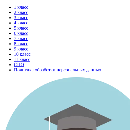
Перейти
1 класс
к
2 класс
содержимому
3 класс
4 класс
5 класс
6 класс
7 класс
8 класс
9 класс
10 класс
11 класс
СПО
Политика обработки персональных данных