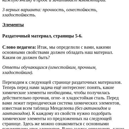
3 верных варианта: прочность, огнестойкость,
хладостойкость.
Элементы
Раздаточный материал, страницы 5-6.
Слово педагога:
Итак, мы определили с вами, какими
основными свойствами должен обладать наш материал.
Каким он должен быть?
Ответы обучающихся (огнестойким, прочным,
хладостойким).
Переходим к следующей странице раздаточных материалов.
Теперь перед нами задача ещё интереснее: понять, какие
химические элементы необходимы, чтобы получилась
действительно прочная, огне- и хладостойкая сталь. Перед
вами лежит периодическая система химических элементов,
известная всем таблица Менделеева
(без актиноидов и
лантаноидов)
. К каждому из свойств нужно подобрать
химические элементы из предложенных на следующей
странице. Здесь же можно ознакомиться с основными
параметрами этих элементов. Ваша задача: определить, какие