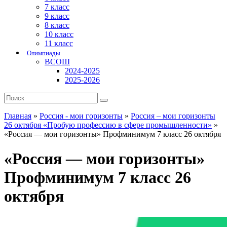
7 класс
9 класс
8 класс
10 класс
11 класс
Олимпиады
ВСОШ
2024-2025
2025-2026
Главная
»
Россия - мои горизонты
»
Россия – мои горизонты
26 октября «Пробую профессию в сфере промышленности»
»
«Россия — мои горизонты» Профминимум 7 класс 26 октября
«Россия — мои горизонты»
Профминимум 7 класс 26
октября