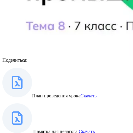
Поделиться:
План проведения урока
Скачать
Памятка для педагога
Скачать