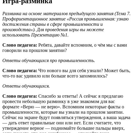
Игра-разминка
Разминка на основе материалов предыдущего занятия (Тема 7.
Профориентационное занятие «Россия промышленная: узнаю
достижения страны в сфере промышленности и
производства»). Для проведения игры вы можете
использовать Презентацию №1.
Слово педагога:
Ребята, давайте вспомним, о чём мы с вами
говорили на прошлом занятии?
Ответы обучающихся про промышленность.
Слово педагога:
Что нового вы для себя узнали? Может быть,
что-то вас удивило или больше всего запомнилось?
Ответы обучающихся.
Слово педагога:
Спасибо за ответы! А сейчас я предлагаю
провести небольшую разминку в уже знакомом для вас
формате «Верю — не верю». Вспомним некоторые факты о
промышленности, которые вы узнали на прошлом занятии.
Сейчас на экране будут появляться утверждения, а ваша задача
— дать ответ правильные они или нет. Если считаете, что
утверждение верное — поднимайте большие пальцы вверх,