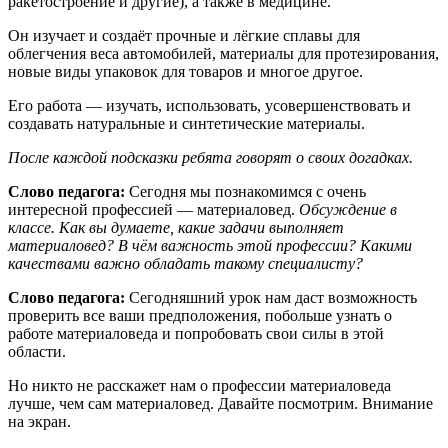
ракетостроение и другие), а также в медицине.
Он изучает и создаёт прочные и лёгкие сплавы для
облегчения веса автомобилей, материалы для протезирования,
новые виды упаковок для товаров и многое другое.
Его работа — изучать, использовать, усовершенствовать и
создавать натуральные и синтетические материалы.
После каждой подсказки ребята говорят о своих догадках.
Слово педагога:
Сегодня мы познакомимся с очень
интересной профессией — материаловед.
Обсуждение в
классе. Как вы думаете, какие задачи выполняет
материаловед? В чём важность этой профессии? Какими
качествами важно обладать такому специалисту?
Слово педагога:
Сегодняшний урок нам даст возможность
проверить все ваши предположения, побольше узнать о
работе материаловеда и попробовать свои силы в этой
области.
Но никто не расскажет нам о профессии материаловеда
лучше, чем сам материаловед. Давайте посмотрим. Внимание
на экран.