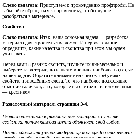
Слово педагога:
Приступаем к прохождению профпробы. Не
забывайте обращаться к справочнику, чтобы лучше
разобраться в материале.
Свойства
Слово педагога:
Итак, наша основная задача — разработка
материала для строительства домов. И первое задание —
определить, какие качества и свойства при этом мы будем
учитывать.
Перед вами 8 разных свойств, изучите их внимательно и
выберете те, которые, по вашему мнению, наиболее подходят
нашей задаче. Обратите внимание на список требуемых
свойств, приведённых слева. Те, что наиболее подходящие,
отметьте галочкой, а те, которые вы считаете неподходящими
— крестиком.
Раздаточный материал, страницы 3-4.
Ребята отмечают в раздаточном материале нужные
свойства, потом каждая группа объясняет свой выбор.
После педагог или ученик-модератор поочередно открывает
каждую ячейку в пробе и зачитывает комментарии.