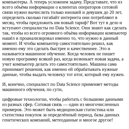
компьютеры. А теперь усложним задачу. Представьте, что из
всего объёма информации о клиентах операторов сотовой
связи нужно вычислить только юношей и девушек до 20 лет,
определить сколько гигабайт интернета они потребляют в
месяц, чтобы предложить им новый тариф? Вот тут в дело и
вступают специалисты по Data Science. Они знают как сделать
так, чтобы из всего огромного объёма информации компьютер
нашёл и проанализировал именно то, что нужно в данный
момент. И чтобы компьютер самостоятельно решил, как
именно ему это сделать быстрее и качественнее. Это и
называется машинное обучение. Когда человек не пишет
новую программу всякий раз, когда возникает новая задача, а
учит компьютер делать это самостоятельно. Машина сама
принимает решения, как именно ей обрабатывать нужные
данные, чтобы выдать человеку тот итог, который ему нужен.
И, конечно, специалист по Data Science применяет методы
машинного обучения, по сути,
цифровые технологии, чтобы работать с большими данными
из разных сфер. Сотовая связь — один из многочисленных
примеров. Это может быть медицинская статистика или
статистика покупок за определённый период, базы данных
генетических компаний, метеоданные и многое другое!