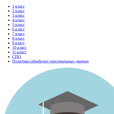
Перейти
1 класс
к
2 класс
содержимому
3 класс
4 класс
5 класс
6 класс
7 класс
8 класс
9 класс
10 класс
11 класс
СПО
Политика обработки персональных данных