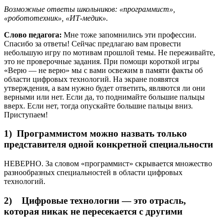
Возможные ответы школьников: «программист»,
«робототехник», «ИТ-медик».
Слово педагога:
Мне тоже запомнились эти профессии.
Спасибо за ответы! Сейчас предлагаю вам провести
небольшую игру по мотивам прошлой темы. Не переживайте,
это не проверочные задания. При помощи короткой игры
«Верю — не верю» мы с вами освежим в памяти факты об
области цифровых технологий. На экране появятся
утверждения, а вам нужно будет ответить, являются ли они
верными или нет. Если да, то поднимайте большие пальцы
вверх. Если нет, тогда опускайте большие пальцы вниз.
Приступаем!
1) Программистом можно назвать только
представителя одной конкретной специальности
НЕВЕРНО. За словом «программист» скрывается множество
разнообразных специальностей в области цифровых
технологий.
2) Цифровые технологии — это отрасль,
которая никак не пересекается с другими