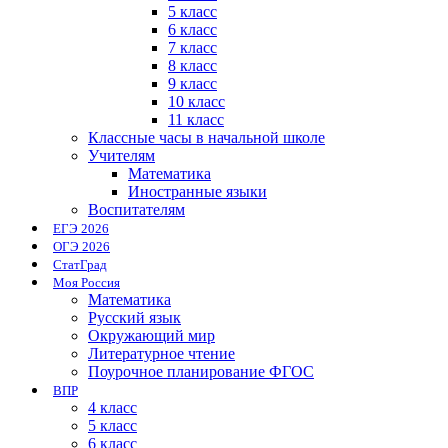
5 класс
6 класс
7 класс
8 класс
9 класс
10 класс
11 класс
Классные часы в начальной школе
Учителям
Математика
Иностранные языки
Воспитателям
ЕГЭ 2026
ОГЭ 2026
СтатГрад
Моя Россия
Математика
Русский язык
Окружающий мир
Литературное чтение
Поурочное планирование ФГОС
ВПР
4 класс
5 класс
6 класс