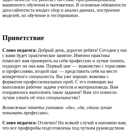
машинного обучения и математики. В основные обязанности
дата-сайентиста входит сбор и анализ данных, построение
моделей, их обучение и тестирование.
Приветствие
Слово
педагога:
Добрый день, дорогие ребята! Сегодня у нас
с вами будет практическое занятие. Именно практика
помогает вам примерить на себя профессию и лучше понять,
подходит ли она вам. Первый шаг — знакомство с отраслями
и профессиями, второй шаг — представить себя на месте
конкретного специалиста. Вы уже хорошо знакомы с
форматом профессиональных проб. С его помощью вы
выполняли рабочие задачи учителя и материаловеда. Вам
понравилось выполнять такие задания? Вам это помогло
лучше узнать об этих специальностях?
Возможные ответы учеников: «да», «да, стали лучше
понимать профессию».
Слово
педагога:
Отлично! На всякий случай я напомню вам,
что все профпробы подготовлены под чутким руководством