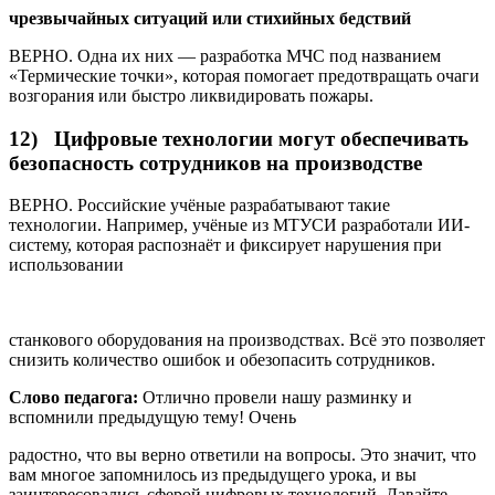
чрезвычайных
ситуаций
или
стихийных
бедствий
ВЕРНО. Одна их них — разработка МЧС под названием
«Термические точки», которая помогает предотвращать очаги
возгорания или быстро ликвидировать пожары.
12) Цифровые технологии могут обеспечивать
безопасность сотрудников на производстве
ВЕРНО. Российские учёные разрабатывают такие
технологии. Например, учёные из МТУСИ разработали ИИ-
систему, которая распознаёт и фиксирует нарушения при
использовании
станкового оборудования на производствах. Всё это позволяет
снизить количество ошибок и обезопасить сотрудников.
Слово
педагога:
Отлично провели нашу разминку и
вспомнили предыдущую тему! Очень
радостно, что вы верно ответили на вопросы. Это значит, что
вам многое запомнилось из предыдущего урока, и вы
заинтересовались сферой цифровых технологий. Давайте