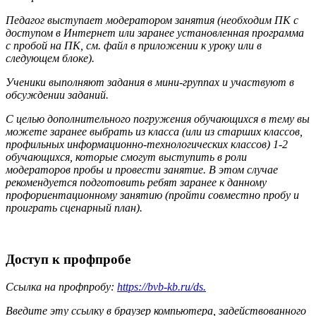
Педагог
выступает
модератором
занятия
(необходим
ПК
с
доступом
в
Интернет
или
заранее
установленная программа
с пробой на ПК, см. файл в приложении к уроку или в
следующем блоке).
Ученики выполняют задания в мини-группах и участвуют в
обсуждении заданий.
С целью дополнительного погружения обучающихся в тему вы
можете заранее выбрать из класса (или из старших классов,
профильных информационно-технологических классов) 1-2
обучающихся, которые смогут выступить в роли
модераторов пробы и провести занятие. В этом случае
рекомендуется подготовить ребят заранее к данному
профориентационному занятию (пройти совместно пробу и
проиграть сценарный план).
Доступ к профпробе
Ссылка на профпробу:
https://bvb-kb.ru/ds.
Введите эту ссылку в браузер компьютера, задействованного