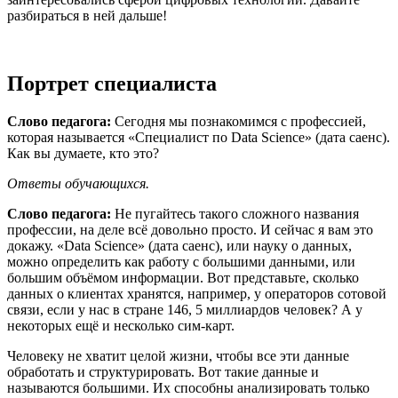
разбираться в ней дальше!
Портрет специалиста
Слово педагога:
Сегодня мы познакомимся с профессией,
которая называется «Специалист по Data Science» (дата саенс).
Как вы думаете, кто это?
Ответы
обучающихся.
Слово педагога:
Не пугайтесь такого сложного названия
профессии, на деле всё довольно просто. И сейчас я вам это
докажу. «Data Science» (дата саенс), или науку о данных,
можно определить как работу с большими данными, или
большим объёмом информации. Вот представьте, сколько
данных о клиентах хранятся, например, у операторов сотовой
связи, если у нас в стране 146, 5 миллиардов человек? А у
некоторых ещё и несколько сим-карт.
Человеку не хватит целой жизни, чтобы все эти данные
обработать и структурировать. Вот такие данные и
называются большими. Их способны анализировать только