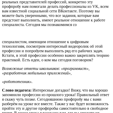
реальных представителей профессий, конкретно эту
профпробу нам помогали делать профессионалы из VK, всем
вам известной социальной сети ВКонтакте. Поэтому вы
можете быть уверенными, что все задания, которые вам
предстоит выполнить, имеют реальное отношение к работе
специалиста. Сегодня мы познакомимся со
специалистом, имеющим отношение к цифровым
технологиям, посмотрим интересный видеоролик об этой
профессии и попробуем выполнить ряд его рабочих задач.
Кстати, в этой профессии особенно важно закреплять теорию
практикой. Есть идеи, о ком мы сегодня поговорим?
Возможные ответы школьников: «программист»,
«разработчик мобильных приложений»,
«робототехник».
Слово
педагога:
Интересные догадки! Вижу, что вы хорошо
запомнили профессии из прошлого урока! Правильный ответ
я скажу чуть позже. Сегодняшнюю профпробу мы с вами
разберём на уроке все вместе. Также у вас будет возможность
пройти эту и другие профпробы самостоятельно в свободное
время. В конце урока я расскажу вам, где вы сможете их