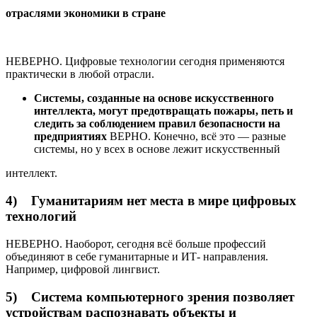
отраслями
экономики
в
стране
НЕВЕРНО. Цифровые технологии сегодня применяются
практически в любой отрасли.
Системы,
созданные
на
основе
искусственного
интеллекта,
могут
предотвращать
пожары, петь и
следить за соблюдением правил безопасности на
предприятиях
ВЕРНО. Конечно, всё это — разные
системы, но у всех в основе лежит искусственный
интеллект.
4) Гуманитариям нет места в мире цифровых
технологий
НЕВЕРНО. Наоборот, сегодня всё больше профессий
объединяют в себе гуманитарные и ИТ- направления.
Например, цифровой лингвист.
5) Система компьютерного зрения позволяет
устройствам распознавать объекты и