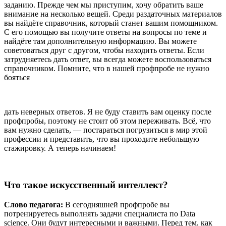
заданию. Прежде чем мы приступим, хочу обратить ваше
внимание на несколько вещей. Среди раздаточных материалов
вы найдёте справочник, который станет вашим помощником.
С его помощью вы получите ответы на вопросы по теме и
найдёте там дополнительную информацию. Вы можете
советоваться друг с другом, чтобы находить ответы. Если
затрудняетесь дать ответ, вы всегда можете воспользоваться
справочником. Помните, что в нашей профпробе не нужно
бояться
дать неверных ответов. Я не буду ставить вам оценку после
профпробы, поэтому не стоит об этом переживать. Всё, что
вам нужно сделать, — постараться погрузиться в мир этой
профессии и представить, что вы проходите небольшую
стажировку. А теперь начинаем!
Что такое искусственный интеллект?
Слово
педагога:
В сегодняшней профпробе вы
потренируетесь выполнять задачи специалиста по Data
science. Они будут интересными и важными. Перед тем, как