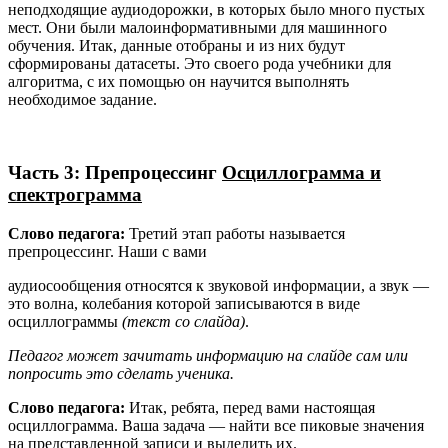
неподходящие аудиодорожки, в которых было много пустых
мест. Они были малоинформативными для машинного
обучения. Итак, данные отобраны и из них будут
сформированы датасеты. Это своего рода учебники для
алгоритма, с их помощью он научится выполнять
необходимое задание.
Часть 3: Препроцессинг
Осциллограмма и
спектрограмма
Слово
педагога:
Третий этап работы называется
препроцессинг. Наши с вами
аудиосообщения относятся к звуковой информации, а звук —
это волна, колебания которой записываются в виде
осциллограммы
(текст со слайда)
.
Педагог может зачитать информацию на слайде сам или
попросить это сделать ученика.
Слово
педагога:
Итак, ребята, перед вами настоящая
осциллограмма. Ваша задача — найти все пиковые значения
на представленной записи и выделить их.