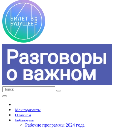
Мои горизонты
О важном
Библиотека
Рабочие программы 2024 года