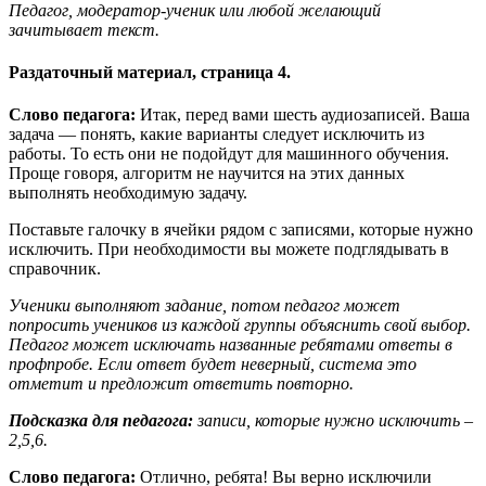
Педагог, модератор-ученик или любой желающий
зачитывает текст.
Раздаточный материал, страница 4.
Слово педагога:
Итак, перед вами шесть аудиозаписей. Ваша
задача — понять, какие варианты следует исключить из
работы. То есть они не подойдут для машинного обучения.
Проще говоря, алгоритм не научится на этих данных
выполнять необходимую задачу.
Поставьте галочку в ячейки рядом с записями, которые нужно
исключить. При необходимости вы можете подглядывать в
справочник.
Ученики выполняют задание, потом педагог может
попросить учеников из каждой группы объяснить свой выбор.
Педагог может исключать названные ребятами ответы в
профпробе. Если ответ будет неверный, система это
отметит и предложит ответить повторно.
Подсказка для педагога:
записи, которые нужно исключить –
2,5,6.
Слово
педагога:
Отлично, ребята! Вы верно исключили