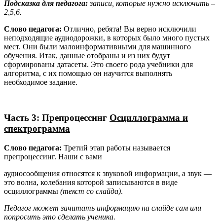
Подсказка для педагога:
записи, которые нужно исключить –
2,5,6.
Слово педагога:
Отлично, ребята! Вы верно исключили
неподходящие аудиодорожки, в которых было много пустых
мест. Они были малоинформативными для машинного
обучения. Итак, данные отобраны и из них будут
сформированы датасеты. Это своего рода учебники для
алгоритма, с их помощью он научится выполнять
необходимое задание.
Часть 3: Препроцессинг
Осциллограмма и
спектрограмма
Слово педагога:
Третий этап работы называется
препроцессинг. Наши с вами
аудиосообщения относятся к звуковой информации, а звук —
это волна, колебания которой записываются в виде
осциллограммы
(текст со слайда)
.
Педагог может зачитать информацию на слайде сам или
попросить это сделать ученика.