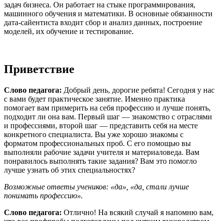
задач бизнеса. Он работает на стыке программирования,
машинного обучения и математики. В основные обязанности
дата-сайентиста входит сбор и анализ данных, построение
моделей, их обучение и тестирование.
Приветствие
Слово педагога:
Добрый день, дорогие ребята! Сегодня у нас
с вами будет практическое занятие. Именно практика
помогает вам примерить на себя профессию и лучше понять,
подходит ли она вам. Первый шаг — знакомство с отраслями
и профессиями, второй шаг — представить себя на месте
конкретного специалиста. Вы уже хорошо знакомы с
форматом профессиональных проб. С его помощью вы
выполняли рабочие задачи учителя и материаловеда. Вам
понравилось выполнять такие задания? Вам это помогло
лучше узнать об этих специальностях?
Возможные ответы учеников: «да», «да, стали лучше
понимать профессию».
Слово педагога:
Отлично! На всякий случай я напомню вам,