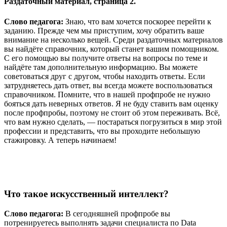
Раздаточный материал, страница 2.
Слово педагога:
Знаю, что вам хочется поскорее перейти к
заданию. Прежде чем мы приступим, хочу обратить ваше
внимание на несколько вещей. Среди раздаточных материалов
вы найдёте справочник, который станет вашим помощником.
С его помощью вы получите ответы на вопросы по теме и
найдёте там дополнительную информацию. Вы можете
советоваться друг с другом, чтобы находить ответы. Если
затрудняетесь дать ответ, вы всегда можете воспользоваться
справочником. Помните, что в нашей профпробе не нужно
бояться дать неверных ответов. Я не буду ставить вам оценку
после профпробы, поэтому не стоит об этом переживать. Всё,
что вам нужно сделать, — постараться погрузиться в мир этой
профессии и представить, что вы проходите небольшую
стажировку. А теперь начинаем!
Что такое искусственный интеллект?
Слово педагога:
В сегодняшней профпробе вы
потренируетесь выполнять задачи специалиста по Data