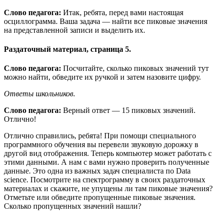
Слово
педагога:
Итак, ребята, перед вами настоящая
осциллограмма. Ваша задача — найти все пиковые значения
на представленной записи и выделить их.
Раздаточный материал, страница 5.
Слово педагога:
Посчитайте, сколько пиковых значений тут
можно найти, обведите их ручкой и затем назовите цифру.
Ответы школьников.
Слово педагога:
Верный ответ — 15 пиковых значений.
Отлично!
Отлично справились, ребята! При помощи специального
программного обучения вы перевели звуковую дорожку в
другой вид отображения. Теперь компьютер может работать с
этими данными. А нам с вами нужно проверить полученные
данные. Это одна из важных задач специалиста по Data
science. Посмотрите на спектрограмму в своих раздаточных
материалах и скажите, не упущены ли там пиковые значения?
Отметьте или обведите пропущенные пиковые значения.
Сколько пропущенных значений нашли?