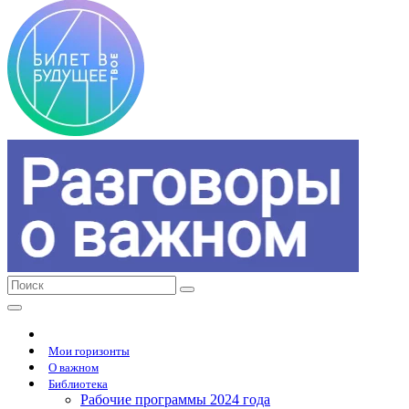
Мои горизонты
О важном
Библиотека
Рабочие программы 2024 года