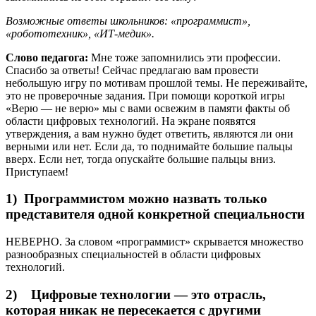
Возможные ответы школьников: «программист»,
«робототехник», «ИТ-медик».
Слово педагога:
Мне тоже запомнились эти профессии.
Спасибо за ответы! Сейчас предлагаю вам провести
небольшую игру по мотивам прошлой темы. Не переживайте,
это не проверочные задания. При помощи короткой игры
«Верю — не верю» мы с вами освежим в памяти факты об
области цифровых технологий. На экране появятся
утверждения, а вам нужно будет ответить, являются ли они
верными или нет. Если да, то поднимайте большие пальцы
вверх. Если нет, тогда опускайте большие пальцы вниз.
Приступаем!
1) Программистом можно назвать только
представителя одной конкретной специальности
НЕВЕРНО. За словом «программист» скрывается множество
разнообразных специальностей в области цифровых
технологий.
2) Цифровые технологии — это отрасль,
которая никак не пересекается с другими