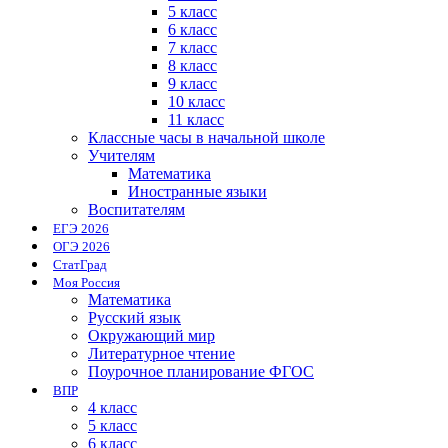
5 класс
6 класс
7 класс
8 класс
9 класс
10 класс
11 класс
Классные часы в начальной школе
Учителям
Математика
Иностранные языки
Воспитателям
ЕГЭ 2026
ОГЭ 2026
СтатГрад
Моя Россия
Математика
Русский язык
Окружающий мир
Литературное чтение
Поурочное планирование ФГОС
ВПР
4 класс
5 класс
6 класс