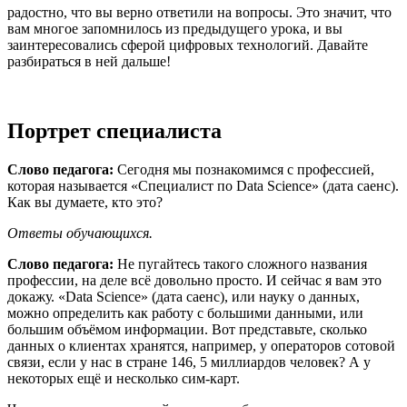
радостно, что вы верно ответили на вопросы. Это значит, что
вам многое запомнилось из предыдущего урока, и вы
заинтересовались сферой цифровых технологий. Давайте
разбираться в ней дальше!
Портрет специалиста
Слово педагога:
Сегодня мы познакомимся с профессией,
которая называется «Специалист по Data Science» (дата саенс).
Как вы думаете, кто это?
Ответы обучающихся.
Слово педагога:
Не пугайтесь такого сложного названия
профессии, на деле всё довольно просто. И сейчас я вам это
докажу. «Data Science» (дата саенс), или науку о данных,
можно определить как работу с большими данными, или
большим объёмом информации. Вот представьте, сколько
данных о клиентах хранятся, например, у операторов сотовой
связи, если у нас в стране 146, 5 миллиардов человек? А у
некоторых ещё и несколько сим-карт.