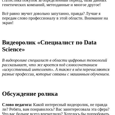
статистика покупок за определённый период, базы данных
генетических компаний, метеоданные и многое другое!
Всё равно звучит довольно запутанно, правда? Лучше я
передам слово профессионалу в этой области. Внимание на
экран!
Видеоролик «Специалист по Data
Science»
В видеоролике специалист в области цифровых технологий
рассказывает, что же кроется под словосочетанием
«искусственный интеллект». А также в нём перечисляются
разные профессии, которые связаны с машинным обучением.
Обсуждение ролика
Слово педагога:
Какой интересный видеоролик, не правда
ли? Ребята, вам понравилось? Вас заинтересовала эта сфера?
Что вас больше всего впечатлило? Хотелось бы попробовать