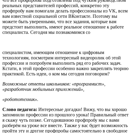
что все профпробы подготовлены под чутким руководством
реальных представителей профессий, конкретно эту
профпробу нам помогали делать профессионалы из VK, всем
вам известной социальной сети ВКонтакте. Поэтому вы
можете быть уверенными, что все задания, которые вам
предстоит выполнить, имеют реальное отношение к работе
специалиста. Сегодня мы познакомимся со
специалистом, имеющим отношение к цифровым
технологиям, посмотрим интересный видеоролик об этой
профессии и попробуем выполнить ряд его рабочих задач.
Кстати, в этой профессии особенно важно закреплять теорию
практикой. Есть идеи, о ком мы сегодня поговорим?
Возможные ответы школьников: «программист»,
«разработчик мобильных приложений»,
«робототехник».
Слово педагога:
Интересные догадки! Вижу, что вы хорошо
запомнили профессии из прошлого урока! Правильный ответ
я скажу чуть позже. Сегодняшнюю профпробу мы с вами
разберём на уроке все вместе. Также у вас будет возможность
пройти эту и другие профпробы самостоятельно в свободное