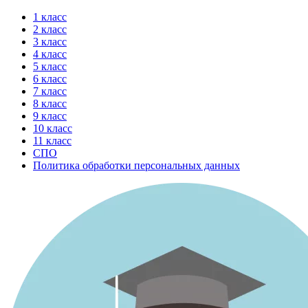
Перейти
1 класс
к
2 класс
содержимому
3 класс
4 класс
5 класс
6 класс
7 класс
8 класс
9 класс
10 класс
11 класс
СПО
Политика обработки персональных данных