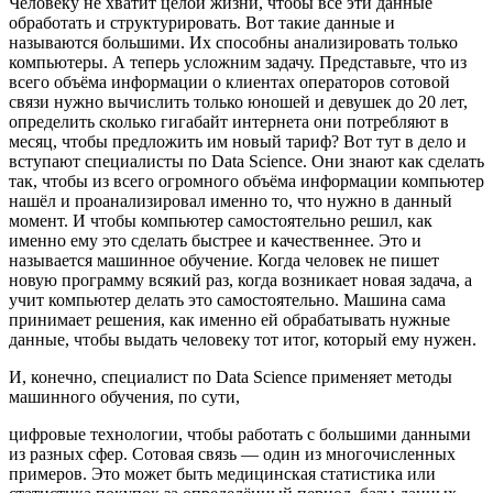
Человеку не хватит целой жизни, чтобы все эти данные
обработать и структурировать. Вот такие данные и
называются большими. Их способны анализировать только
компьютеры. А теперь усложним задачу. Представьте, что из
всего объёма информации о клиентах операторов сотовой
связи нужно вычислить только юношей и девушек до 20 лет,
определить сколько гигабайт интернета они потребляют в
месяц, чтобы предложить им новый тариф? Вот тут в дело и
вступают специалисты по Data Science. Они знают как сделать
так, чтобы из всего огромного объёма информации компьютер
нашёл и проанализировал именно то, что нужно в данный
момент. И чтобы компьютер самостоятельно решил, как
именно ему это сделать быстрее и качественнее. Это и
называется машинное обучение. Когда человек не пишет
новую программу всякий раз, когда возникает новая задача, а
учит компьютер делать это самостоятельно. Машина сама
принимает решения, как именно ей обрабатывать нужные
данные, чтобы выдать человеку тот итог, который ему нужен.
И, конечно, специалист по Data Science применяет методы
машинного обучения, по сути,
цифровые технологии, чтобы работать с большими данными
из разных сфер. Сотовая связь — один из многочисленных
примеров. Это может быть медицинская статистика или