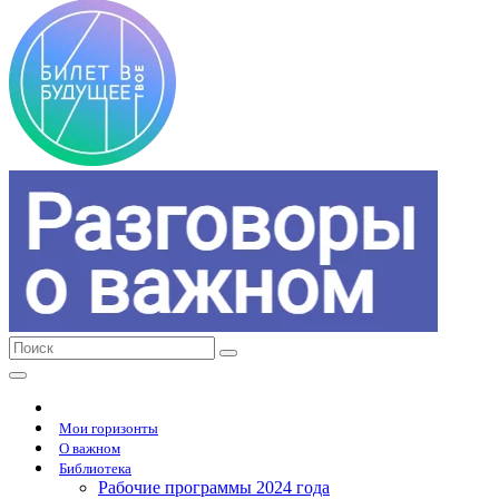
Мои горизонты
О важном
Библиотека
Рабочие программы 2024 года