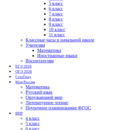
5 класс
6 класс
7 класс
8 класс
9 класс
10 класс
11 класс
Классные часы в начальной школе
Учителям
Математика
Иностранные языки
Воспитателям
ЕГЭ 2026
ОГЭ 2026
СтатГрад
Моя Россия
Математика
Русский язык
Окружающий мир
Литературное чтение
Поурочное планирование ФГОС
ВПР
4 класс
5 класс
6 класс