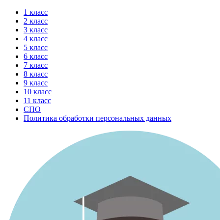
Перейти
1 класс
к
2 класс
содержимому
3 класс
4 класс
5 класс
6 класс
7 класс
8 класс
9 класс
10 класс
11 класс
СПО
Политика обработки персональных данных