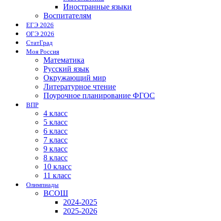
Иностранные языки
Воспитателям
ЕГЭ 2026
ОГЭ 2026
СтатГрад
Моя Россия
Математика
Русский язык
Окружающий мир
Литературное чтение
Поурочное планирование ФГОС
ВПР
4 класс
5 класс
6 класс
7 класс
9 класс
8 класс
10 класс
11 класс
Олимпиады
ВСОШ
2024-2025
2025-2026