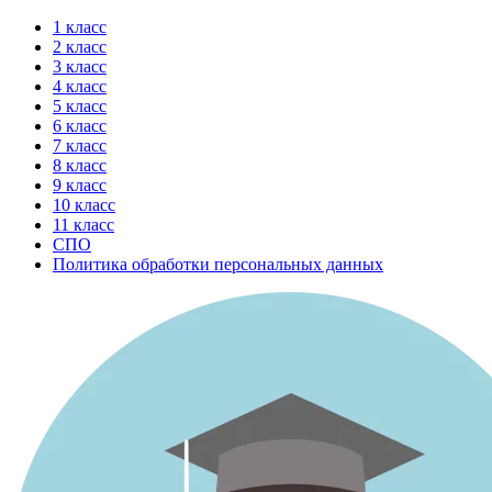
Перейти
1 класс
к
2 класс
содержимому
3 класс
4 класс
5 класс
6 класс
7 класс
8 класс
9 класс
10 класс
11 класс
СПО
Политика обработки персональных данных