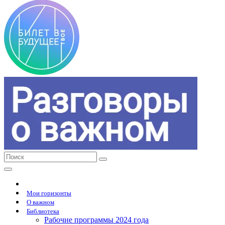
Мои горизонты
О важном
Библиотека
Рабочие программы 2024 года