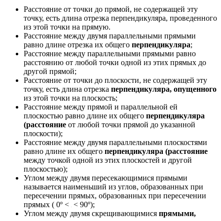
Расстояние от точки до прямой, не содержащей эту
точку, есть длина отрезка перпендикуляра, проведенного
из этой точки на прямую.
Расстояние между двумя параллельными прямыми
равно длине отрезка их общего
перпендикуляра
;
Расстояние между параллельными прямыми равно
расстоянию от любой точки одной из этих прямых до
другой прямой;
Расстояние от точки до плоскости, не содержащей эту
точку, есть длина отрезка
перпендикуляра, опущенного
из этой точки на плоскость;
Расстояние между прямой и параллельной ей
плоскостью равно длине их общего
перпендикуляра
(расстояние
от любой точки прямой до указанной
плоскости);
Расстояние между двумя параллельными плоскостями
равно длине их общего
перпендикуляра (расстояние
между точкой одной из этих плоскостей и другой
плоскостью);
Углом между двумя пересекающимися прямыми
называется наименьший из углов, образованных при
пересечении прямых, образованных при пересечении
прямых ( 0º <
< 90º);
Углом между двумя скрещивающимися
прямыми,