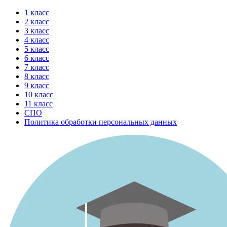
Перейти
1 класс
к
2 класс
содержимому
3 класс
4 класс
5 класс
6 класс
7 класс
8 класс
9 класс
10 класс
11 класс
СПО
Политика обработки персональных данных