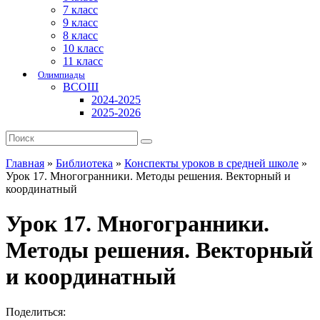
7 класс
9 класс
8 класс
10 класс
11 класс
Олимпиады
ВСОШ
2024-2025
2025-2026
Главная
»
Библиотека
»
Конспекты уроков в средней школе
»
Урок 17. Многогранники. Методы решения. Векторный и
координатный
Урок 17. Многогранники.
Методы решения. Векторный
и координатный
Поделиться: