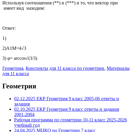
Используя соотношения (**) и (***) и то, что вектор
при
имеет вид
находим:
Ответ:
1)
2)А1М=4√3
3) φ= arccos√(3/3)
Геометрия
,
Конспекты для 11 класса по геометрии
,
Материалы
для 11 класса
Геометрия
02.12.2025 ЕКР Геометрия 9 класс 2005-06 ответы и
задания
02.10.2025 ЕКР Геометрия 9 класс ответы и задания
2001-2004
Рабочая программа по геометрии 10-11 класс 2025-2026
учебный год
24.04.2025 МЦКО по Геометрии 7 класс