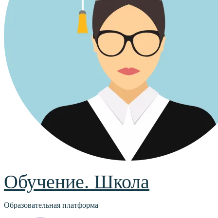
Обучение. Школа
Образовательная платформа