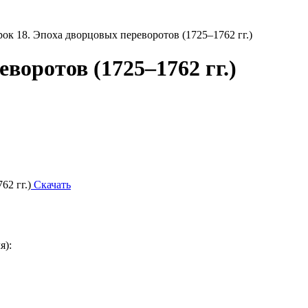
рок 18. Эпоха дворцовых переворотов (1725–1762 гг.)
воротов (1725–1762 гг.)
62 гг.)
Скачать
я):