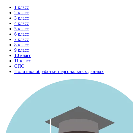
Перейти
1 класс
к
2 класс
содержимому
3 класс
4 класс
5 класс
6 класс
7 класс
8 класс
9 класс
10 класс
11 класс
СПО
Политика обработки персональных данных