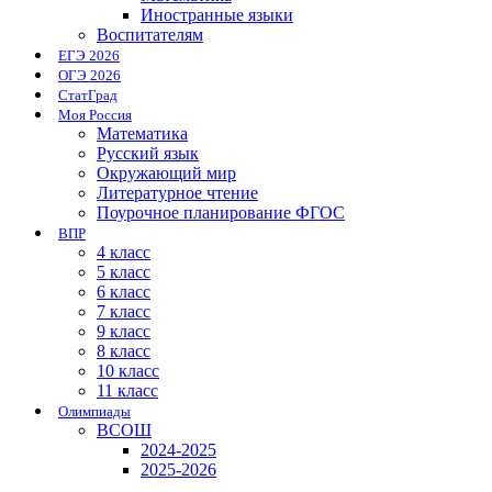
Иностранные языки
Воспитателям
ЕГЭ 2026
ОГЭ 2026
СтатГрад
Моя Россия
Математика
Русский язык
Окружающий мир
Литературное чтение
Поурочное планирование ФГОС
ВПР
4 класс
5 класс
6 класс
7 класс
9 класс
8 класс
10 класс
11 класс
Олимпиады
ВСОШ
2024-2025
2025-2026