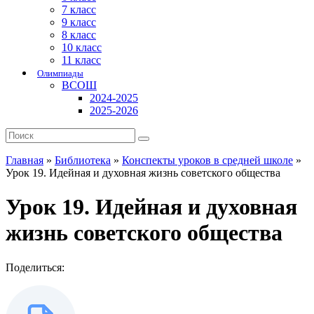
7 класс
9 класс
8 класс
10 класс
11 класс
Олимпиады
ВСОШ
2024-2025
2025-2026
Главная
»
Библиотека
»
Конспекты уроков в средней школе
»
Урок 19. Идейная и духовная жизнь советского общества
Урок 19. Идейная и духовная
жизнь советского общества
Поделиться: