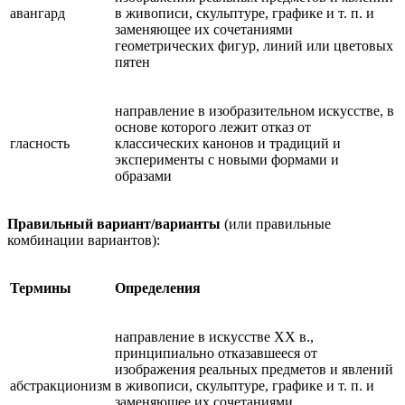
авангард
в живописи, скульптуре, графике и т. п. и
заменяющее их сочетаниями
геометрических фигур, линий или цветовых
пятен
направление в изобразительном искусстве, в
основе которого лежит отказ от
гласность
классических канонов и традиций и
эксперименты с новыми формами и
образами
Правильный вариант/варианты
(или правильные
комбинации вариантов):
Термины
Определения
направление в искусстве XX в.,
принципиально отказавшееся от
изображения реальных предметов и явлений
абстракционизм
в живописи, скульптуре, графике и т. п. и
заменяющее их сочетаниями