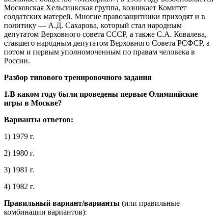
Московская Хельсинкская группа, возникает Комитет
солдатских матерей. Многие правозащитники приходят и в
политику — А.Д. Сахарова, который стал народным
депутатом Верховного совета СССР, а также С.А. Ковалева,
ставшего народным депутатом Верховного Совета РСФСР, а
потом и первым уполномоченным по правам человека в
России.
Разбор типового тренировочного задания
1.В каком году были проведены первые Олимпийские
игры в Москве?
Варианты ответов:
1) 1979 г.
2) 1980 г.
3) 1981 г.
4) 1982 г.
Правильный вариант/варианты
(или правильные
комбинации вариантов):