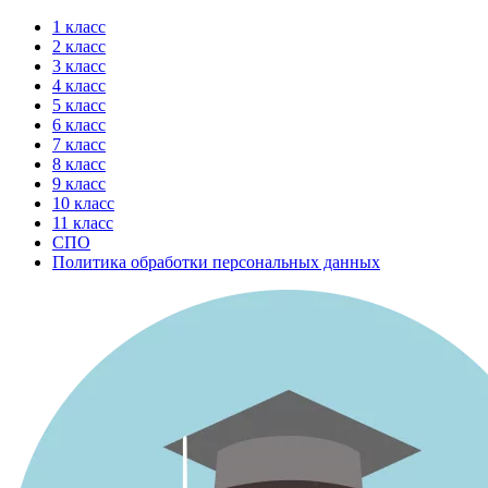
Перейти
1 класс
к
2 класс
содержимому
3 класс
4 класс
5 класс
6 класс
7 класс
8 класс
9 класс
10 класс
11 класс
СПО
Политика обработки персональных данных