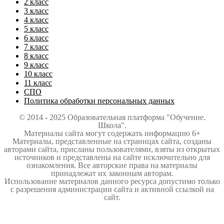
2 класс
3 класс
4 класс
5 класс
6 класс
7 класс
8 класс
9 класс
10 класс
11 класс
СПО
Политика обработки персональных данных
© 2014 - 2025 Образовательная платформа "Обучение.
Школа".
Материалы сайта могут содержать информацию 6+
Материалы, представленные на страницах сайта, созданы
авторами сайта, присланы пользователями, взяты из открытых
источников и представлены на сайте исключительно для
ознакомления. Все авторские права на материалы
принадлежат их законным авторам.
Использование материалов данного ресурса допустимо только
с разрешения администрации сайта и активной ссылкой на
сайт.