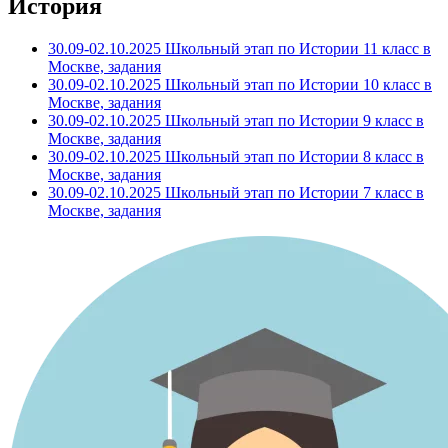
История
30.09-02.10.2025 Школьный этап по Истории 11 класс в
Москве, задания
30.09-02.10.2025 Школьный этап по Истории 10 класс в
Москве, задания
30.09-02.10.2025 Школьный этап по Истории 9 класс в
Москве, задания
30.09-02.10.2025 Школьный этап по Истории 8 класс в
Москве, задания
30.09-02.10.2025 Школьный этап по Истории 7 класс в
Москве, задания