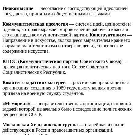
Инакомыслие
— несогласие с господствующей идеологией
государства, принятыми общественными взглядами.
Коммунистическая идеология
— система идей, ценностей и
идеалов, которая выражает мировоззрение рабочего класса и
его авангарда коммунистической партии.
Конструктивизм —
Направление в искусстве, являющееся выразителем крайнего
формализма и техницизма и отвергающее идеологическое
содержание искусства.
КПСС (Коммунистическая партия Советского Союза)
—
правящая политическая партия в Союзе Советских
Социалистических Республик.
Комитет солдатских матерей —
российская правозащитная
организация, созданная в 1989 году, выступавшая против
призыва на военную службу студентов
.
«Мемориал» —
неправительственная организация, основной
задачей которой изначально было исследование политических
репрессий в СССР.
Московская Хельсинкская группа —
старейшая из ныне
действующих в России правозащитных организаций,