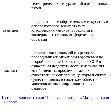
геометрических фигур, линий или цветовых
пятен
направление в изобразительном искусстве, в
основе которого лежит отказ от
авангард
классических канонов и традиций и
эксперименты с новыми формами и
образами
политика максимальной открытости,
проводившаяся Михаилом Горбачёвым во
второй половине 1980-х годов в СССР и
означавшая недопустимость замалчивания
гласность
хозяйственных проблем на местах,
существенное ослабление цензуры и снятие
существовавших в советском обществе
многочисленных информационных
барьеров
История
,
Конспекты для 11 класса по истории
,
Материалы для
11 класса