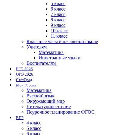
5 класс
6 класс
7 класс
8 класс
9 класс
10 класс
11 класс
Классные часы в начальной школе
Учителям
Математика
Иностранные языки
Воспитателям
ЕГЭ 2026
ОГЭ 2026
СтатГрад
Моя Россия
Математика
Русский язык
Окружающий мир
Литературное чтение
Поурочное планирование ФГОС
ВПР
4 класс
5 класс
6 класс