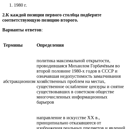
1980 г.
2.К каждой позиции первого столбца подберите
соответствующую позицию второго.
Варианты ответов
:
Термины
Определения
политика максимальной открытости,
проводившаяся Михаилом Горбачёвым во
второй половине 1980-х годов в СССР и
означавшая недопустимость замалчивания
абстракционизм
хозяйственных проблем на местах,
существенное ослабление цензуры и снятие
существовавших в советском обществе
многочисленных информационных
барьеров
направление в искусстве XX в.,
принципиально отказавшееся от
изображения реальных предметов и явлений