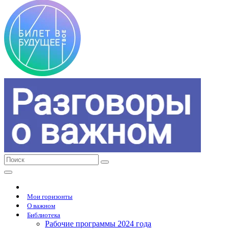
Мои горизонты
О важном
Библиотека
Рабочие программы 2024 года