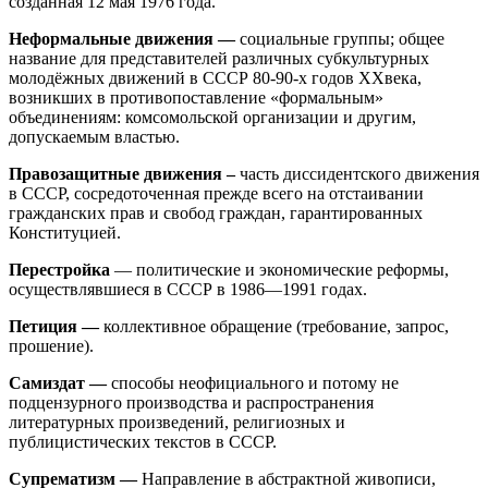
созданная 12 мая 1976 года.
Неформальные движения —
социальные группы; общее
название для представителей различных субкультурных
молодёжных движений в СССР 80-90-х годов XXвека,
возникших в противопоставление «формальным»
объединениям: комсомольской организации и другим,
допускаемым властью.
Правозащитные движения –
часть диссидентского движения
в СССР, сосредоточенная прежде всего на отстаивании
гражданских прав и свобод граждан, гарантированных
Конституцией.
Перестройка
— политические и экономические реформы,
осуществлявшиеся в СССР в 1986—1991 годах.
Петиция —
коллективное обращение (требование, запрос,
прошение).
Самиздат —
способы неофициального и потому не
подцензурного производства и распространения
литературных произведений, религиозных и
публицистических текстов в СССР.
Супрематизм —
Направление в абстрактной живописи,