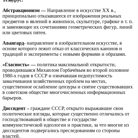
Абстракционизм —
Направление в искусстве XX в.,
принципиально отказавшееся от изображения реальных
предметов и явлений в живописи, скульптуре, графике и т. п.
и заменяющее их сочетаниями геометрических фигур, линий
или цветовых пятен.
Авангард-
направление в изобразительном искусстве, в
основе которого лежит отказ от классических канонов и
традиций и эксперименты с новыми формами и образами.
«Гласность» —
политика максимальной открытости,
проводившаяся Михаилом Горбачёвым во второй половине
1980-х годов в СССР и означавшая недопустимость
замалчивания хозяйственных проблем на местах,
существенное ослабление цензуры и снятие существовавших
в советском обществе многочисленных информационных
барьеров.
Диссидент –
граждане СССР, открыто выражавшие свои
политические взгляды, которые существенно отличались от
господствовавшей в обществе и государстве
коммунистической идеологии и практики, за что многие из
диссидентов подвергались преследованиям со стороны
властей.