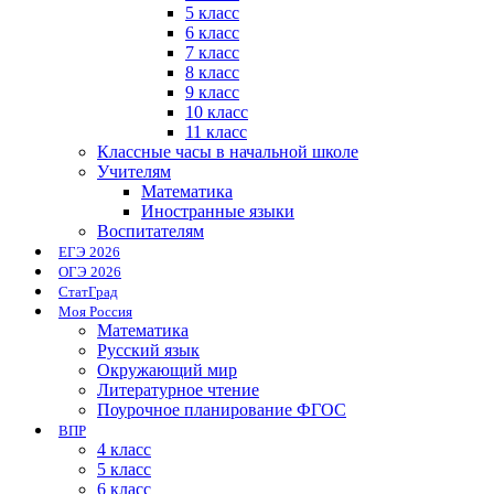
5 класс
6 класс
7 класс
8 класс
9 класс
10 класс
11 класс
Классные часы в начальной школе
Учителям
Математика
Иностранные языки
Воспитателям
ЕГЭ 2026
ОГЭ 2026
СтатГрад
Моя Россия
Математика
Русский язык
Окружающий мир
Литературное чтение
Поурочное планирование ФГОС
ВПР
4 класс
5 класс
6 класс