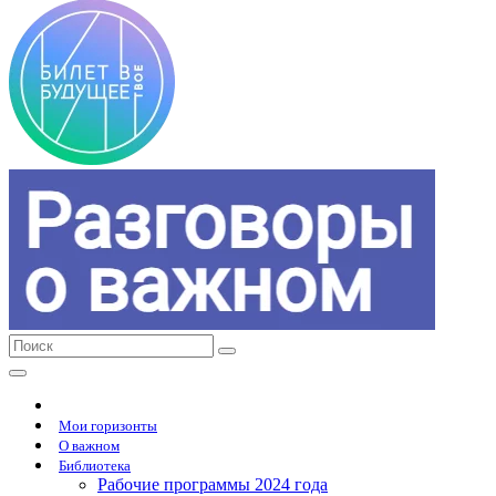
Мои горизонты
О важном
Библиотека
Рабочие программы 2024 года