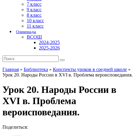
7 класс
9 класс
8 класс
10 класс
11 класс
Олимпиады
ВСОШ
2024-2025
2025-2026
Главная
»
Библиотека
»
Конспекты уроков в средней школе
»
Урок 20. Народы России в XVI в. Проблема вероисповедания.
Урок 20. Народы России в
XVI в. Проблема
вероисповедания.
Поделиться: