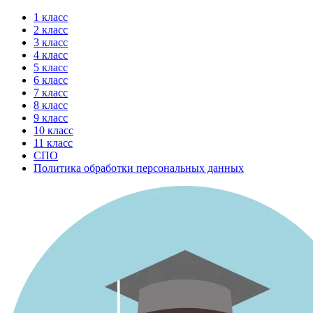
Перейти
1 класс
к
2 класс
содержимому
3 класс
4 класс
5 класс
6 класс
7 класс
8 класс
9 класс
10 класс
11 класс
СПО
Политика обработки персональных данных