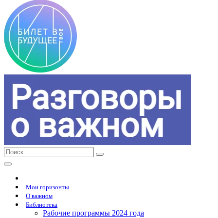
Мои горизонты
О важном
Библиотека
Рабочие программы 2024 года