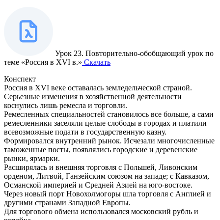
Урок 23. Повторительно-обобщающий урок по
теме «Россия в XVI в.»
Скачать
Конспект
Россия в XVI веке оставалась земледельческой страной.
Серьезные изменения в хозяйственной деятельности
коснулись лишь ремесла и торговли.
Ремесленных специальностей становилось все больше, а сами
ремесленники заселяли целые слободы в городах и платили
всевозможные подати в государственную казну.
Формировался внутренний рынок. Исчезали многочисленные
таможенные посты, появлялись городские и деревенские
рынки, ярмарки.
Расширялась и внешняя торговля с Польшей, Ливонским
орденом, Литвой, Ганзейским союзом на западе; с Кавказом,
Османской империей и Средней Азией на юго-востоке.
Через новый порт Новохолмогоры шла торговля с Англией и
другими странами Западной Европы.
Для торгового обмена использовался московский рубль и