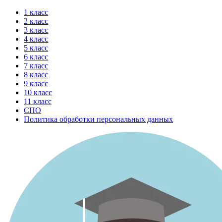
Перейти
1 класс
к
2 класс
содержимому
3 класс
4 класс
5 класс
6 класс
7 класс
8 класс
9 класс
10 класс
11 класс
СПО
Политика обработки персональных данных