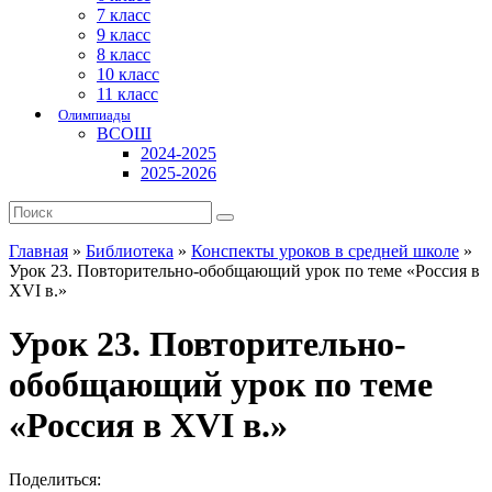
7 класс
9 класс
8 класс
10 класс
11 класс
Олимпиады
ВСОШ
2024-2025
2025-2026
Главная
»
Библиотека
»
Конспекты уроков в средней школе
»
Урок 23. Повторительно-обобщающий урок по теме «Россия в
XVI в.»
Урок 23. Повторительно-
обобщающий урок по теме
«Россия в XVI в.»
Поделиться: