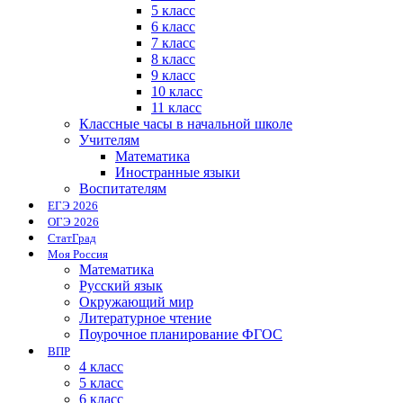
5 класс
6 класс
7 класс
8 класс
9 класс
10 класс
11 класс
Классные часы в начальной школе
Учителям
Математика
Иностранные языки
Воспитателям
ЕГЭ 2026
ОГЭ 2026
СтатГрад
Моя Россия
Математика
Русский язык
Окружающий мир
Литературное чтение
Поурочное планирование ФГОС
ВПР
4 класс
5 класс
6 класс