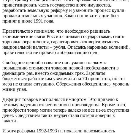
приватизировать часть государственного имущества,
разработать земельную реформу и узаконить процесс купли-
продажи земельных участков. Закон о приватизации был
принят в июле 1991 года.
Правительство понимало, что необходимо развивать
экономические связи России с иными государствами, снять
торговые ограничения, гарантировать конвертируемость
национальной валюты – рубля. Опасаясь народных волнений,
правительство не провело либерализацию цен.
Свободное ценообразование послужило толчком к
повышению стоимости товаров первой необходимости в
двенадцать раз, вместо ожидаемых трех. Зарплаты
бюджетным работникам увеличили на 70 процентов, но эта
мера не спасла ситуацию. Сбережения обесценились, уровень
жизни упал.
Дефицит товаров восполнялся импортом. Это привело к
резкому падению отечественного производства. Кроме того,
приобрести товар могли теперь далеко не все из-за отсутствия
денег. Следствием таких неудач стала потеря доверия к
власти.
И хотя реформы 1992-1993 гг. показали невозможность