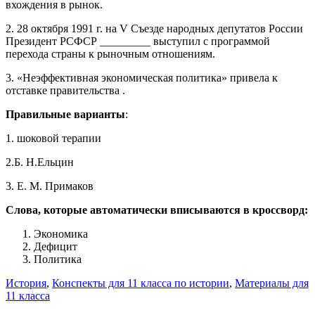
вхождения в рынок.
2. 28 октября 1991 г. на V Съезде народных депутатов России
Президент РСФСР _________ выступил с программой
перехода страны к рыночным отношениям.
3. «Неэффективная экономическая политика» привела к
отставке правительства .
Правильные варианты
:
1. шоковой терапии
2.Б. Н.Ельцин
3. Е. М. Примаков
Слова, которые автоматически вписываются в кроссворд:
Экономика
Дефицит
Политика
История
,
Конспекты для 11 класса по истории
,
Материалы для
11 класса