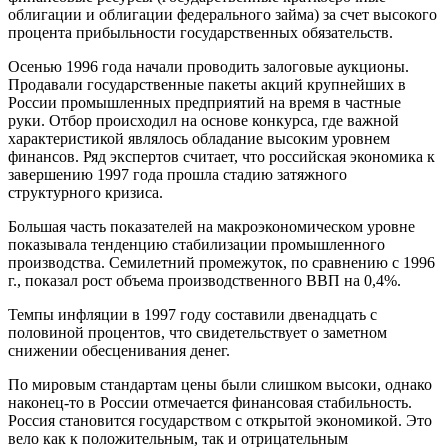
облигации и облигации федерального займа) за счет высокого
процента прибыльности государственных обязательств.
Осенью 1996 года начали проводить залоговые аукционы.
Продавали государственные пакеты акций крупнейших в
России промышленных предприятий на время в частные
руки. Отбор происходил на основе конкурса, где важной
характеристикой являлось обладание высоким уровнем
финансов. Ряд экспертов считает, что российская экономика к
завершению 1997 года прошла стадию затяжного
структурного кризиса.
Большая часть показателей на макроэкономическом уровне
показывала тенденцию стабилизации промышленного
производства. Семилетний промежуток, по сравнению с 1996
г., показал рост объема производственного ВВП на 0,4%.
Темпы инфляции в 1997 году составили двенадцать с
половиной процентов, что свидетельствует о заметном
снижении обесценивания денег.
По мировым стандартам цены были слишком высоки, однако
наконец-то в России отмечается финансовая стабильность.
Россия становится государством с открытой экономикой. Это
вело как к положительным, так и отрицательным