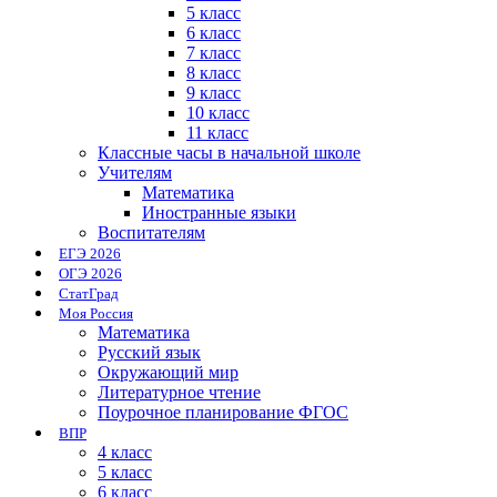
5 класс
6 класс
7 класс
8 класс
9 класс
10 класс
11 класс
Классные часы в начальной школе
Учителям
Математика
Иностранные языки
Воспитателям
ЕГЭ 2026
ОГЭ 2026
СтатГрад
Моя Россия
Математика
Русский язык
Окружающий мир
Литературное чтение
Поурочное планирование ФГОС
ВПР
4 класс
5 класс
6 класс