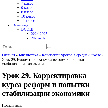
7 класс
9 класс
8 класс
10 класс
11 класс
Олимпиады
ВСОШ
2024-2025
2025-2026
Главная
»
Библиотека
»
Конспекты уроков в средней школе
»
Урок 29. Корректировка курса реформ и попытки
стабилизации экономики
Урок 29. Корректировка
курса реформ и попытки
стабилизации экономики
Поделиться: