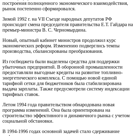
построения полноценного экономического взаимодействия,
рынок постепенно сформировался.
Зимой 1992 г. на VII Съезде народных депутатов РФ
происходит смена председателя правительства Е.Т. Гайдара на
премьер-министра В. С. Черномырдина.
Новый, опытный кабинет министров продолжил курс
экономических реформ. Изменению подверглись темпы
производства, сбалансированы преобразования.
Из госбюджета были выделены средства для поддержки
убыточных предприятий. В оборонной промышленности
предоставляли выгодные кредиты на развитие топливно-
энергетического комплекса. С помощью новой единой
тарифной сетки для бюджетников была стабилизирована
выдача зарплаты. Также предусмотрели систему индексации
тарифных ставок.
Летом 1994 года правительством обнародована новая
программа изменений. Она была ориентирована на
строительство эффективного и динамичного рынка с учетом
социальной обстановки.
В 1994-1996 годах основной задачей стало сдерживание