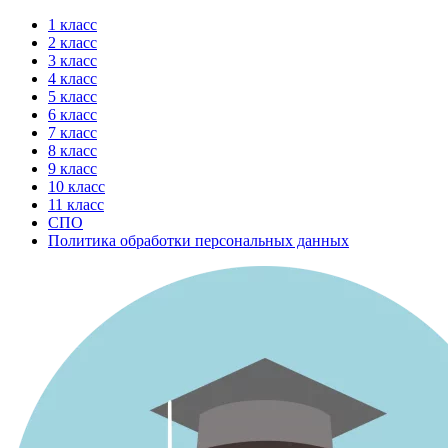
Перейти
1 класс
к
2 класс
содержимому
3 класс
4 класс
5 класс
6 класс
7 класс
8 класс
9 класс
10 класс
11 класс
СПО
Политика обработки персональных данных