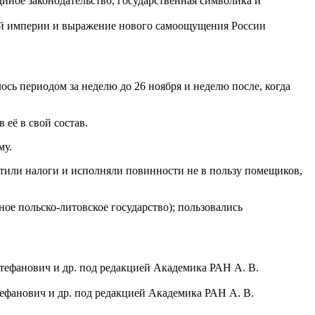
иное законодательство, государственная символика и
кой империи и выражение нового самоощущения России
ось периодом за неделю до 26 ноября и неделю после, когда
 её в свой состав.
му.
атили налоги и исполняли повинности не в пользу помещиков,
ое польско-литовское государство); пользовались
 Стефанович и др. под редакцией Академика РАН А. В.
Стефанович и др. под редакцией Академика РАН А. В.