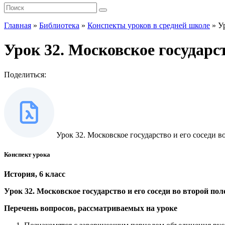
Главная
»
Библиотека
»
Конспекты уроков в средней школе
»
У
Урок 32. Московское государст
Поделиться:
Урок 32. Московское государство и его соседи в
Конспект урока
История, 6 класс
Урок 32. Московское государство и его соседи во второй по
Перечень вопросов, рассматриваемых на уроке