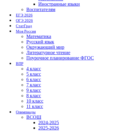
Иностранные языки
Воспитателям
ЕГЭ 2026
ОГЭ 2026
СтатГрад
Моя Россия
Математика
Русский язык
Окружающий мир
Литературное чтение
Поурочное планирование ФГОС
ВПР
4 класс
5 класс
6 класс
7 класс
9 класс
8 класс
10 класс
11 класс
Олимпиады
ВСОШ
2024-2025
2025-2026