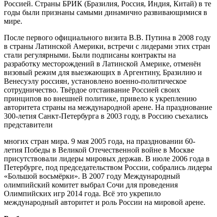
Россией. Страны БРИК (Бразилия, Россия, Индия, Китай) в те
годы были признаны самыми динамично развивающимися в
мире.
После первого официального визита В.В. Путина в 2008 году
в страны Латинской Америки, встречи с лидерами этих стран
стали регулярными. Были подписаны контракты на
разработку месторождений в Латинской Америке, отменён
визовый режим для выезжающих в Аргентину, Бразилию и
Венесуэлу россиян, установлено военно-политическое
сотрудничество. Твёрдое отстаивание Россией своих
принципов во внешней политике, привело к укреплению
авторитета страны на международной арене. На празднование
300-летия Санкт-Петербурга в 2003 году, в Россию съехались
представители
многих стран мира. 9 мая 2005 года, на праздновании 60-
летия Победы в Великой Отечественной войне в Москве
присутствовали лидеры мировых держав. В июле 2006 года в
Петербурге, под председательством России, собрались лидеры
«Большой восьмёрки». В 2007 году Международный
олимпийский комитет выбрал Сочи для проведения
Олимпийских игр 2014 года. Всё это укрепило
международный авторитет и роль России на мировой арене.