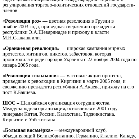
регулирования торгово-политических отношений государств-
членов.
«Революция роз» —
цветная революция в Грузии в
ноябре 2003 года, приведшая свержению президента
республики Э.А.Шеварднадзе и приходу к власти
М.Н.Саакашвили.
«Оранжевая революция» —
широкая кампания мирных
протестов, митингов, пикетов, забастовок, которая
происходила в ряде городов Украины с 22 ноября 2004 года по
январь 2005 года.
«Революция тюльпанов» —
массовые акции протеста,
приведшие к революции в Киргизии в марте 2005 года, и
свержению президента республики А.Акаева, приходу на его
пост К.Бакиева.
ШОС –
Шанхайская организация сотрудничества.
Международная организация, основанная в 2001 году
лидерами Китая, России, Казахстана, Таджикистана,
Киргизии и Узбекистана.
«Большая восьмёрка» —
международный клуб,
объединяющий Великобританию, Германию, Италию, Канаду,