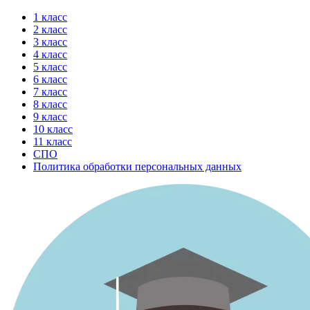
Перейти
1 класс
к
2 класс
содержимому
3 класс
4 класс
5 класс
6 класс
7 класс
8 класс
9 класс
10 класс
11 класс
СПО
Политика обработки персональных данных