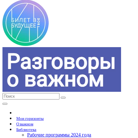
Мои горизонты
О важном
Библиотека
Рабочие программы 2024 года