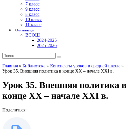
7 класс
9 класс
8 класс
10 класс
11 класс
Олимпиады
ВСОШ
2024-2025
2025-2026
Главная
»
Библиотека
»
Конспекты уроков в средней школе
»
Урок 35. Внешняя политика в конце XX – начале XXI в.
Урок 35. Внешняя политика в
конце XX – начале XXI в.
Поделиться: