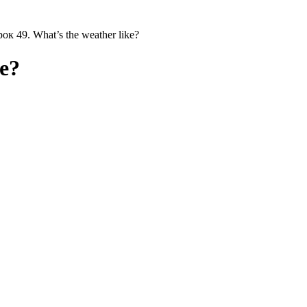
ок 49. What’s the weather like?
ke?