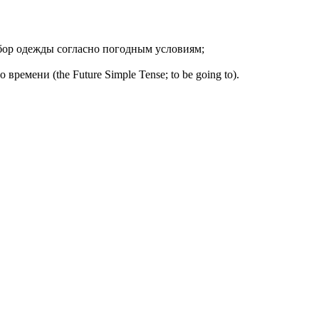
ыбор одежды согласно погодным условиям;
емени (the Future Simple Tense; to be going to).