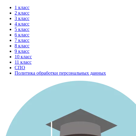
Перейти
1 класс
к
2 класс
содержимому
3 класс
4 класс
5 класс
6 класс
7 класс
8 класс
9 класс
10 класс
11 класс
СПО
Политика обработки персональных данных