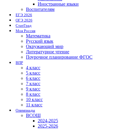
Иностранные языки
Воспитателям
ЕГЭ 2026
ОГЭ 2026
СтатГрад
Моя Россия
Математика
Русский язык
Окружающий мир
Литературное чтение
Поурочное планирование ФГОС
ВПР
4 класс
5 класс
6 класс
7 класс
9 класс
8 класс
10 класс
11 класс
Олимпиады
ВСОШ
2024-2025
2025-2026