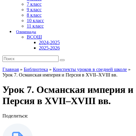
7 класс
9 класс
8 класс
10 класс
11 класс
Олимпиады
ВСОШ
2024-2025
2025-2026
Главная
»
Библиотека
»
Конспекты уроков в средней школе
»
Урок 7. Османская империя и Персия в XVII–XVIII вв.
Урок 7. Османская империя и
Персия в XVII–XVIII вв.
Поделиться: