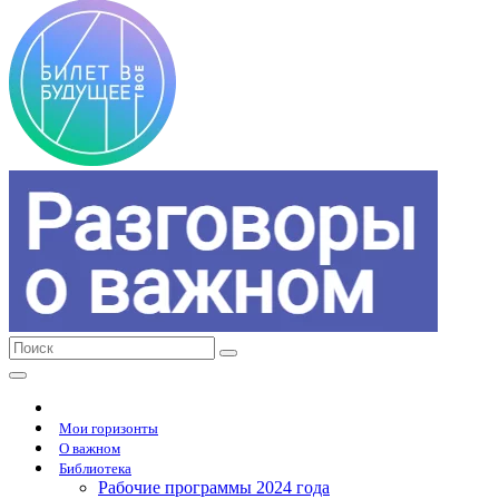
Мои горизонты
О важном
Библиотека
Рабочие программы 2024 года