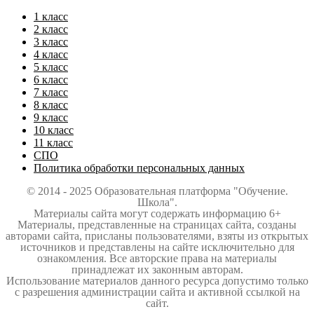
1 класс
2 класс
3 класс
4 класс
5 класс
6 класс
7 класс
8 класс
9 класс
10 класс
11 класс
СПО
Политика обработки персональных данных
© 2014 - 2025 Образовательная платформа "Обучение.
Школа".
Материалы сайта могут содержать информацию 6+
Материалы, представленные на страницах сайта, созданы
авторами сайта, присланы пользователями, взяты из открытых
источников и представлены на сайте исключительно для
ознакомления. Все авторские права на материалы
принадлежат их законным авторам.
Использование материалов данного ресурса допустимо только
с разрешения администрации сайта и активной ссылкой на
сайт.