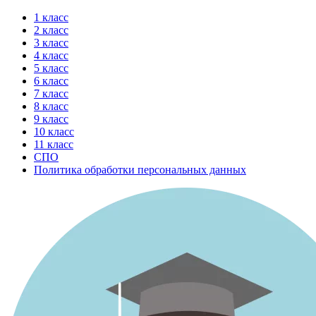
Перейти
1 класс
к
2 класс
содержимому
3 класс
4 класс
5 класс
6 класс
7 класс
8 класс
9 класс
10 класс
11 класс
СПО
Политика обработки персональных данных