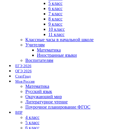
5 класс
6 класс
7 класс
8 класс
9 класс
10 класс
11 класс
Классные часы в начальной школе
Учителям
Математика
Иностранные языки
Воспитателям
ЕГЭ 2026
ОГЭ 2026
СтатГрад
Моя Россия
Математика
Русский язык
Окружающий мир
Литературное чтение
Поурочное планирование ФГОС
ВПР
4 класс
5 класс
6 класс