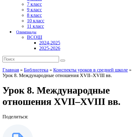
7 класс
9 класс
8 класс
10 класс
11 класс
Олимпиады
ВСОШ
2024-2025
2025-2026
Главная
»
Библиотека
»
Конспекты уроков в средней школе
»
Урок 8. Международные отношения XVII–XVIII вв.
Урок 8. Международные
отношения XVII–XVIII вв.
Поделиться: