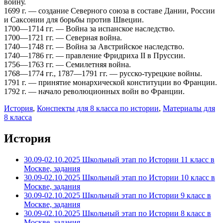
войну.
1699 г. — создание Северного союза в составе Дании, России
и Саксонии для борьбы против Швеции.
1700—1714 гг. — Война за испанское наследство.
1700—1721 гг. — Северная война.
1740—1748 гг. — Война за Австрийское наследство.
1740—1786 гг. — правление Фридриха II в Пруссии.
1756—1763 гг. — Семилетняя война.
1768—1774 гг., 1787—1791 гг. — русско-турецкие войны.
1791 г. — принятие монархической конституции во Франции.
1792 г. — начало революционных войн во Франции.
История
,
Конспекты для 8 класса по истории
,
Материалы для
8 класса
История
30.09-02.10.2025 Школьный этап по Истории 11 класс в
Москве, задания
30.09-02.10.2025 Школьный этап по Истории 10 класс в
Москве, задания
30.09-02.10.2025 Школьный этап по Истории 9 класс в
Москве, задания
30.09-02.10.2025 Школьный этап по Истории 8 класс в
Москве, задания