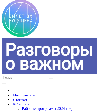
Мои горизонты
О важном
Библиотека
Рабочие программы 2024 года