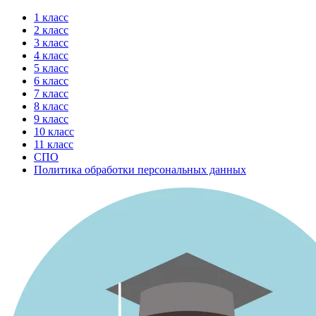
Перейти
1 класс
к
2 класс
содержимому
3 класс
4 класс
5 класс
6 класс
7 класс
8 класс
9 класс
10 класс
11 класс
СПО
Политика обработки персональных данных