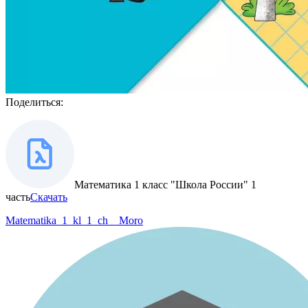
Поделиться:
Математика 1 класс "Школа России" 1
часть
Скачать
Matematika_1_kl_1_ch__Moro