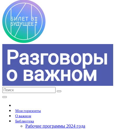
Мои горизонты
О важном
Библиотека
Рабочие программы 2024 года