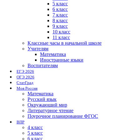
5 класс
6 класс
7 класс
8 класс
9 класс
10 класс
11 класс
Классные часы в начальной школе
Учителям
Математика
Иностранные языки
Воспитателям
ЕГЭ 2026
ОГЭ 2026
СтатГрад
Моя Россия
Математика
Русский язык
Окружающий мир
Литературное чтение
Поурочное планирование ФГОС
ВПР
4 класс
5 класс
6 класс