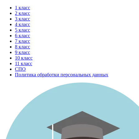
Перейти
1 класс
к
2 класс
содержимому
3 класс
4 класс
5 класс
6 класс
7 класс
8 класс
9 класс
10 класс
11 класс
СПО
Политика обработки персональных данных