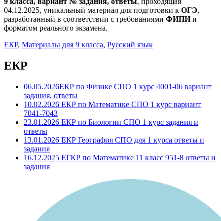
9 класса, вариант № задания, ответы
, проходящая
04.12.2025, уникальный материал для подготовки к
ОГЭ
,
разработанный в соответствии с требованиями
ФИПИ
и
форматом реального экзамена.
ЕКР
,
Материалы для 9 класса
,
Русский язык
ЕКР
06.05.2026ЕКР по Физике СПО 1 курс 4001-06 вариант
задания, ответы
10.02.2026 ЕКР по Математике СПО 1 курс вариант
7041-7043
23.01.2026 ЕКР по Биологии СПО 1 курс задания и
ответы
13.01.2026 ЕКР География СПО для 1 курса ответы и
задания
16.12.2025 ЕГКР по Математике 11 класс 951-8 ответы и
задания