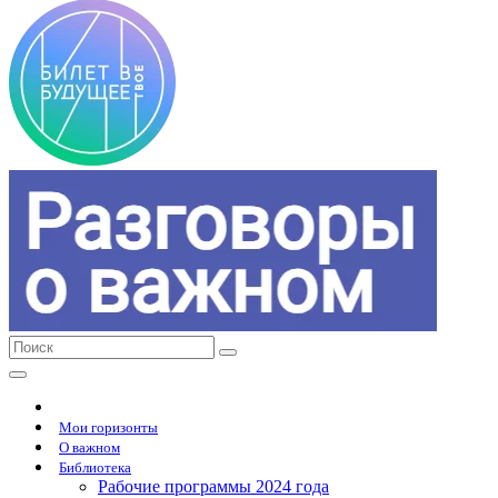
Мои горизонты
О важном
Библиотека
Рабочие программы 2024 года