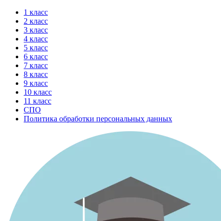
Перейти
1 класс
к
2 класс
содержимому
3 класс
4 класс
5 класс
6 класс
7 класс
8 класс
9 класс
10 класс
11 класс
СПО
Политика обработки персональных данных