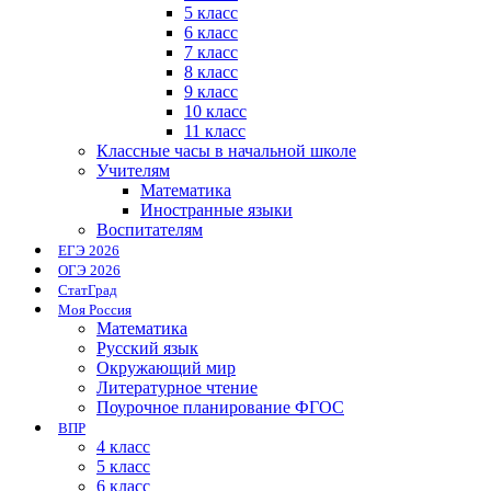
5 класс
6 класс
7 класс
8 класс
9 класс
10 класс
11 класс
Классные часы в начальной школе
Учителям
Математика
Иностранные языки
Воспитателям
ЕГЭ 2026
ОГЭ 2026
СтатГрад
Моя Россия
Математика
Русский язык
Окружающий мир
Литературное чтение
Поурочное планирование ФГОС
ВПР
4 класс
5 класс
6 класс