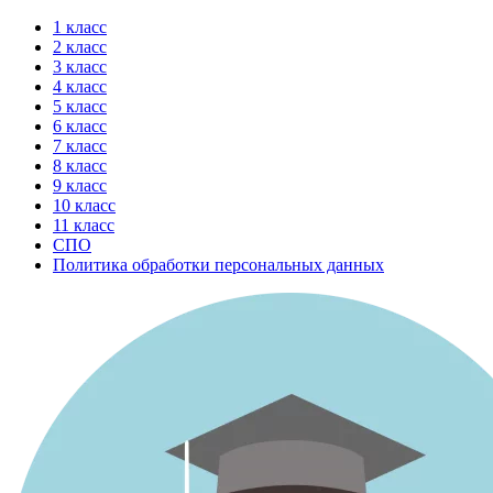
Перейти
1 класс
к
2 класс
содержимому
3 класс
4 класс
5 класс
6 класс
7 класс
8 класс
9 класс
10 класс
11 класс
СПО
Политика обработки персональных данных