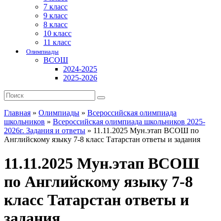
7 класс
9 класс
8 класс
10 класс
11 класс
Олимпиады
ВСОШ
2024-2025
2025-2026
Главная
»
Олимпиады
»
Всероссийская олимпиада
школьников
»
Всероссийская олимпиада школьников 2025-
2026г. Задания и ответы
»
11.11.2025 Мун.этап ВСОШ по
Английскому языку 7-8 класс Татарстан ответы и задания
11.11.2025 Мун.этап ВСОШ
по Английскому языку 7-8
класс Татарстан ответы и
задания