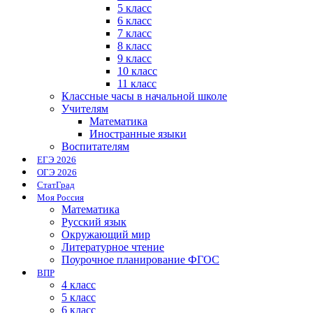
5 класс
6 класс
7 класс
8 класс
9 класс
10 класс
11 класс
Классные часы в начальной школе
Учителям
Математика
Иностранные языки
Воспитателям
ЕГЭ 2026
ОГЭ 2026
СтатГрад
Моя Россия
Математика
Русский язык
Окружающий мир
Литературное чтение
Поурочное планирование ФГОС
ВПР
4 класс
5 класс
6 класс