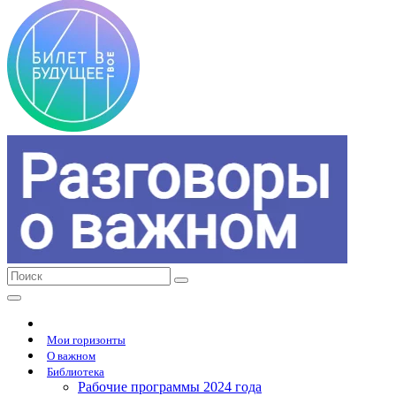
Мои горизонты
О важном
Библиотека
Рабочие программы 2024 года