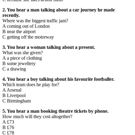
2. You hear a man talking about a car journey he made
recently.
Where was the biggest traffic jam?
A coming out of London
B near the airport
C getting off the motorway
3. You hear a woman talking about a present.
What was she given?
A a piece of clothing
B some jewellery
C a drawing
4. You hear a boy talking about his favourite footballer.
Which team does he play for?
A Arsenal
B Liverpool
C Birmingham
5. You hear a man booking theatre tickets by phone.
How much will they cost altogether?
A £73
B £76
C £78