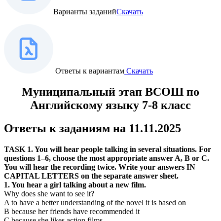
Варианты заданий
Скачать
Ответы к вариантам
Скачать
Муниципальный этап ВСОШ по
Английскому языку 7-8 класс
Ответы к заданиям на 11.11.2025
TASK 1. You will hear people talking in several situations. For
questions 1–6, choose the most appropriate answer A, B or C.
You will hear the recording twice. Write your answers IN
CAPITAL LETTERS on the separate answer sheet.
1. You hear a girl talking about a new film.
Why does she want to see it?
A to have a better understanding of the novel it is based on
B because her friends have recommended it
C because she likes action films