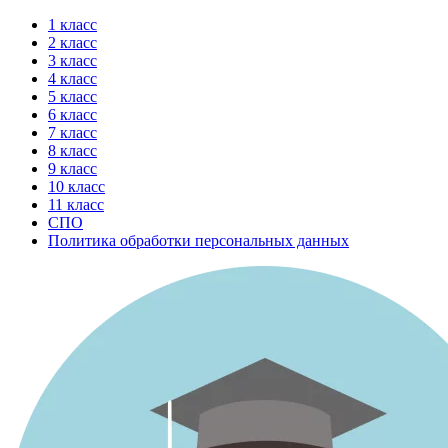
Перейти
1 класс
к
2 класс
содержимому
3 класс
4 класс
5 класс
6 класс
7 класс
8 класс
9 класс
10 класс
11 класс
СПО
Политика обработки персональных данных