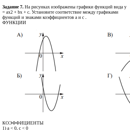
Задание 7.
На рисунках изображены графики функций вида y
= ax2 + bx + c. Установите соответствие между графиками
функций и знаками коэффициентов a и c .
ФУНКЦИИ
КОЭФФИЦИЕНТЫ
1) a < 0, c < 0