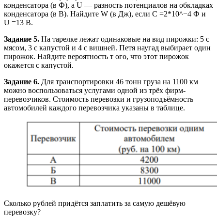
конденсатора (в Ф), а U — разность потенциалов на обкладках
конденсатора (в В). Найдите W (в Дж), если C =2*10^−4 Ф и
U =13 В.
Задание 5.
На тарелке лежат одинаковые на вид пирожки: 5 с
мясом, 3 с капустой и 4 с вишней. Петя наугад выбирает один
пирожок. Найдите вероятность т ого, что этот пирожок
окажется с капустой.
Задание 6.
Для транспортировки 46 тонн груза на 1100 км
можно воспользоваться услугами одной из трёх фирм-
перевозчиков. Стоимость перевозки и грузоподъёмность
автомобилей каждого перевозчика указаны в таблице.
Сколько рублей придётся заплатить за самую дешёвую
перевозку?