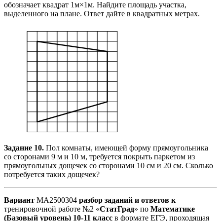
обозначает квадрат 1м×1м. Найдите площадь участка,
выделенного на плане. Ответ дайте в квадратных метрах.
Задание 10.
Пол комнаты, имеющей форму прямоугольника
со сторонами 9 м и 10 м, требуется покрыть паркетом из
прямоугольных дощечек со сторонами 10 см и 20 см. Сколько
потребуется таких дощечек?
Вариант
МА2500304
разбор заданий и ответов к
тренировочной работе №2 «
СтатГрад
» по
Математике
(Базовый уровень) 10-11
класс
в формате ЕГЭ, проходящая