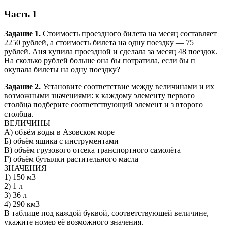
Часть 1
Задание 1.
Стоимость проездного билета на месяц составляет
2250 рублей, а стоимость билета на одну поездку — 75
рублей. Аня купила проездной и сделала за месяц 48 поездок.
На сколько рублей больше она бы потратила, если бы п
окупала билеты на одну поездку?
Задание 2.
Установите соответствие между величинами и их
возможными значениями: к каждому элементу первого
столбца подберите соответствующий элемент и з второго
столбца.
ВЕЛИЧИНЫ
А) объём воды в Азовском море
Б) объём ящика с инструментами
В) объём грузового отсека транспортного самолёта
Г) объём бутылки растительного масла
ЗНАЧЕНИЯ
1) 150 м3
2) 1 л
3) 36 л
4) 290 км3
В таблице под каждой буквой, соответствующей величине,
укажите номер её возможного значения.