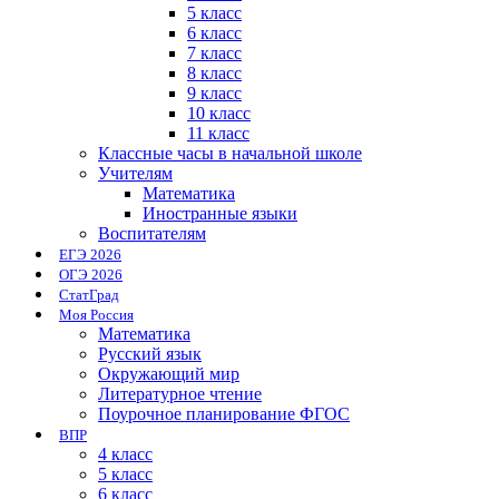
5 класс
6 класс
7 класс
8 класс
9 класс
10 класс
11 класс
Классные часы в начальной школе
Учителям
Математика
Иностранные языки
Воспитателям
ЕГЭ 2026
ОГЭ 2026
СтатГрад
Моя Россия
Математика
Русский язык
Окружающий мир
Литературное чтение
Поурочное планирование ФГОС
ВПР
4 класс
5 класс
6 класс