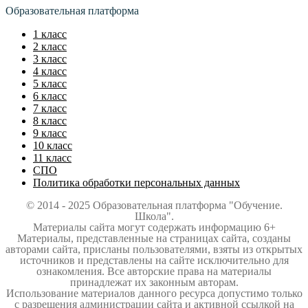
Образовательная платформа
1 класс
2 класс
3 класс
4 класс
5 класс
6 класс
7 класс
8 класс
9 класс
10 класс
11 класс
СПО
Политика обработки персональных данных
© 2014 - 2025 Образовательная платформа "Обучение.
Школа".
Материалы сайта могут содержать информацию 6+
Материалы, представленные на страницах сайта, созданы
авторами сайта, присланы пользователями, взяты из открытых
источников и представлены на сайте исключительно для
ознакомления. Все авторские права на материалы
принадлежат их законным авторам.
Использование материалов данного ресурса допустимо только
с разрешения администрации сайта и активной ссылкой на