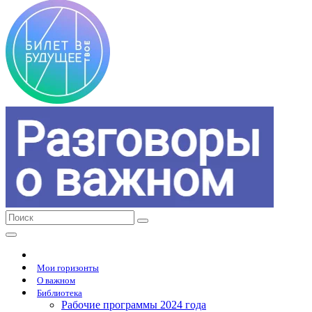
Мои горизонты
О важном
Библиотека
Рабочие программы 2024 года