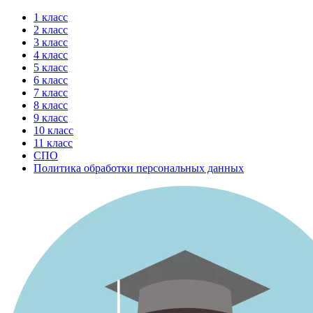
Перейти
1 класс
к
2 класс
содержимому
3 класс
4 класс
5 класс
6 класс
7 класс
8 класс
9 класс
10 класс
11 класс
СПО
Политика обработки персональных данных