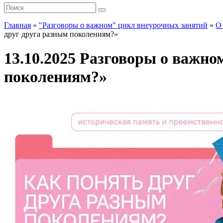
Главная
»
"Разговоры о важном" цикл внеурочных занятий
»
О
друг друга разным поколениям?»
13.10.2025 Разговоры о важно
поколениям?»