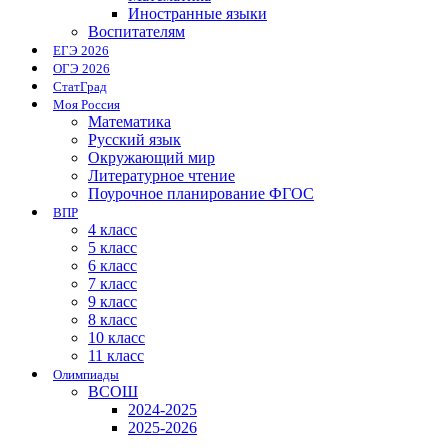
Иностранные языки
Воспитателям
ЕГЭ 2026
ОГЭ 2026
СтатГрад
Моя Россия
Математика
Русский язык
Окружающий мир
Литературное чтение
Поурочное планирование ФГОС
ВПР
4 класс
5 класс
6 класс
7 класс
9 класс
8 класс
10 класс
11 класс
Олимпиады
ВСОШ
2024-2025
2025-2026