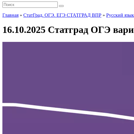
Главная
»
СтатГрад. ОГЭ. ЕГЭ СТАТГРАД ВПР
»
Русский язык
16.10.2025 Статград ОГЭ вари