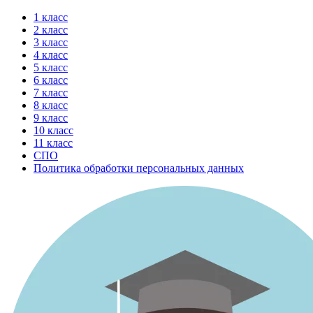
Перейти
1 класс
к
2 класс
содержимому
3 класс
4 класс
5 класс
6 класс
7 класс
8 класс
9 класс
10 класс
11 класс
СПО
Политика обработки персональных данных