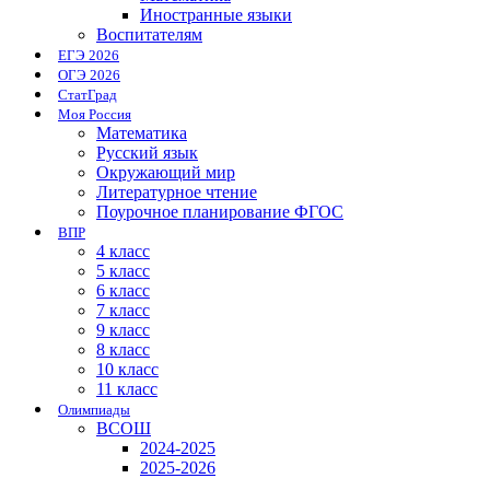
Иностранные языки
Воспитателям
ЕГЭ 2026
ОГЭ 2026
СтатГрад
Моя Россия
Математика
Русский язык
Окружающий мир
Литературное чтение
Поурочное планирование ФГОС
ВПР
4 класс
5 класс
6 класс
7 класс
9 класс
8 класс
10 класс
11 класс
Олимпиады
ВСОШ
2024-2025
2025-2026