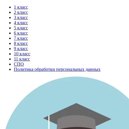
Перейти
1 класс
к
2 класс
содержимому
3 класс
4 класс
5 класс
6 класс
7 класс
8 класс
9 класс
10 класс
11 класс
СПО
Политика обработки персональных данных