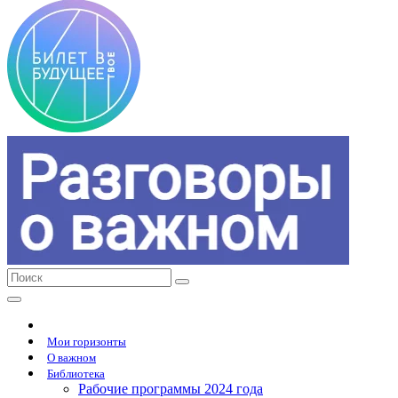
Мои горизонты
О важном
Библиотека
Рабочие программы 2024 года