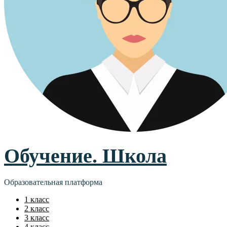
Обучение. Школа
Образовательная платформа
1 класс
2 класс
3 класс
4 класс