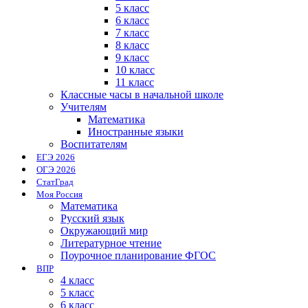
5 класс
6 класс
7 класс
8 класс
9 класс
10 класс
11 класс
Классные часы в начальной школе
Учителям
Математика
Иностранные языки
Воспитателям
ЕГЭ 2026
ОГЭ 2026
СтатГрад
Моя Россия
Математика
Русский язык
Окружающий мир
Литературное чтение
Поурочное планирование ФГОС
ВПР
4 класс
5 класс
6 класс