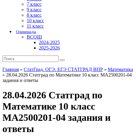
7 класс
9 класс
8 класс
10 класс
11 класс
Олимпиады
ВСОШ
2024-2025
2025-2026
Главная
»
СтатГрад. ОГЭ. ЕГЭ СТАТГРАД ВПР
»
Математика
»
28.04.2026 Статград по Математике 10 класс МА2500201-04
задания и ответы
28.04.2026 Статград по
Математике 10 класс
МА2500201-04 задания и
ответы