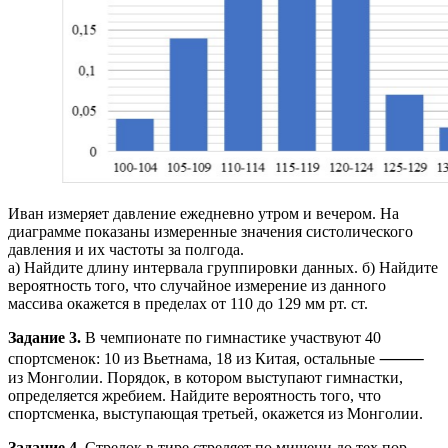
Иван измеряет давление ежедневно утром и вечером. На
диаграмме показаны измеренные значения систолического
давления и их частоты за полгода.
а) Найдите длину интервала группировки данных. б) Найдите
вероятность того, что случайное измерение из данного
массива окажется в пределах от 110 до 129 мм рт. ст.
Задание 3.
В чемпионате по гимнастике участвуют 40
спортсменок: 10 из Вьетнама, 18 из Китая, остальные ⸻
из Монголии. Порядок, в котором выступают гимнастки,
определяется жребием. Найдите вероятность того, что
спортсменка, выступающая третьей, окажется из Монголии.
Задание 4.
Стрелок в тире стреляет по мишени до тех пор,