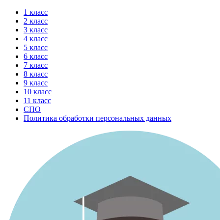
Перейти
1 класс
к
2 класс
содержимому
3 класс
4 класс
5 класс
6 класс
7 класс
8 класс
9 класс
10 класс
11 класс
СПО
Политика обработки персональных данных