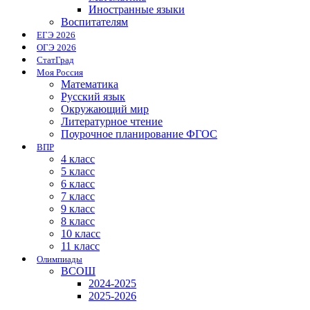
Иностранные языки
Воспитателям
ЕГЭ 2026
ОГЭ 2026
СтатГрад
Моя Россия
Математика
Русский язык
Окружающий мир
Литературное чтение
Поурочное планирование ФГОС
ВПР
4 класс
5 класс
6 класс
7 класс
9 класс
8 класс
10 класс
11 класс
Олимпиады
ВСОШ
2024-2025
2025-2026