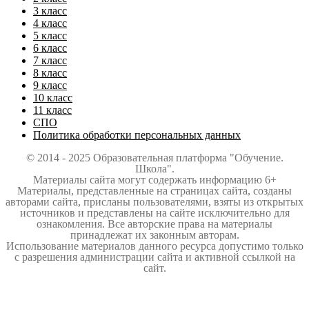
3 класс
4 класс
5 класс
6 класс
7 класс
8 класс
9 класс
10 класс
11 класс
СПО
Политика обработки персональных данных
© 2014 - 2025 Образовательная платформа "Обучение.
Школа".
Материалы сайта могут содержать информацию 6+
Материалы, представленные на страницах сайта, созданы
авторами сайта, присланы пользователями, взяты из открытых
источников и представлены на сайте исключительно для
ознакомления. Все авторские права на материалы
принадлежат их законным авторам.
Использование материалов данного ресурса допустимо только
с разрешения администрации сайта и активной ссылкой на
сайт.