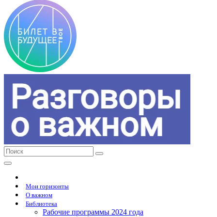
Мои горизонты
О важном
Библиотека
Рабочие программы 2024 года