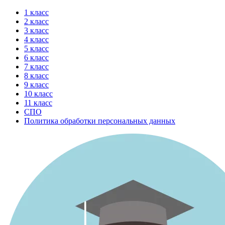
Перейти
1 класс
к
2 класс
содержимому
3 класс
4 класс
5 класс
6 класс
7 класс
8 класс
9 класс
10 класс
11 класс
СПО
Политика обработки персональных данных