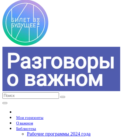
Мои горизонты
О важном
Библиотека
Рабочие программы 2024 года