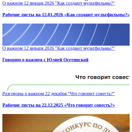
О важном 12 января 2026 "Как создают мультфильмы?"
Рабочие листы на 12.01.2026 «Как создают мультфильмы?»
О важном 12 января 2026 "Как создают мультфильмы?"
Говорим о важном с Юлией Осетинской
Разговоры о важном 22 декабря "Что говорит совесть?"
Рабочие листы на 22.12.2025 «Что говорит совесть?»