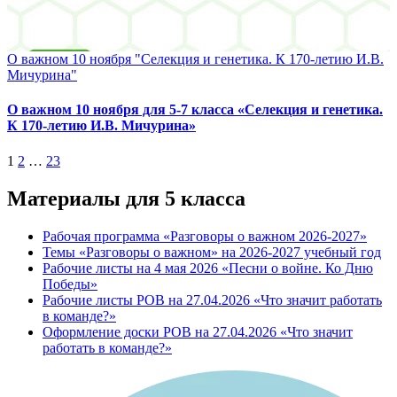
О важном 10 ноября "Селекция и генетика. К 170-летию И.В.
Мичурина"
О важном 10 ноября для 5-7 класса «Селекция и генетика.
К 170-летию И.В. Мичурина»
Пагинация
1
2
…
23
записей
Материалы для 5 класса
Рабочая программа «Разговоры о важном 2026-2027»
Темы «Разговоры о важном» на 2026-2027 учебный год
Рабочие листы на 4 мая 2026 «Песни о войне. Ко Дню
Победы»
Рабочие листы РОВ на 27.04.2026 «Что значит работать
в команде?»
Оформление доски РОВ на 27.04.2026 «Что значит
работать в команде?»