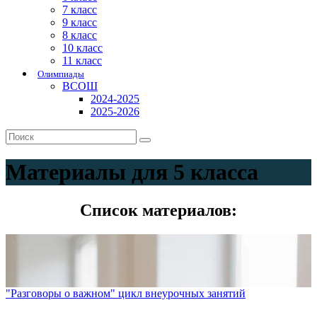
7 класс
9 класс
8 класс
10 класс
11 класс
Олимпиады
ВСОШ
2024-2025
2025-2026
Материалы для 5 класса
Список материалов:
"Разговоры о важном" цикл внеурочных занятий