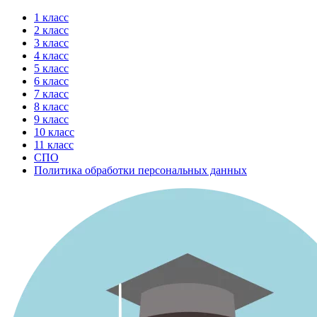
Перейти
1 класс
к
2 класс
содержимому
3 класс
4 класс
5 класс
6 класс
7 класс
8 класс
9 класс
10 класс
11 класс
СПО
Политика обработки персональных данных