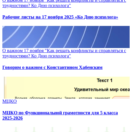
О важном 17 ноября "Как решать конфликты и справляться с
трудностями? Ко Дню психолога"
Рабочие листы на 17 ноября 2025 «Ко Дню психолога»
О важном 17 ноября "Как решать конфликты и справляться с
трудностями? Ко Дню психолога"
Говорим о важном с Константином Хабенским
МЦКО
МЦКО по Функциональной грамотности для 5 класса
2025-2026