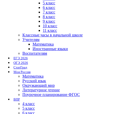
5 класс
6 класс
7 класс
8 класс
9 класс
10 класс
11 класс
Классные часы в начальной школе
Учителям
Математика
Иностранные языки
Воспитателям
ЕГЭ 2026
ОГЭ 2026
СтатГрад
Моя Россия
Математика
Русский язык
Окружающий мир
Литературное чтение
Поурочное планирование ФГОС
ВПР
4 класс
5 класс
6 класс