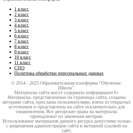
1 класс
2 класс
3 класс
4 класс
5 класс
6 класс
7 класс
8 класс
9 класс
10 класс
11 класс
СПО
Политика обработки персональных данных
© 2014 - 2025 Образовательная платформа "Обучение.
Школа".
Материалы сайта могут содержать информацию 6+
Материалы, представленные на страницах сайта, созданы
авторами сайта, присланы пользователями, взяты из открытых
источников и представлены на сайте исключительно для
ознакомления. Все авторские права на материалы
принадлежат их законным авторам.
Использование материалов данного ресурса допустимо только
с разрешения администрации сайта и активной ссылкой на
сайт.