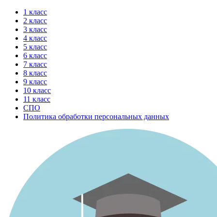
Перейти
1 класс
к
2 класс
содержимому
3 класс
4 класс
5 класс
6 класс
7 класс
8 класс
9 класс
10 класс
11 класс
СПО
Политика обработки персональных данных