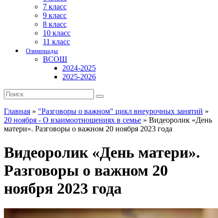
7 класс
9 класс
8 класс
10 класс
11 класс
Олимпиады
ВСОШ
2024-2025
2025-2026
Главная
»
"Разговоры о важном" цикл внеурочных занятий
»
20 ноября - О взаимоотношениях в семье
»
Видеоролик «День
матери». Разговоры о важном 20 ноября 2023 года
Видеоролик «День матери».
Разговоры о важном 20
ноября 2023 года