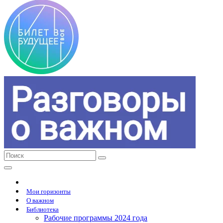
Мои горизонты
О важном
Библиотека
Рабочие программы 2024 года