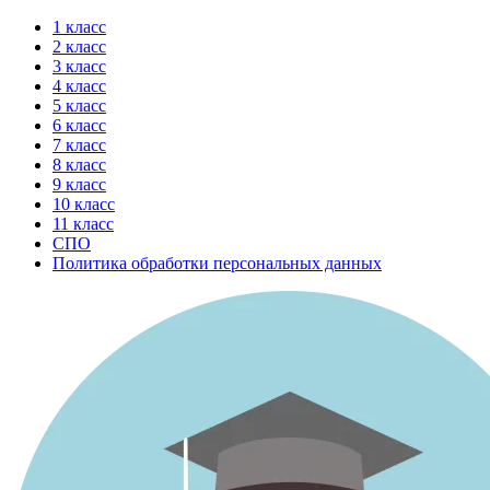
Перейти
1 класс
к
2 класс
содержимому
3 класс
4 класс
5 класс
6 класс
7 класс
8 класс
9 класс
10 класс
11 класс
СПО
Политика обработки персональных данных