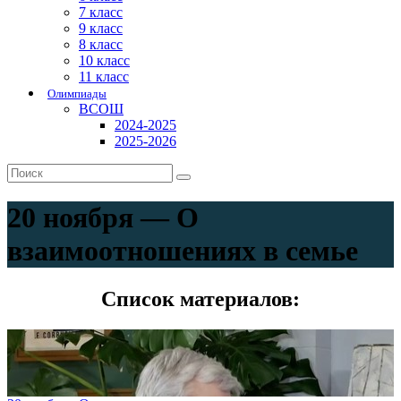
7 класс
9 класс
8 класс
10 класс
11 класс
Олимпиады
ВСОШ
2024-2025
2025-2026
20 ноября — О
взаимоотношениях в семье
Список материалов: