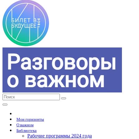
Мои горизонты
О важном
Библиотека
Рабочие программы 2024 года