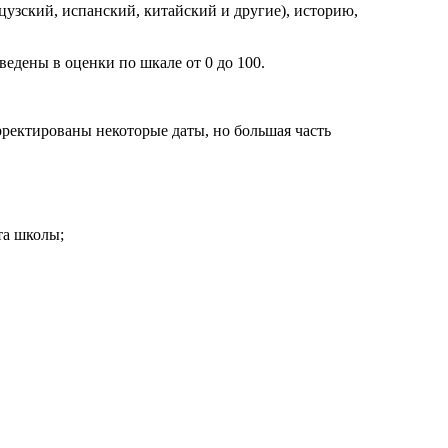
узский, испанский, китайский и другие), историю,
едены в оценки по шкале от 0 до 100.
рректированы некоторые даты, но большая часть
та школы;