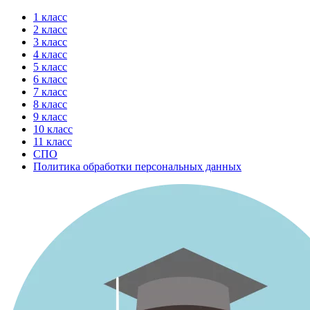
Перейти
1 класс
к
2 класс
содержимому
3 класс
4 класс
5 класс
6 класс
7 класс
8 класс
9 класс
10 класс
11 класс
СПО
Политика обработки персональных данных