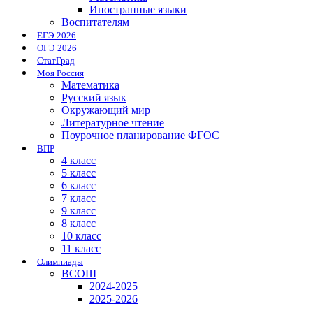
Иностранные языки
Воспитателям
ЕГЭ 2026
ОГЭ 2026
СтатГрад
Моя Россия
Математика
Русский язык
Окружающий мир
Литературное чтение
Поурочное планирование ФГОС
ВПР
4 класс
5 класс
6 класс
7 класс
9 класс
8 класс
10 класс
11 класс
Олимпиады
ВСОШ
2024-2025
2025-2026