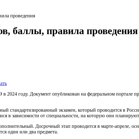
авила проведения
ов, баллы, правила проведения
ать
в 2024 году. Документ опубликован на федеральном портале пр
ный стандартизированный экзамен, который проводится в Росс
ися в зависимости от специальности, на которую они планируют
ополнительный. Досрочный этап проводится в марте-апреле, осн
тся один или два предмета.